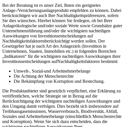
Bei der Beratung ist es unser Ziel, Ihnen ein geeignetes
Anlage-/Versicherungsanlageprodukt empfehlen zu können. Dabei
berücksichtigen wir auch Ihre Nachhaltigkeitspräferenzen, sofern
Sie dies wünschen. Hierbei können Sie festlegen, ob bei Ihrer
Anlageökologische und/oder soziale Werte sowie Grundsätze guter
Unternehmensführung und/oder die wichtigsten nachteiligen
Auswirkungen von Investitionsentscheidungen auf
Nachhaltigkeitsfaktorenberücksichtigt werden sollen. Der
Gesetzgeber hat je nach Art des Anlageziels (Investition in
Unternehmen, Staaten, Immobilien etc.) in folgenden Bereichen
„Indikatoren“ für die wichtigsten nachteiligen Auswirkungen ihrer
Investitionsentscheidungen aufNachhaltigkeitsfaktoren bestimmt:
Umwelt-, Sozial-und Arbeitnehmerbelange
Die Achtung der Menschenrechte
Die Bekämpfung von Korruption und Bestechung.
Die Produktanbieter sind gesetzlich verpflichtet, eine Erklärung zu
veröffentlichen, welche Strategie sie in Bezug auf die
Berücksichtigung der wichtigsten nachteiligen Auswirkungen und
den Umgang damit verfolgen. Dies bezieht sich insbesondere auf
Treibhausgasemissionen, Wasserverbrauch, Biodiversität, Abfall,
Soziales und Arbeitnehmerbelange (einschließlich Menschenrechte
und Korruption). Wenn Sie sich dazu entscheiden, dass die
wichtigsten nachteiligen Auswirkungen Ihrer