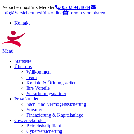
VersicherungsFritz Meckler
06202 9478644
info@VersicherungsFritz.online
Termin vereinbaren!
Kontakt
Menü
Startseite
Über uns
Willkommen
Team
Kontakt & Öffnungszeiten
Ihre Vorteile
Versicherungspartner
Privatkunden
Sach- und Vermögenssicherung
Vorsorge
Finanzierung & Kapitalanlage
Gewerbekunden
Betriebshaftpflicht
Cyberversicherung