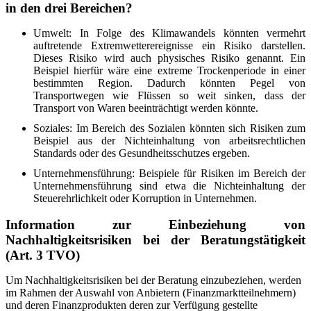
in den drei Bereichen?
Umwelt: In Folge des Klimawandels könnten vermehrt
auftretende Extremwetterereignisse ein Risiko darstellen.
Dieses Risiko wird auch physisches Risiko genannt. Ein
Beispiel hierfür wäre eine extreme Trockenperiode in einer
bestimmten Region. Dadurch könnten Pegel von
Transportwegen wie Flüssen so weit sinken, dass der
Transport von Waren beeinträchtigt werden könnte.
Soziales: Im Bereich des Sozialen könnten sich Risiken zum
Beispiel aus der Nichteinhaltung von arbeitsrechtlichen
Standards oder des Gesundheitsschutzes ergeben.
Unternehmensführung: Beispiele für Risiken im Bereich der
Unternehmensführung sind etwa die Nichteinhaltung der
Steuerehrlichkeit oder Korruption in Unternehmen.
Information zur Einbeziehung von
Nachhaltigkeitsrisiken bei der Beratungstätigkeit
(Art. 3 TVO)
Um Nachhaltigkeitsrisiken bei der Beratung einzubeziehen, werden
im Rahmen der Auswahl von Anbietern (Finanzmarktteilnehmern)
und deren Finanzprodukten deren zur Verfügung gestellte