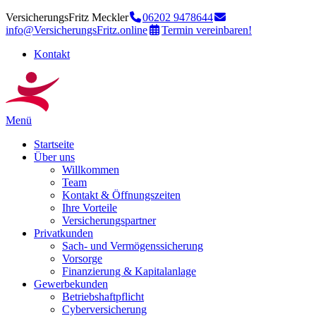
VersicherungsFritz Meckler
06202 9478644
info@VersicherungsFritz.online
Termin vereinbaren!
Kontakt
Menü
Startseite
Über uns
Willkommen
Team
Kontakt & Öffnungszeiten
Ihre Vorteile
Versicherungspartner
Privatkunden
Sach- und Vermögenssicherung
Vorsorge
Finanzierung & Kapitalanlage
Gewerbekunden
Betriebshaftpflicht
Cyberversicherung