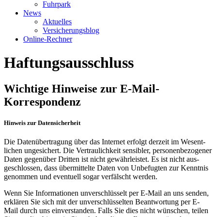
Fuhrpark
News
Aktuelles
Versicherungsblog
Online-Rechner
Haftungsausschluss
Wichtige Hinweise zur E-Mail-
Korrespondenz
Hinweis zur Datensicherheit
Die Daten­übertragung über das Internet erfolgt derzeit im Wesent­
lichen ungesichert. Die Vertraulich­keit sensibler, personen­bezogener
Daten gegen­über Dritten ist nicht gewähr­leistet. Es ist nicht aus­
geschlossen, dass über­mittelte Daten von Unbefugten zur Kenntnis
genommen und eventuell sogar verfälscht werden.
Wenn Sie Informationen unver­schlüsselt per E-Mail an uns senden,
erklären Sie sich mit der unver­schlüsselten Beant­wortung per E-
Mail durch uns einver­standen. Falls Sie dies nicht wünschen, teilen