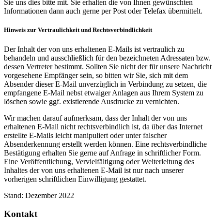
Sie uns dies bitte mit. Sie erhalten die von Ihnen gewünschten
Informa­tionen dann auch gerne per Post oder Telefax über­mittelt.
Hinweis zur Vertraulichkeit und Rechtsverbindlichkeit
Der Inhalt der von uns erhaltenen E-Mails ist vertraulich zu
behandeln und ausschließlich für den bezeichneten Adressaten bzw.
dessen Vertreter bestimmt. Sollten Sie nicht der für unsere Nachricht
vorgesehene Empfänger sein, so bitten wir Sie, sich mit dem
Absender dieser E-Mail unverzüglich in Verbindung zu setzen, die
empfangene E-Mail nebst etwaiger Anlagen aus Ihrem System zu
löschen sowie ggf. existierende Ausdrucke zu vernichten.
Wir machen darauf aufmerksam, dass der Inhalt der von uns
erhaltenen E-Mail nicht rechtsverbindlich ist, da über das Internet
erstellte E-Mails leicht manipuliert oder unter falscher
Absenderkennung erstellt werden können. Eine rechtsverbindliche
Bestätigung erhalten Sie gerne auf Anfrage in schriftlicher Form.
Eine Veröffentlichung, Vervielfältigung oder Weiterleitung des
Inhaltes der von uns erhaltenen E-Mail ist nur nach unserer
vorherigen schriftlichen Einwilligung gestattet.
Stand: Dezember 2022
Kontakt