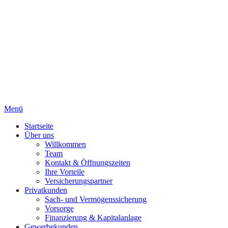
Menü
Startseite
Über uns
Willkommen
Team
Kontakt & Öffnungszeiten
Ihre Vorteile
Versicherungspartner
Privatkunden
Sach- und Vermögenssicherung
Vorsorge
Finanzierung & Kapitalanlage
Gewerbekunden