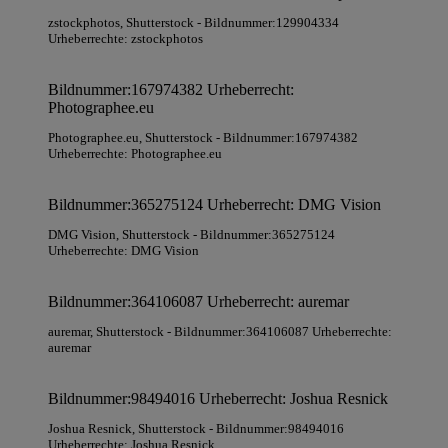
zstockphotos
, Shutterstock
- Bildnummer:129904334
Urheberrechte: zstockphotos
Bildnummer:167974382 Urheberrecht:
Photographee.eu
Photographee.eu
, Shutterstock
- Bildnummer:167974382
Urheberrechte: Photographee.eu
Bildnummer:365275124 Urheberrecht: DMG Vision
DMG Vision
, Shutterstock
- Bildnummer:365275124
Urheberrechte: DMG Vision
Bildnummer:364106087 Urheberrecht: auremar
auremar
, Shutterstock
- Bildnummer:364106087 Urheberrechte:
auremar
Bildnummer:98494016 Urheberrecht: Joshua Resnick
Joshua Resnick
, Shutterstock
- Bildnummer:98494016
Urheberrechte: Joshua Resnick