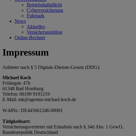
Betriebshaftpflicht
Cyberversicherung
Fuhrpark
News
Aktuelles
Versicherungsblog
Online-Rechner
Impressum
Anbieter nach § 5 Digitale-Dienste-Gesetz (DDG):
Michael Koch
Frölingstr. 47b
61348 Bad Homburg
Telefon: 06190 9191219
E-Mail: mk@agentur-michael-koch.de
W-IdNr.: DE445661246-00001
Tätigkeitsart:
Versicherungsvertreter mit Erlaubnis nach § 34d Abs. 1 GewO,
Bundesrepublik Deutschland