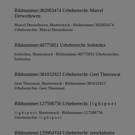
Bildnummer:382003474 Urheberrecht: Marcel
Derweduwen
Marcel Derweduwen
, Shutterstock
- Bildnummer:382003474
Urheberrechte: Marcel Derweduwen
Bildnummer:40775851 Urheberrecht: bofotolux
bofotolux
, Shutterstock
- Bildnummer:40775851 Urheberrechte:
bofotolux
Bildnummer:381032923 Urheberrecht: Geet Theerawat
Geet Theerawat
, Shutterstock
- Bildnummer:381032923
Urheberrechte: Geet Theerawat
Bildnummer:127598756 Urheberrecht: l i g h t p o e t
l i g h t p o e t
, Shutterstock
- Bildnummer:127598756
Urheberrechte: l i g h t p o e t
Bildnummer:129904334 Urheberrecht: zstockphotos