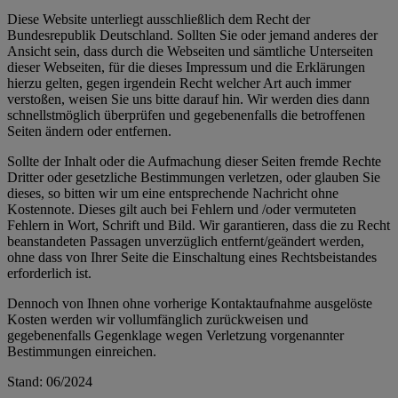
Diese Website unterliegt ausschließlich dem Recht der
Bundesrepublik Deutschland. Sollten Sie oder jemand anderes der
Ansicht sein, dass durch die Webseiten und sämtliche Unterseiten
dieser Webseiten, für die dieses Impressum und die Erklärungen
hierzu gelten, gegen irgendein Recht welcher Art auch immer
verstoßen, weisen Sie uns bitte darauf hin. Wir werden dies dann
schnellstmöglich überprüfen und gegebenenfalls die betroffenen
Seiten ändern oder entfernen.
Sollte der Inhalt oder die Aufmachung dieser Seiten fremde Rechte
Dritter oder gesetzliche Bestimmungen verletzen, oder glauben Sie
dieses, so bitten wir um eine entsprechende Nachricht ohne
Kostennote. Dieses gilt auch bei Fehlern und /oder vermuteten
Fehlern in Wort, Schrift und Bild. Wir garantieren, dass die zu Recht
beanstandeten Passagen unverzüglich entfernt/geändert werden,
ohne dass von Ihrer Seite die Einschaltung eines Rechtsbeistandes
erforderlich ist.
Dennoch von Ihnen ohne vorherige Kontaktaufnahme ausgelöste
Kosten werden wir vollumfänglich zurückweisen und
gegebenenfalls Gegenklage wegen Verletzung vorgenannter
Bestimmungen einreichen.
Stand: 06/2024