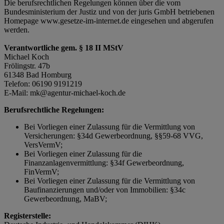
Die berufsrechtlichen Regelungen können über die vom
Bundesministerium der Justiz und von der juris GmbH betriebenen
Homepage www.gesetze-im-internet.de eingesehen und abgerufen
werden.
Verantwortliche gem. § 18 II MStV
Michael Koch
Frölingstr. 47b
61348 Bad Homburg
Telefon: 06190 9191219
E-Mail: mk@agentur-michael-koch.de
Berufsrechtliche Regelungen:
Bei Vorliegen einer Zulassung für die Vermittlung von
Versicherungen: §34d Gewerbeordnung, §§59-68 VVG,
VersVermV;
Bei Vorliegen einer Zulassung für die
Finanzanlagenvermittlung: §34f Gewerbeordnung,
FinVermV;
Bei Vorliegen einer Zulassung für die Vermittlung von
Baufinanzierungen und/oder von Immobilien: §34c
Gewerbeordnung, MaBV;
Registerstelle: