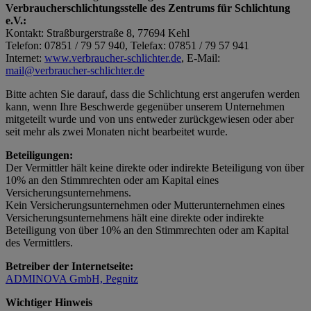
Verbraucherschlichtungsstelle des Zentrums für Schlichtung
e.V.:
Kontakt: Straßburgerstraße 8, 77694 Kehl
Telefon: 07851 / 79 57 940, Telefax: 07851 / 79 57 941
Internet:
www.verbraucher-schlichter.de
, E-Mail:
mail@verbraucher-schlichter.de
Bitte achten Sie darauf, dass die Schlichtung erst angerufen werden
kann, wenn Ihre Beschwerde gegenüber unserem Unternehmen
mitgeteilt wurde und von uns entweder zurückgewiesen oder aber
seit mehr als zwei Monaten nicht bearbeitet wurde.
Beteiligungen:
Der Vermittler hält keine direkte oder indirekte Beteiligung von über
10% an den Stimmrechten oder am Kapital eines
Versicherungsunternehmens.
Kein Versicherungsunternehmen oder Mutterunternehmen eines
Versicherungsunternehmens hält eine direkte oder indirekte
Beteiligung von über 10% an den Stimmrechten oder am Kapital
des Vermittlers.
Betreiber der Internetseite:
ADMINOVA GmbH, Pegnitz
Wichtiger Hinweis