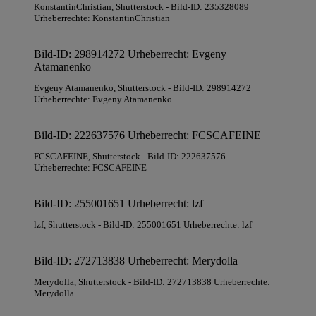
KonstantinChristian
, Shutterstock
- Bild-ID: 235328089
Urheberrechte: KonstantinChristian
Bild-ID: 298914272 Urheberrecht: Evgeny
Atamanenko
Evgeny Atamanenko
, Shutterstock
- Bild-ID: 298914272
Urheberrechte: Evgeny Atamanenko
Bild-ID: 222637576 Urheberrecht: FCSCAFEINE
FCSCAFEINE
, Shutterstock
- Bild-ID: 222637576
Urheberrechte: FCSCAFEINE
Bild-ID: 255001651 Urheberrecht: lzf
lzf
, Shutterstock
- Bild-ID: 255001651 Urheberrechte: lzf
Bild-ID: 272713838 Urheberrecht: Merydolla
Merydolla
, Shutterstock
- Bild-ID: 272713838 Urheberrechte:
Merydolla