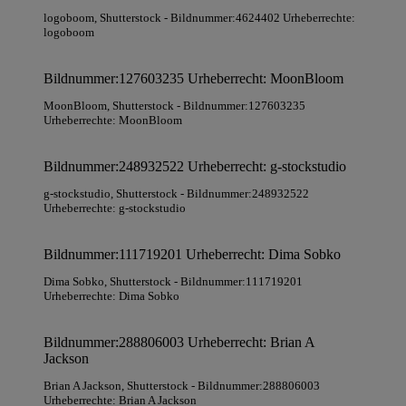
logoboom
, Shutterstock
- Bildnummer:4624402 Urheberrechte:
logoboom
Bildnummer:127603235 Urheberrecht: MoonBloom
MoonBloom
, Shutterstock
- Bildnummer:127603235
Urheberrechte: MoonBloom
Bildnummer:248932522 Urheberrecht: g-stockstudio
g-stockstudio
, Shutterstock
- Bildnummer:248932522
Urheberrechte: g-stockstudio
Bildnummer:111719201 Urheberrecht: Dima Sobko
Dima Sobko
, Shutterstock
- Bildnummer:111719201
Urheberrechte: Dima Sobko
Bildnummer:288806003 Urheberrecht: Brian A
Jackson
Brian A Jackson
, Shutterstock
- Bildnummer:288806003
Urheberrechte: Brian A Jackson