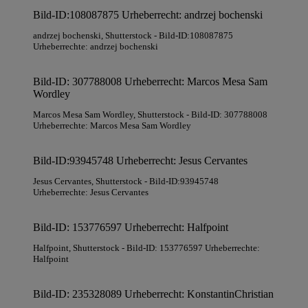
Bild-ID:108087875 Urheberrecht: andrzej bochenski
andrzej bochenski
, Shutterstock
- Bild-ID:108087875
Urheberrechte: andrzej bochenski
Bild-ID: 307788008 Urheberrecht: Marcos Mesa Sam
Wordley
Marcos Mesa Sam Wordley
, Shutterstock
- Bild-ID: 307788008
Urheberrechte: Marcos Mesa Sam Wordley
Bild-ID:93945748 Urheberrecht: Jesus Cervantes
Jesus Cervantes
, Shutterstock
- Bild-ID:93945748
Urheberrechte: Jesus Cervantes
Bild-ID: 153776597 Urheberrecht: Halfpoint
Halfpoint
, Shutterstock
- Bild-ID: 153776597 Urheberrechte:
Halfpoint
Bild-ID: 235328089 Urheberrecht: KonstantinChristian