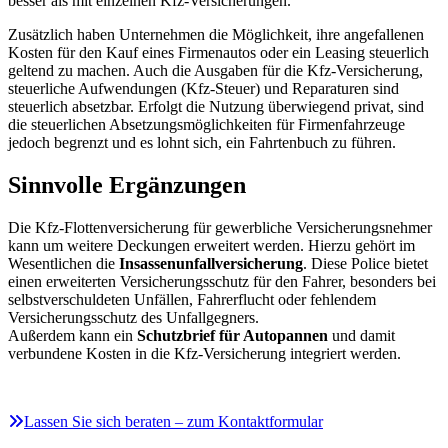
besser als mit einzelnen Kfz-Versicherungen.
Zusätzlich haben Unternehmen die Möglichkeit, ihre angefallenen
Kosten für den Kauf eines Firmenautos oder ein Leasing steuerlich
geltend zu machen. Auch die Ausgaben für die Kfz-Versicherung,
steuerliche Aufwendungen (Kfz-Steuer) und Reparaturen sind
steuerlich absetzbar. Erfolgt die Nutzung überwiegend privat, sind
die steuerlichen Absetzungsmöglichkeiten für Firmenfahrzeuge
jedoch begrenzt und es lohnt sich, ein Fahrtenbuch zu führen.
Sinnvolle Ergänzungen
Die Kfz-Flottenversicherung für gewerbliche Versicherungsnehmer
kann um weitere Deckungen erweitert werden. Hierzu gehört im
Wesentlichen die
Insassenunfallversicherung
. Diese Police bietet
einen erweiterten Versicherungsschutz für den Fahrer, besonders bei
selbstverschuldeten Unfällen, Fahrerflucht oder fehlendem
Versicherungsschutz des Unfallgegners.
Außerdem kann ein
Schutzbrief für Autopannen
und damit
verbundene Kosten in die Kfz-Versicherung integriert werden.
Lassen Sie sich beraten – zum Kontaktformular