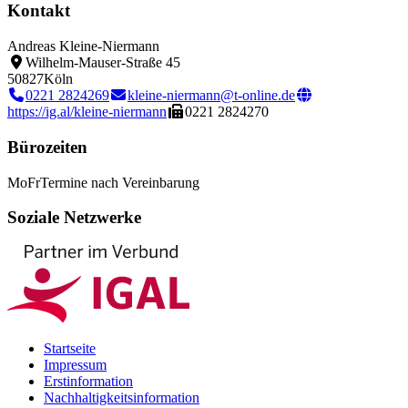
Kontakt
Andreas Kleine-Niermann
Wilhelm-Mauser-Straße 45
50827
Köln
0221 2824269
kleine-niermann@t-online.de
https://ig.al/kleine-niermann
0221 2824270
Bürozeiten
Mo
Fr
Termine nach Vereinbarung
Soziale Netzwerke
Startseite
Impressum
Erstinformation
Nachhaltigkeitsinformation