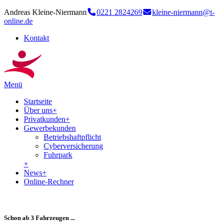
Andreas Kleine-Niermann
0221 2824269
kleine-niermann@t-
online.de
Kontakt
Menü
Startseite
Über uns
+
Privatkunden
+
Gewerbekunden
Betriebshaftpflicht
Cyberversicherung
Fuhrpark
+
News
+
Online-Rechner
Schon ab 3 Fahrzeugen ...