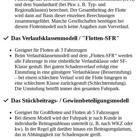
und dem Standardtarif (bei Pkw z. B. Typ- und
Regionalklassen) berechnet. Der Gesamtbeitrag der Flotte
wird dann auf Basis dieser einzelnen Berechnungen
zusammengeführt. Manche Gesellschaften benötigen bei
diesem Flottenmodell noch keine Angaben zum Vorverlauf.
Das Verlaufsklassenmodell / "Flotten-SFR"
Geeignet für Flotten ab 3 Fahrzeugen
Beim Verlaufsklassenmodell und dem „Flotten-SFR“ werden
alle Fahrzeuge in eine einheitliche Verlaufsklasse oder SF-
Klasse gestuft. Bei gutem Schadenverlauf erfolgt eine
Einstufung in eine günstigere Verlaufsklasse (Besserstufung)
– bei einem schlechten Verlauf wird die Flotte hingegen in
eine schlechtere Klasse zurückgestuft (Schlechterstufung).
Die Umstufung betrifft immer den gesamten Fuhrpark.
Das Stückbeitrags- / Gewinnbeteiligungsmodell
Geeignet für Großflotten und Flotten ab 5 Fahrzeugen
Bei diesem Modell wird der Fuhrpark je nach Kunde in
individuelle Beitragstableaus unterteilt (z. B. nach WKZ oder
kw). In der Regel gilt darüber hinaus ein Beitragsregularium,
das in Abhängigkeit zur Schadenquote greift.