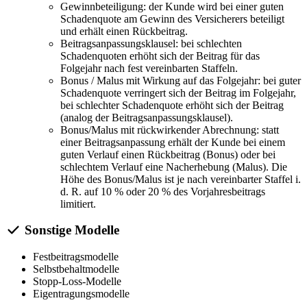
Gewinnbeteiligung: der Kunde wird bei einer guten
Schadenquote am Gewinn des Versicherers beteiligt
und erhält einen Rückbeitrag.
Beitragsanpassungsklausel: bei schlechten
Schadenquoten erhöht sich der Beitrag für das
Folgejahr nach fest vereinbarten Staffeln.
Bonus / Malus mit Wirkung auf das Folgejahr: bei guter
Schadenquote verringert sich der Beitrag im Folgejahr,
bei schlechter Schadenquote erhöht sich der Beitrag
(analog der Beitragsanpassungsklausel).
Bonus/Malus mit rückwirkender Abrechnung: statt
einer Beitragsanpassung erhält der Kunde bei einem
guten Verlauf einen Rückbeitrag (Bonus) oder bei
schlechtem Verlauf eine Nacherhebung (Malus). Die
Höhe des Bonus/Malus ist je nach vereinbarter Staffel i.
d. R. auf 10 % oder 20 % des Vorjahresbeitrags
limitiert.
Sonstige Modelle
Festbeitragsmodelle
Selbstbehaltmodelle
Stopp-Loss-Modelle
Eigentragungsmodelle