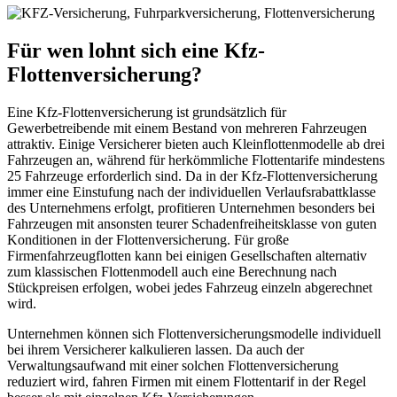
Für wen lohnt sich eine Kfz-
Flottenversicherung?
Eine Kfz-Flottenversicherung ist grundsätzlich für
Gewerbetreibende mit einem Bestand von mehreren Fahrzeugen
attraktiv. Einige Versicherer bieten auch Kleinflottenmodelle ab drei
Fahrzeugen an, während für herkömmliche Flottentarife mindestens
25 Fahrzeuge erforderlich sind. Da in der Kfz-Flottenversicherung
immer eine Einstufung nach der individuellen Verlaufsrabattklasse
des Unternehmens erfolgt, profitieren Unternehmen besonders bei
Fahrzeugen mit ansonsten teurer Schadenfreiheitsklasse von guten
Konditionen in der Flottenversicherung. Für große
Firmenfahrzeugflotten kann bei einigen Gesellschaften alternativ
zum klassischen Flottenmodell auch eine Berechnung nach
Stückpreisen erfolgen, wobei jedes Fahrzeug einzeln abgerechnet
wird.
Unternehmen können sich Flottenversicherungsmodelle individuell
bei ihrem Versicherer kalkulieren lassen. Da auch der
Verwaltungsaufwand mit einer solchen Flottenversicherung
reduziert wird, fahren Firmen mit einem Flottentarif in der Regel