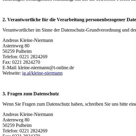
2. Verantwortliche für die Verarbeitung personenbezogener Dat
Verantwortlicher im Sinne der Datenschutz-Grundverordnung und den
Andreas Kleine-Niermann
Asternweg 80
50259 Pulheim
Telefon: 0221 2824269
Fax: 0221 2824270
E-Mail: kleine-niermann@t-online.de
Webseite:
ig.al/kleine-niermann
3. Fragen zum Datenschutz
Wenn Sie Fragen zum Datenschutz haben, schreiben Sie uns bitte eine
Andreas Kleine-Niermann
Asternweg 80
50259 Pulheim
Telefon: 0221 2824269