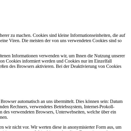
herer zu machen. Cookies sind kleine Informationseinheiten, die auf
eine Viren. Die meisten der von uns verwendeten Cookies sind so
ltenen Informationen verwenden wir, um Ihnen die Nutzung unserer
 von Cookies informiert werden und Cookies nur im Einzelfall
eßen des Browsers aktivieren. Bei der Deaktivierung von Cookies
r Browser automatisch an uns übermittelt. Dies können sein: Datum
den Rechners, verwendetes Betriebssystem, Internet-Prokoll-
en des verwendeten Browsers, Unterwebseiten, welche über ein
enen.
 wir nicht vor. Wir werten diese in anonymisierter Form aus, um