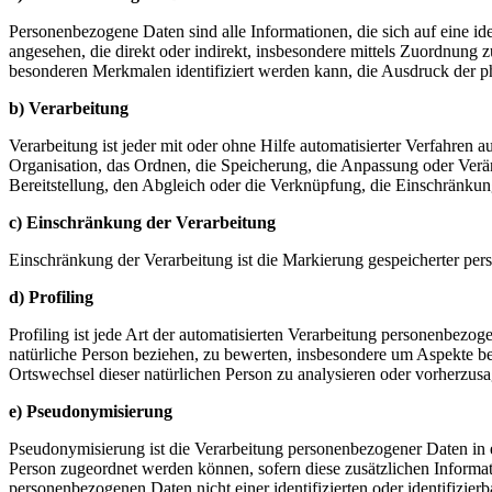
Personenbezogene Daten sind alle Informationen, die sich auf eine iden
angesehen, die direkt oder indirekt, insbesondere mittels Zuordnu
besonderen Merkmalen identifiziert werden kann, die Ausdruck der phys
b) Verarbeitung
Verarbeitung ist jeder mit oder ohne Hilfe automatisierter Verfahr
Organisation, das Ordnen, die Speicherung, die Anpassung oder Verä
Bereitstellung, den Abgleich oder die Verknüpfung, die Einschränkun
c) Einschränkung der Verarbeitung
Einschränkung der Verarbeitung ist die Markierung gespeicherter per
d) Profiling
Profiling ist jede Art der automatisierten Verarbeitung personenbezo
natürliche Person beziehen, zu bewerten, insbesondere um Aspekte bezü
Ortswechsel dieser natürlichen Person zu analysieren oder vorherzus
e) Pseudonymisierung
Pseudonymisierung ist die Verarbeitung personenbezogener Daten in 
Person zugeordnet werden können, sofern diese zusätzlichen Informa
personenbezogenen Daten nicht einer identifizierten oder identifizie