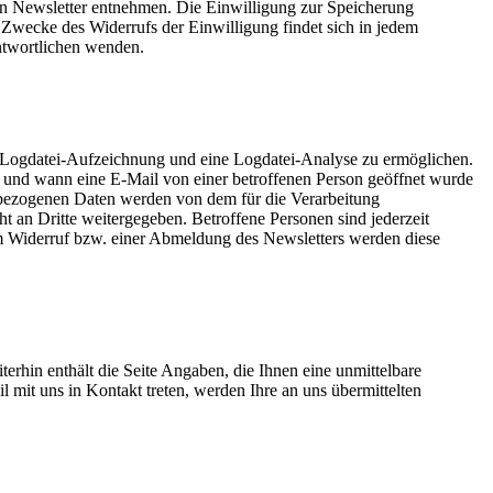
en Newsletter entnehmen. Die Einwilligung zur Speicherung
 Zwecke des Widerrufs der Einwilligung findet sich in jedem
antwortlichen wenden.
 Logdatei-Aufzeichnung und eine Logdatei-Analyse zu ermöglichen.
 und wann eine E-Mail von einer betroffenen Person geöffnet wurde
nbezogenen Daten werden von dem für die Verarbeitung
 an Dritte weitergegeben. Betroffene Personen sind jederzeit
em Widerruf bzw. einer Abmeldung des Newsletters werden diese
erhin enthält die Seite Angaben, die Ihnen eine unmittelbare
 mit uns in Kontakt treten, werden Ihre an uns übermittelten