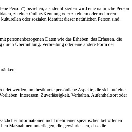
fene Person“) beziehen; als identifizierbar wird eine natürliche Person
rtdaten, zu einer Online-Kennung oder zu einem oder mehreren
lturellen oder sozialen Identität dieser natürlichen Person sind;
 mit personenbezogenen Daten wie das Erheben, das Erfassen, die
g durch Übermittlung, Verbreitung oder eine andere Form der
chränken;
rwendet werden, um bestimmte persönliche Aspekte, die sich auf eine
rlieben, Interessen, Zuverlässigkeit, Verhalten, Aufenthaltsort oder
zlicher Informationen nicht mehr einer spezifischen betroffenen
chen Maßnahmen unterliegen, die gewährleisten, dass die