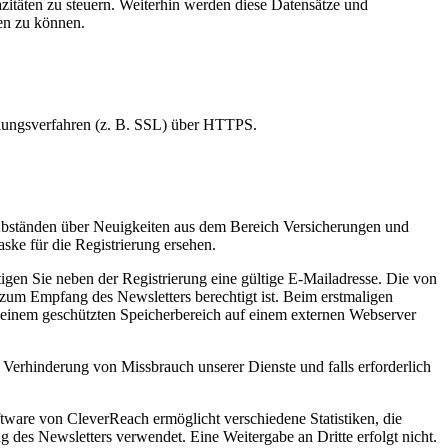
zitäten zu steuern. Weiterhin werden diese Datensätze und
len zu können.
elungsverfahren (z. B. SSL) über HTTPS.
 Abständen über Neuigkeiten aus dem Bereich Versicherungen und
ke für die Registrierung ersehen.
gen Sie neben der Registrierung eine gültige E-Mailadresse. Die von
 zum Empfang des Newsletters berechtigt ist. Beim erstmaligen
n einem geschützten Speicherbereich auf einem externen Webserver
 Verhinderung von Missbrauch unserer Dienste und falls erforderlich
ware von CleverReach ermöglicht verschiedene Statistiken, die
 des Newsletters verwendet. Eine Weitergabe an Dritte erfolgt nicht.