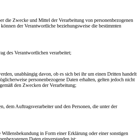
n über die Zwecke und Mittel der Verarbeitung von personenbezogenen
so können der Verantwortliche beziehungsweise die bestimmten
rag des Verantwortlichen verarbeitet;
erden, unabhängig davon, ob es sich bei ihr um einen Dritten handelt
glicherweise personenbezogene Daten erhalten, gelten jedoch nicht
n gemäß den Zwecken der Verarbeitung;
hen, dem Auftragsverarbeiter und den Personen, die unter der
ne Willensbekundung in Form einer Erklärung oder einer sonstigen
sonenbezogenen Daten einverstanden ist;