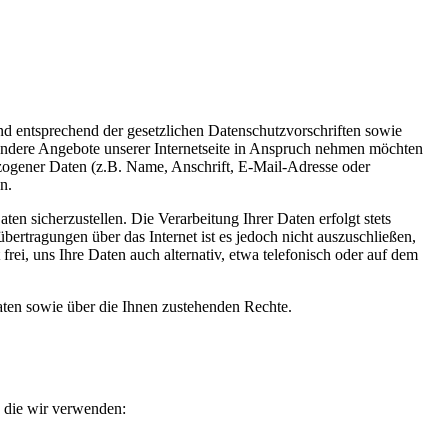
d entsprechend der gesetzlichen Datenschutzvorschriften sowie
ondere Angebote unserer Internetseite in Anspruch nehmen möchten
ezogener Daten (z.B. Name, Anschrift, E-Mail-Adresse oder
n.
en sicherzustellen. Die Verarbeitung Ihrer Daten erfolgt stets
agungen über das Internet ist es jedoch nicht auszuschließen,
rei, uns Ihre Daten auch alternativ, etwa telefonisch oder auf dem
ten sowie über die Ihnen zustehenden Rechte.
, die wir verwenden: