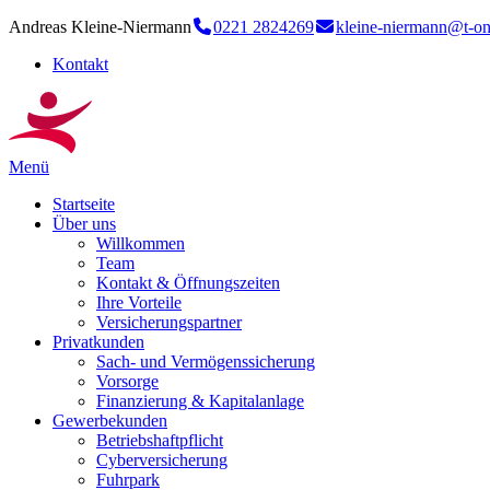
Andreas Kleine-Niermann
0221 2824269
kleine-niermann@t-on
Kontakt
Menü
Startseite
Über uns
Willkommen
Team
Kontakt & Öffnungszeiten
Ihre Vorteile
Versicherungspartner
Privatkunden
Sach- und Vermögenssicherung
Vorsorge
Finanzierung & Kapitalanlage
Gewerbekunden
Betriebshaftpflicht
Cyberversicherung
Fuhrpark