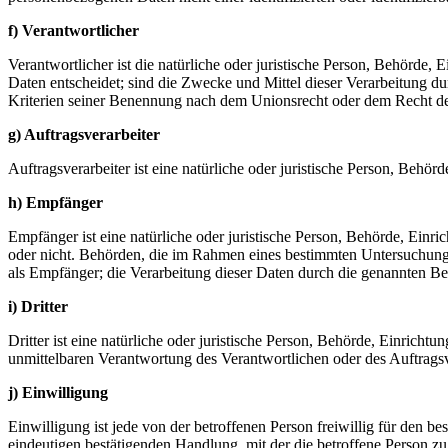
f) Verantwortlicher
Verantwortlicher ist die natürliche oder juristische Person, Behörde
Daten entscheidet; sind die Zwecke und Mittel dieser Verarbeitung d
Kriterien seiner Benennung nach dem Unionsrecht oder dem Recht de
g) Auftragsverarbeiter
Auftragsverarbeiter ist eine natürliche oder juristische Person, Behö
h) Empfänger
Empfänger ist eine natürliche oder juristische Person, Behörde, Einr
oder nicht. Behörden, die im Rahmen eines bestimmten Untersuchungs
als Empfänger; die Verarbeitung dieser Daten durch die genannten B
i) Dritter
Dritter ist eine natürliche oder juristische Person, Behörde, Einricht
unmittelbaren Verantwortung des Verantwortlichen oder des Auftragsv
j) Einwilligung
Einwilligung ist jede von der betroffenen Person freiwillig für den 
eindeutigen bestätigenden Handlung, mit der die betroffene Person zu 