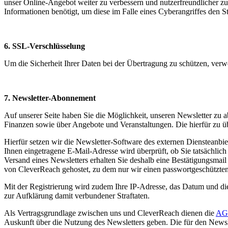
unser Online-Angebot weiter zu verbessern und nutzerfreundlicher zu
Informationen benötigt, um diese im Falle eines Cyberangriffes den 
6. SSL-Verschlüsselung
Um die Sicherheit Ihrer Daten bei der Übertragung zu schützen, ver
7. Newsletter-Abonnement
Auf unserer Seite haben Sie die Möglichkeit, unseren Newsletter zu
Finanzen sowie über Angebote und Veranstaltungen. Die hierfür zu ü
Hierfür setzen wir die Newsletter-Software des externen Diensteanbi
Ihnen eingetragene E-Mail-Adresse wird überprüft, ob Sie tatsächlic
Versand eines Newsletters erhalten Sie deshalb eine Bestätigungsmai
von CleverReach gehostet, zu dem nur wir einen passwortgeschützte
Mit der Registrierung wird zudem Ihre IP-Adresse, das Datum und die
zur Aufklärung damit verbundener Straftaten.
Als Vertragsgrundlage zwischen uns und CleverReach dienen die
AG
Auskunft über die Nutzung des Newsletters geben. Die für den Newsle