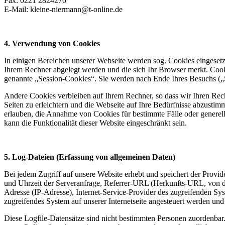
Fax: 0221 2824270
E-Mail: kleine-niermann@t-online.de
4. Verwendung von Cookies
In einigen Bereichen unserer Webseite werden sog. Cookies eingesetzt
Ihrem Rechner abgelegt werden und die sich Ihr Browser merkt. Cook
genannte „Session-Cookies“. Sie werden nach Ende Ihres Besuchs („Se
Andere Cookies verbleiben auf Ihrem Rechner, so dass wir Ihren Re
Seiten zu erleichtern und die Webseite auf Ihre Bedürfnisse abzustim
erlauben, die Annahme von Cookies für bestimmte Fälle oder generel
kann die Funktionalität dieser Website eingeschränkt sein.
5. Log-Dateien (Erfassung von allgemeinen Daten)
Bei jedem Zugriff auf unsere Website erhebt und speichert der Provi
und Uhrzeit der Serveranfrage, Referrer-URL (Herkunfts-URL, von de
Adresse (IP-Adresse), Internet-Service-Provider des zugreifenden S
zugreifendes System auf unserer Internetseite angesteuert werden un
Diese Logfile-Datensätze sind nicht bestimmten Personen zuordenbar