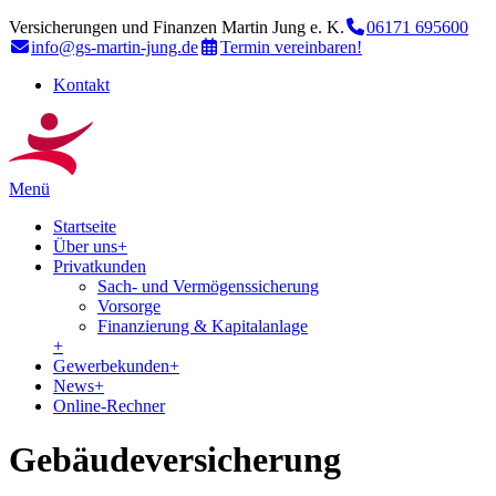
Versicherungen und Finanzen Martin Jung e. K.
06171 695600
info@gs-martin-jung.de
Termin vereinbaren!
Kontakt
Menü
Startseite
Über uns
+
Privatkunden
Sach- und Vermögenssicherung
Vorsorge
Finanzierung & Kapitalanlage
+
Gewerbekunden
+
News
+
Online-Rechner
Gebäudeversicherung