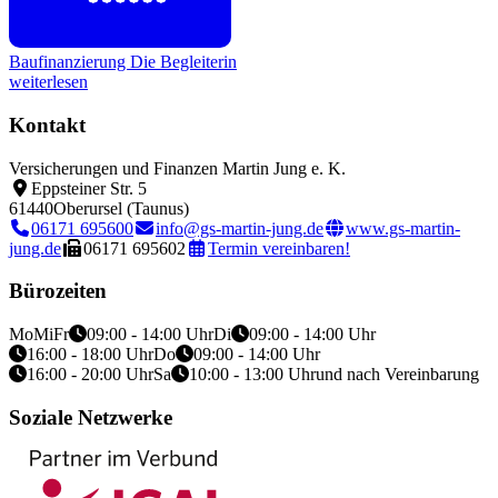
Baufinanzierung
Die Begleiterin
weiterlesen
Kontakt
Versicherungen und Finanzen Martin Jung e. K.
Eppsteiner Str. 5
61440
Oberursel (Taunus)
06171 695600
info@gs-martin-jung.de
www.gs-martin-
jung.de
06171 695602
Termin vereinbaren!
Bürozeiten
Mo
Mi
Fr
09:00 - 14:00 Uhr
Di
09:00 - 14:00 Uhr
16:00 - 18:00 Uhr
Do
09:00 - 14:00 Uhr
16:00 - 20:00 Uhr
Sa
10:00 - 13:00 Uhr
und nach Vereinbarung
Soziale Netzwerke