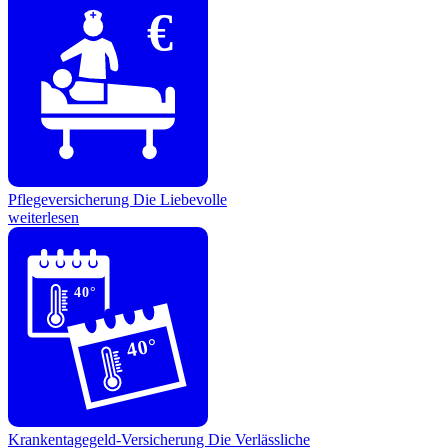
€
Pflegeversicherung
Die Liebevolle
weiterlesen
40°
40°
Krankentagegeld-Versicherung
Die Verlässliche