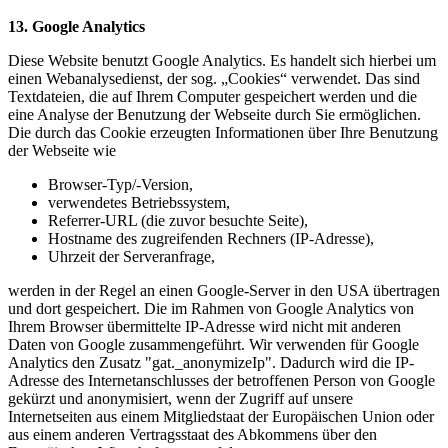
13. Google Analytics
Diese Website benutzt Google Analytics. Es handelt sich hierbei um
einen Webanalysedienst, der sog. „Cookies“ verwendet. Das sind
Textdateien, die auf Ihrem Computer gespeichert werden und die
eine Analyse der Benutzung der Webseite durch Sie ermöglichen.
Die durch das Cookie erzeugten Informationen über Ihre Benutzung
der Webseite wie
Browser-Typ/-Version,
verwendetes Betriebssystem,
Referrer-URL (die zuvor besuchte Seite),
Hostname des zugreifenden Rechners (IP-Adresse),
Uhrzeit der Serveranfrage,
werden in der Regel an einen Google-Server in den USA übertragen
und dort gespeichert. Die im Rahmen von Google Analytics von
Ihrem Browser übermittelte IP-Adresse wird nicht mit anderen
Daten von Google zusammengeführt. Wir verwenden für Google
Analytics den Zusatz "gat._anonymizeIp". Dadurch wird die IP-
Adresse des Internetanschlusses der betroffenen Person von Google
gekürzt und anonymisiert, wenn der Zugriff auf unsere
Internetseiten aus einem Mitgliedstaat der Europäischen Union oder
aus einem anderen Vertragsstaat des Abkommens über den