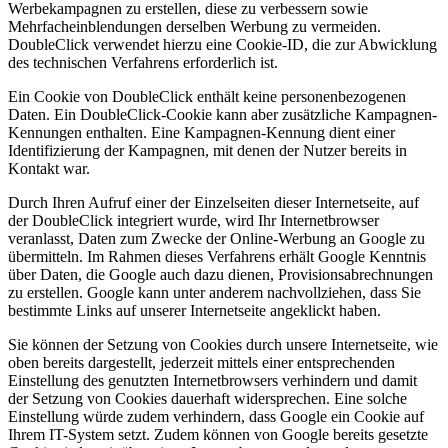
Werbekampagnen zu erstellen, diese zu verbessern sowie
Mehrfacheinblendungen derselben Werbung zu vermeiden.
DoubleClick verwendet hierzu eine Cookie-ID, die zur Abwicklung
des technischen Verfahrens erforderlich ist.
Ein Cookie von DoubleClick enthält keine personenbezogenen
Daten. Ein DoubleClick-Cookie kann aber zusätzliche Kampagnen-
Kennungen enthalten. Eine Kampagnen-Kennung dient einer
Identifizierung der Kampagnen, mit denen der Nutzer bereits in
Kontakt war.
Durch Ihren Aufruf einer der Einzelseiten dieser Internetseite, auf
der DoubleClick integriert wurde, wird Ihr Internetbrowser
veranlasst, Daten zum Zwecke der Online-Werbung an Google zu
übermitteln. Im Rahmen dieses Verfahrens erhält Google Kenntnis
über Daten, die Google auch dazu dienen, Provisionsabrechnungen
zu erstellen. Google kann unter anderem nachvollziehen, dass Sie
bestimmte Links auf unserer Internetseite angeklickt haben.
Sie können der Setzung von Cookies durch unsere Internetseite, wie
oben bereits dargestellt, jederzeit mittels einer entsprechenden
Einstellung des genutzten Internetbrowsers verhindern und damit
der Setzung von Cookies dauerhaft widersprechen. Eine solche
Einstellung würde zudem verhindern, dass Google ein Cookie auf
Ihrem IT-System setzt. Zudem können von Google bereits gesetzte