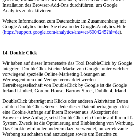
Installation des Browser-Add-Ons durchführen, um Google
Analytics zu deaktivieren.
Weitere Informationen zum Datenschutz im Zusammenhang mit
Google Analytics finden Sie etwa in der Google-Analytics-Hilfe
(
https://support.google.com/analytics/answer/6004245?hl=de
).
14. Double Click
Wir haben auf dieser Internetseite das Tool DoubleClick by Google
integriert. DoubleClick ist eine Marke von Google, unter welcher
vorwiegend spezielle Online-Marketing-Lösungen an
Werbeagenturen und Verlage vermarktet werden.
Betreibergesellschaft von DoubleClick by Google ist die Google
Ireland Limited, Gordon House, Barrow Street, Dublin 4, Irland.
DoubleClick überträgt mit Klicks oder anderen Aktivitäten Daten
auf den DoubleClick-Server. Jede dieser Datenübertragungen löst
eine Cookie-Anfrage auf Ihrem Browser aus. Akzeptiert der
Browser diese Anfrage, setzt DoubleClick ein Cookie auf Ihrem IT-
System. Zweck ist die Optimierung und Einblendung von Werbung.
Das Cookie wird unter anderem dazu verwendet, nutzerrelevante
Werbung zu schalten und anzuzeigen sowie um Berichte zu