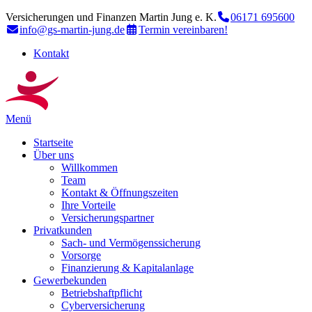
Versicherungen und Finanzen Martin Jung e. K.
06171 695600
info@gs-martin-jung.de
Termin vereinbaren!
Kontakt
Menü
Startseite
Über uns
Willkommen
Team
Kontakt & Öffnungszeiten
Ihre Vorteile
Versicherungspartner
Privatkunden
Sach- und Vermögenssicherung
Vorsorge
Finanzierung & Kapitalanlage
Gewerbekunden
Betriebshaftpflicht
Cyberversicherung