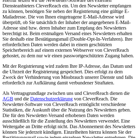
Hierfür setzen wir die Newsletter-Software des externen
Diensteanbieters CleverReach ein. Um den Newsletter empfangen
zu können, benötigen Sie neben der Registrierung eine gültige E-
Mailadresse. Die von Ihnen eingetragene E-Mail-Adresse wird
überprüft, ob Sie tatsächlich der Inhaber der angegebenen E-Mail-
Adresse sind bzw. deren Inhaber zum Empfang des Newsletters
berechtigt ist. Beim erstmaligen Versand eines Newsletters erhalten
Sie deshalb eine Bestätigungsmail (Double-Opt-In-Verfahren). Ihre
erforderlichen Daten werden dabei in einem geschützten
Speicherbereich auf einem externen Webserver von CleverReach
gehostet, zu dem nur wir einen passwortgeschützten Zugang haben.
Mit der Registrierung wird zudem Ihre IP-Adresse, das Datum und
die Uhrzeit der Registrierung gespeichert. Dies erfolgt zu dem
Zweck der Verhinderung von Missbrauch unserer Dienste und falls
erforderlich zur Aufklärung damit verbundener Straftaten.
Als Vertragsgrundlage zwischen uns und CleverReach dienen die
AGB
und die
Datenschutzerklärung
von CleverReach. Die
Newsletter-Software von CleverReach ermöglicht verschiedene
Statistiken, die Auskunft über die Nutzung des Newsletters geben.
Die für den Newsletter-Versand erhobenen Daten werden
ausschließlich für die Zustellung des Newsletters verwendet. Eine
Weitergabe an Dritte erfolgt nicht. Das Abonnement des Newsletters
können Sie jederzeit kündigen. Einzelheiten hierzu können Sie der
Bestätigungsmail sowie jedem einzelnen Newsletter entnehmen. Die