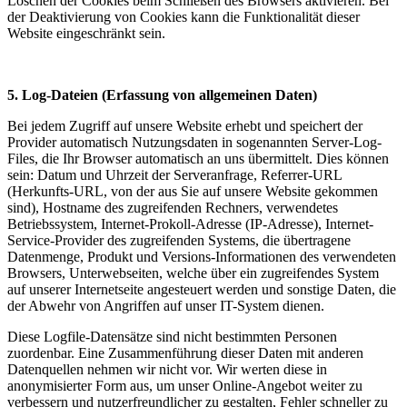
Löschen der Cookies beim Schließen des Browsers aktivieren. Bei
der Deaktivierung von Cookies kann die Funktionalität dieser
Website eingeschränkt sein.
5. Log-Dateien (Erfassung von allgemeinen Daten)
Bei jedem Zugriff auf unsere Website erhebt und speichert der
Provider automatisch Nutzungsdaten in sogenannten Server-Log-
Files, die Ihr Browser automatisch an uns übermittelt. Dies können
sein: Datum und Uhrzeit der Serveranfrage, Referrer-URL
(Herkunfts-URL, von der aus Sie auf unsere Website gekommen
sind), Hostname des zugreifenden Rechners, verwendetes
Betriebssystem, Internet-Prokoll-Adresse (IP-Adresse), Internet-
Service-Provider des zugreifenden Systems, die übertragene
Datenmenge, Produkt und Versions-Informationen des verwendeten
Browsers, Unterwebseiten, welche über ein zugreifendes System
auf unserer Internetseite angesteuert werden und sonstige Daten, die
der Abwehr von Angriffen auf unser IT-System dienen.
Diese Logfile-Datensätze sind nicht bestimmten Personen
zuordenbar. Eine Zusammenführung dieser Daten mit anderen
Datenquellen nehmen wir nicht vor. Wir werten diese in
anonymisierter Form aus, um unser Online-Angebot weiter zu
verbessern und nutzerfreundlicher zu gestalten, Fehler schneller zu