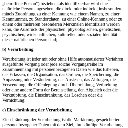
„betroffene Person“) beziehen; als identifizierbar wird eine
natürliche Person angesehen, die direkt oder indirekt, insbesondere
mittels Zuordnung zu einer Kennung wie einem Namen, zu einer
Kennnummer, zu Standortdaten, zu einer Online-Kennung oder zu
einem oder mehreren besonderen Merkmalen identifiziert werden
kann, die Ausdruck der physischen, physiologischen, genetischen,
psychischen, wirtschaftlichen, kulturellen oder sozialen Identität
dieser natürlichen Person sind;
b) Verarbeitung
Verarbeitung ist jeder mit oder ohne Hilfe automatisierter Verfahren
ausgeführte Vorgang oder jede solche Vorgangsreihe im
Zusammenhang mit personenbezogenen Daten wie das Erheben,
das Erfassen, die Organisation, das Ordnen, die Speicherung, die
Anpassung oder Veränderung, das Auslesen, das Abfragen, die
Verwendung, die Offenlegung durch Übermittlung, Verbreitung
oder eine andere Form der Bereitstellung, den Abgleich oder die
Verknüpfung, die Einschränkung, das Löschen oder die
Vernichtung;
c) Einschränkung der Verarbeitung
Einschränkung der Verarbeitung ist die Markierung gespeicherter
personenbezogener Daten mit dem Ziel, ihre künftige Verarbeitung