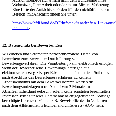
Aufsichtsbehörde richtet sich nach dem Bundesland Ihres
Wohnsitzes, Ihrer Arbeit oder der mutmaßlichen Verletzung.
Eine Liste der Aufsichtsbehörden (für den nichtöffentlichen
Bereich) mit Anschrift finden Sie unter:
https://www.bfdi.bund.de/DE/Infothek/Anschriften_Links/ansch
node.html
.
12. Datenschutz bei Bewerbungen
Wir erheben und verarbeiten personenbezogene Daten von
Bewerbern zum Zweck der Durchführung von
Bewerbungsverfahren. Die Verarbeitung kann elektronisch erfolgen,
wenn der Bewerber seine Bewerbungsunterlagen auf
elektronischem Weg z.B. per E-Mail an uns übermittelt. Sofern es
nach Abschluss des Bewerbungsverfahrens zu keinem
Arbeitsverhältnis mit dem Bewerber kommt, werden die
Bewerbungsunterlagen nach Ablauf von 2 Monaten nach der
Absageentscheidung gelöscht, sofern keine sonstigen berechtigten
Interessen seitens unseres Unternehmens entgegenstehen. Sonstige
berechtigte Interessen können z.B. Beweispflichten in Verfahren
nach dem Allgemeinen Gleichbehandlungsgesetz (AGG) sein.