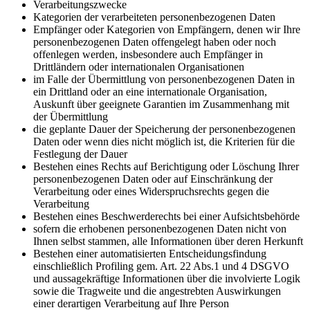
Verarbeitungszwecke
Kategorien der verarbeiteten personenbezogenen Daten
Empfänger oder Kategorien von Empfängern, denen wir Ihre
personenbezogenen Daten offengelegt haben oder noch
offenlegen werden, insbesondere auch Empfänger in
Drittländern oder internationalen Organisationen
im Falle der Übermittlung von personenbezogenen Daten in
ein Drittland oder an eine internationale Organisation,
Auskunft über geeignete Garantien im Zusammenhang mit
der Übermittlung
die geplante Dauer der Speicherung der personenbezogenen
Daten oder wenn dies nicht möglich ist, die Kriterien für die
Festlegung der Dauer
Bestehen eines Rechts auf Berichtigung oder Löschung Ihrer
personenbezogenen Daten oder auf Einschränkung der
Verarbeitung oder eines Widerspruchsrechts gegen die
Verarbeitung
Bestehen eines Beschwerderechts bei einer Aufsichtsbehörde
sofern die erhobenen personenbezogenen Daten nicht von
Ihnen selbst stammen, alle Informationen über deren Herkunft
Bestehen einer automatisierten Entscheidungsfindung
einschließlich Profiling gem. Art. 22 Abs.1 und 4 DSGVO
und aussagekräftige Informationen über die involvierte Logik
sowie die Tragweite und die angestrebten Auswirkungen
einer derartigen Verarbeitung auf Ihre Person