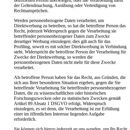
betroffenen Person überwiegen, oder die Verarbeitung dient
der Geltendmachung, Ausübung oder Verteidigung von
Rechtsansprüchen.
Werden personenbezogene Daten verarbeitet, um
Direktwerbung zu betreiben, so hat die betroffene Person das
Recht, jederzeit Widerspruch gegen die Verarbeitung sie
betreffender personenbezogener Daten zum Zwecke
derartiger Werbung einzulegen; dies gilt auch für das
Profiling, soweit es mit solcher Direktwerbung in Verbindung
steht. Widerspricht die betroffene Person der Verarbeitung für
Zwecke der Direktwerbung, so werden die
personenbezogenen Daten nicht mehr für diese Zwecke
verarbeitet.
Als betroffene Person haben Sie das Recht, aus Gründen, die
sich aus Ihrer besonderen Situation ergeben, gegen die Sie
betreffende Verarbeitung Sie betreffender personenbezogener
Daten, die zu wissenschaftlichen oder historischen
Forschungszwecken oder zu statistischen Zwecken gemäß
Artikel 89 Absatz 1 DSGVO erfolgt, Widerspruch
einzulegen, es sei denn, die Verarbeitung ist zur Erfüllung
einer im öffentlichen Interesse liegenden Aufgabe
erforderlich.
Sie können sich hierzu jederzeit an uns wenden, um Ihr Recht