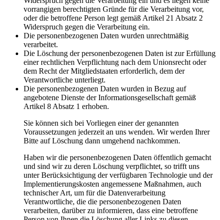
Widerspruch gegen die Verarbeitung ein und es liegen keine
vorrangigen berechtigten Gründe für die Verarbeitung vor,
oder die betroffene Person legt gemäß Artikel 21 Absatz 2
Widerspruch gegen die Verarbeitung ein.
Die personenbezogenen Daten wurden unrechtmäßig
verarbeitet.
Die Löschung der personenbezogenen Daten ist zur Erfüllung
einer rechtlichen Verpflichtung nach dem Unionsrecht oder
dem Recht der Mitgliedstaaten erforderlich, dem der
Verantwortliche unterliegt.
Die personenbezogenen Daten wurden in Bezug auf
angebotene Dienste der Informationsgesellschaft gemäß
Artikel 8 Absatz 1 erhoben.
Sie können sich bei Vorliegen einer der genannten
Voraussetzungen jederzeit an uns wenden. Wir werden Ihrer
Bitte auf Löschung dann umgehend nachkommen.
Haben wir die personenbezogenen Daten öffentlich gemacht
und sind wir zu deren Löschung verpflichtet, so trifft uns
unter Berücksichtigung der verfügbaren Technologie und der
Implementierungskosten angemessene Maßnahmen, auch
technischer Art, um für die Datenverarbeitung
Verantwortliche, die die personenbezogenen Daten
verarbeiten, darüber zu informieren, dass eine betroffene
Person von Ihnen die Löschung aller Links zu diesen