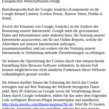
Europäischen Wirtschaftsraum erfolgt.
Betreibergesellschaft der Google-Analytics-Komponente ist die
Google Ireland Limited, Gordon House, Barrow Street, Dublin 4,
Irland.
Zweck des Einsatzes von Google-Analytics ist die Analyse der
Benutzung unserer Internetseite. Google nutzt die gewonnenen
Daten und Informationen unter anderem dazu, die Nutzung unserer
Internetseite auszuwerten, um für uns Online-Reports, welche die
Aktivitäten auf unseren Internetseiten aufzeigen,
zusammenzustellen, und um weitere mit der Nutzung unserer
Internetseite in Verbindung stehende Dienstleistungen zu erbringen.
Sie können die Speicherung der Cookies durch eine entsprechende
Einstellung Ihrer Browser-Software verhindern. In diesem Fall
können möglicherweise nicht sämtliche Funktionen dieser Webseite
vollumfänglich genutzt werden.
Sie können darüber hinaus die Erfassung der durch das Cookie
erzeugten und auf Ihre Nutzung der Webseite bezogenen Daten
(inkl. Ihrer IP-Adresse) an Google sowie die Verarbeitung dieser
Daten durch Google verhindern, indem Sie das unter dem folgenden
Link verfügbare Browser-Plugin herunterladen und installieren:
http://tools.google.com/dlpage/gaoptout?hl=de
. Wird Ihr IT-System
gelöscht, formatiert oder neu installiert, müssen Sie eine erneute