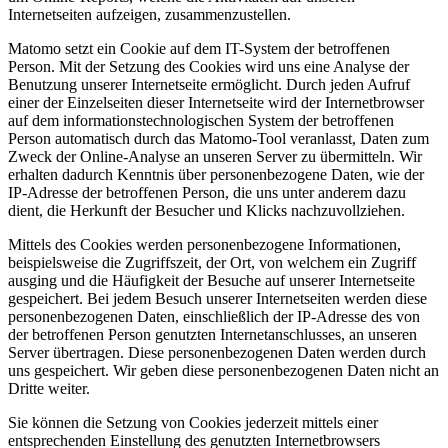
Internetseiten aufzeigen, zusammenzustellen.
Matomo setzt ein Cookie auf dem IT-System der betroffenen
Person. Mit der Setzung des Cookies wird uns eine Analyse der
Benutzung unserer Internetseite ermöglicht. Durch jeden Aufruf
einer der Einzelseiten dieser Internetseite wird der Internetbrowser
auf dem informationstechnologischen System der betroffenen
Person automatisch durch das Matomo-Tool veranlasst, Daten zum
Zweck der Online-Analyse an unseren Server zu übermitteln. Wir
erhalten dadurch Kenntnis über personenbezogene Daten, wie der
IP-Adresse der betroffenen Person, die uns unter anderem dazu
dient, die Herkunft der Besucher und Klicks nachzuvollziehen.
Mittels des Cookies werden personenbezogene Informationen,
beispielsweise die Zugriffszeit, der Ort, von welchem ein Zugriff
ausging und die Häufigkeit der Besuche auf unserer Internetseite
gespeichert. Bei jedem Besuch unserer Internetseiten werden diese
personenbezogenen Daten, einschließlich der IP-Adresse des von
der betroffenen Person genutzten Internetanschlusses, an unseren
Server übertragen. Diese personenbezogenen Daten werden durch
uns gespeichert. Wir geben diese personenbezogenen Daten nicht an
Dritte weiter.
Sie können die Setzung von Cookies jederzeit mittels einer
entsprechenden Einstellung des genutzten Internetbrowsers