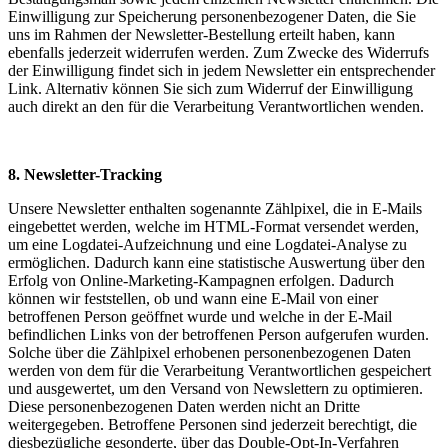
Einwilligung zur Speicherung personenbezogener Daten, die Sie
uns im Rahmen der Newsletter-Bestellung erteilt haben, kann
ebenfalls jederzeit widerrufen werden. Zum Zwecke des Widerrufs
der Einwilligung findet sich in jedem Newsletter ein entsprechender
Link. Alternativ können Sie sich zum Widerruf der Einwilligung
auch direkt an den für die Verarbeitung Verantwortlichen wenden.
8. Newsletter-Tracking
Unsere Newsletter enthalten sogenannte Zählpixel, die in E-Mails
eingebettet werden, welche im HTML-Format versendet werden,
um eine Logdatei-Aufzeichnung und eine Logdatei-Analyse zu
ermöglichen. Dadurch kann eine statistische Auswertung über den
Erfolg von Online-Marketing-Kampagnen erfolgen. Dadurch
können wir feststellen, ob und wann eine E-Mail von einer
betroffenen Person geöffnet wurde und welche in der E-Mail
befindlichen Links von der betroffenen Person aufgerufen wurden.
Solche über die Zählpixel erhobenen personenbezogenen Daten
werden von dem für die Verarbeitung Verantwortlichen gespeichert
und ausgewertet, um den Versand von Newslettern zu optimieren.
Diese personenbezogenen Daten werden nicht an Dritte
weitergegeben. Betroffene Personen sind jederzeit berechtigt, die
diesbezügliche gesonderte, über das Double-Opt-In-Verfahren