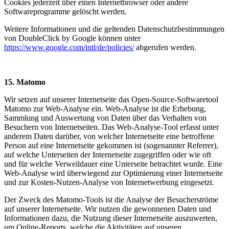
Cookies jederzeit über einen Internetbrowser oder andere
Softwareprogramme gelöscht werden.
Weitere Informationen und die geltenden Datenschutzbestimmungen
von DoubleClick by Google können unter
https://www.google.com/intl/de/policies/
abgerufen werden.
15. Matomo
Wir setzen auf unserer Internetseite das Open-Source-Softwaretool
Matomo zur Web-Analyse ein. Web-Analyse ist die Erhebung,
Sammlung und Auswertung von Daten über das Verhalten von
Besuchern von Internetseiten. Das Web-Analyse-Tool erfasst unter
anderem Daten darüber, von welcher Internetseite eine betroffene
Person auf eine Internetseite gekommen ist (sogenannter Referrer),
auf welche Unterseiten der Internetseite zugegriffen oder wie oft
und für welche Verweildauer eine Unterseite betrachtet wurde. Eine
Web-Analyse wird überwiegend zur Optimierung einer Internetseite
und zur Kosten-Nutzen-Analyse von Internetwerbung eingesetzt.
Der Zweck des Matomo-Tools ist die Analyse der Besucherströme
auf unserer Internetseite. Wir nutzen die gewonnenen Daten und
Informationen dazu, die Nutzung dieser Internetseite auszuwerten,
um Online-Reports, welche die Aktivitäten auf unseren