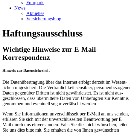
Fuhrpark
News
Aktuelles
Versicherungsblog
Haftungsausschluss
Wichtige Hinweise zur E-Mail-
Korrespondenz
Hinweis zur Datensicherheit
Die Daten­übertragung über das Internet erfolgt derzeit im Wesent­
lichen ungesichert. Die Vertraulich­keit sensibler, personen­bezogener
Daten gegen­über Dritten ist nicht gewähr­leistet. Es ist nicht aus­
geschlossen, dass über­mittelte Daten von Unbefugten zur Kenntnis
genommen und eventuell sogar verfälscht werden.
Wenn Sie Informationen unver­schlüsselt per E-Mail an uns senden,
erklären Sie sich mit der unver­schlüsselten Beant­wortung per E-
Mail durch uns einver­standen. Falls Sie dies nicht wünschen, teilen
Sie uns dies bitte mit. Sie erhalten die von Ihnen gewünschten