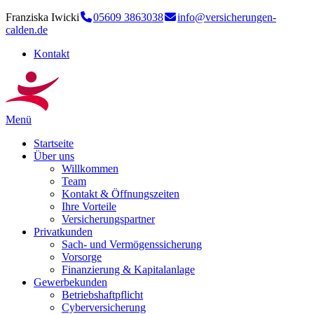
Franziska Iwicki
05609 3863038
info@versicherungen-
calden.de
Kontakt
Menü
Startseite
Über uns
Willkommen
Team
Kontakt & Öffnungszeiten
Ihre Vorteile
Versicherungspartner
Privatkunden
Sach- und Vermögenssicherung
Vorsorge
Finanzierung & Kapitalanlage
Gewerbekunden
Betriebshaftpflicht
Cyberversicherung