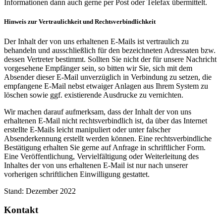
Informa­tionen dann auch gerne per Post oder Telefax über­mittelt.
Hinweis zur Vertraulichkeit und Rechtsverbindlichkeit
Der Inhalt der von uns erhaltenen E-Mails ist vertraulich zu
behandeln und ausschließlich für den bezeichneten Adressaten bzw.
dessen Vertreter bestimmt. Sollten Sie nicht der für unsere Nachricht
vorgesehene Empfänger sein, so bitten wir Sie, sich mit dem
Absender dieser E-Mail unverzüglich in Verbindung zu setzen, die
empfangene E-Mail nebst etwaiger Anlagen aus Ihrem System zu
löschen sowie ggf. existierende Ausdrucke zu vernichten.
Wir machen darauf aufmerksam, dass der Inhalt der von uns
erhaltenen E-Mail nicht rechtsverbindlich ist, da über das Internet
erstellte E-Mails leicht manipuliert oder unter falscher
Absenderkennung erstellt werden können. Eine rechtsverbindliche
Bestätigung erhalten Sie gerne auf Anfrage in schriftlicher Form.
Eine Veröffentlichung, Vervielfältigung oder Weiterleitung des
Inhaltes der von uns erhaltenen E-Mail ist nur nach unserer
vorherigen schriftlichen Einwilligung gestattet.
Stand: Dezember 2022
Kontakt