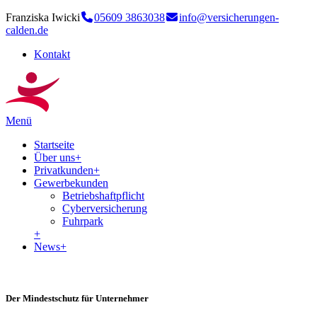
Franziska Iwicki
05609 3863038
info@versicherungen-
calden.de
Kontakt
Menü
Startseite
Über uns
+
Privatkunden
+
Gewerbekunden
Betriebshaftpflicht
Cyberversicherung
Fuhrpark
+
News
+
Der Mindestschutz für Unternehmer