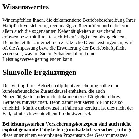
Wissenswertes
Wir empfehlen Ihnen, die dokumentierte Betriebsbeschreibung Ihrer
Haftpflichtversicherung regelmäßig zu überprüfen und dabei vor
allem auch die sogenannten Nebentätigkeiten ausreichend zu
erfassen bzw. mit Ihren tatsächlichen Tätigkeiten abzugleichen.
Denn bietet Ihr Unternehmen zusätzliche Dienstleistungen an, wird
oft die Anpassung bzw. die Erweiterung der Betriebshaftpflicht
vergessen, was für Sie im Schadensfall mit einer
Leistungsverweigerung enden kann.
Sinnvolle Ergänzungen
Der Vertrag Ihrer Betriebshaftpflichtversicherung sollte eine
kundenfreundliche Zusatzklausel enthalten, die auch
Nebentätigkeiten oder nicht dokumentierte Tätigkeiten Ihres
Betriebes mitversichert. Denn damit reduzieren Sie Ihr Risiko
erheblich, künftig unbewusst in Fallen zu geraten. Ist dies nicht der
Fall, lohnt sich eventuell ein Produktwechsel.
Bei leistungsstarken Versicherungskonzepten sind auch nicht
explizit genannte Tätigkeiten grundsätzlich versichert
, solange
diese unter einem vereinbarten Prozentsatz des Gesamtumsatzes