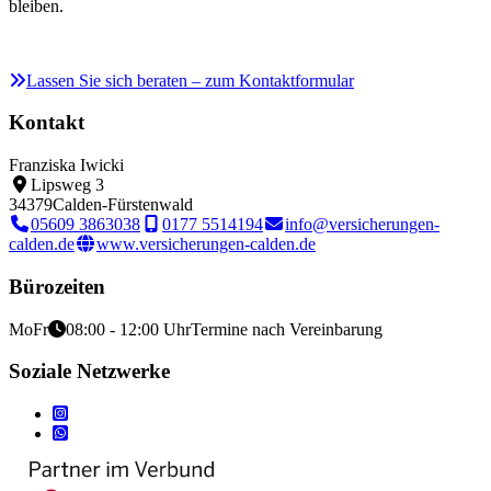
bleiben.
Lassen Sie sich beraten – zum Kontaktformular
Kontakt
Franziska Iwicki
Lipsweg 3
34379
Calden-Fürstenwald
05609 3863038
0177 5514194
info@versicherungen-
calden.de
www.versicherungen-calden.de
Bürozeiten
Mo
Fr
08:00 - 12:00 Uhr
Termine nach Vereinbarung
Soziale Netzwerke