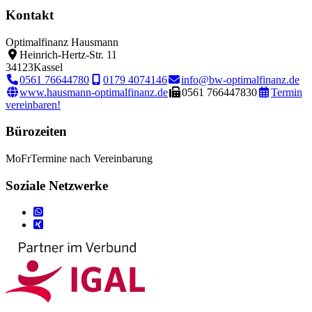
Kontakt
Optimalfinanz Hausmann
Heinrich-Hertz-Str. 11
34123
Kassel
0561 76644780
0179 4074146
info@bw-optimalfinanz.de
www.hausmann-optimalfinanz.de
0561 766447830
Termin
vereinbaren!
Bürozeiten
Mo
Fr
Termine nach Vereinbarung
Soziale Netzwerke