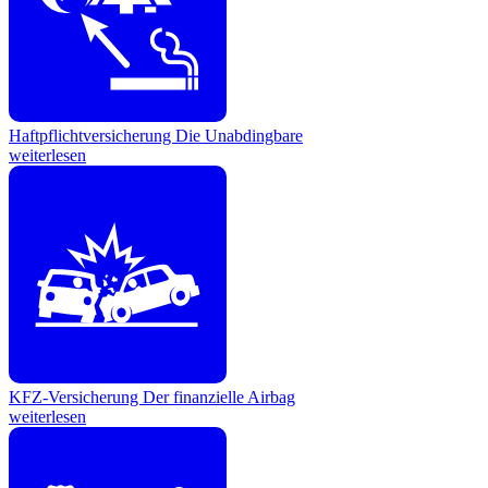
Haftpflichtversicherung
Die Unabdingbare
weiterlesen
KFZ-Versicherung
Der finanzielle Airbag
weiterlesen