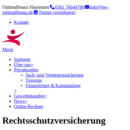
Optimalfinanz Hausmann
0561 76644780
info@bw-
optimalfinanz.de
Termin vereinbaren!
Kontakt
Menü
Startseite
Über uns
+
Privatkunden
Sach- und Vermögenssicherung
Vorsorge
Finanzierung & Kapitalanlage
+
Gewerbekunden
+
News
+
Online-Rechner
Rechtsschutzversicherung