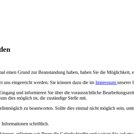
den
 einmal einen Grund zur Beanstandung haben, haben Sie die Möglichkeit,
bei uns eingereicht werden. Sie können dazu die im
Impressum
unserer 
ngang und informieren Sie über die voraussichtliche Bearbeitungszeit. 
ns dies möglich ist, die zuständige Stelle mit.
stmöglich zu beantworten. Sollte dies einmal nicht möglich sein, unt
Informationen schriftlich.
können, erläutern wir Ihnen die Gründe hierfür und weisen Sie auf etw