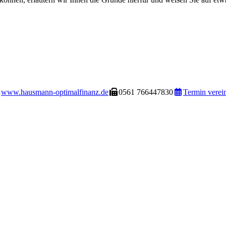
www.hausmann-optimalfinanz.de
0561 766447830
Termin verei