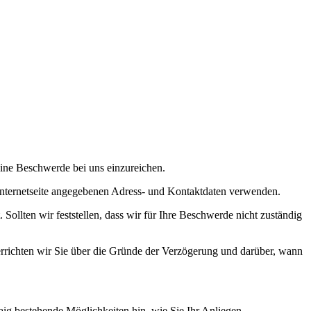
 eine Beschwerde bei uns einzureichen.
Internetseite angegebenen Adress- und Kontaktdaten verwenden.
Sollten wir feststellen, dass wir für Ihre Beschwerde nicht zuständig
errichten wir Sie über die Gründe der Verzögerung und darüber, wann
aig bestehende Möglichkeiten hin, wie Sie Ihr Anliegen