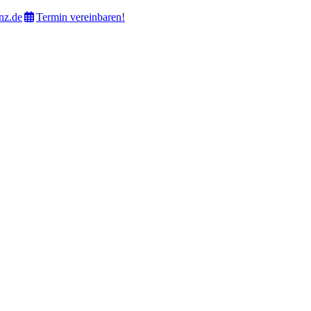
nz.de
Termin vereinbaren!