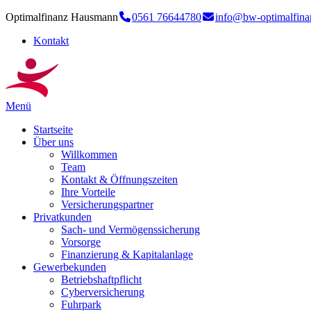
Optimalfinanz Hausmann
0561 76644780
info@bw-optimalfina
Kontakt
Menü
Startseite
Über uns
Willkommen
Team
Kontakt & Öffnungszeiten
Ihre Vorteile
Versicherungspartner
Privatkunden
Sach- und Vermögenssicherung
Vorsorge
Finanzierung & Kapitalanlage
Gewerbekunden
Betriebshaftpflicht
Cyberversicherung
Fuhrpark