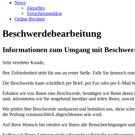
News
Aktuelles
Versicherungsblog
Online-Rechner
Beschwerdebearbeitung
Informationen zum Umgang mit Beschwer
Sehr verehrter Kunde,
Ihre Zufriedenheit steht für uns an erster Stelle. Falls Sie dennoch
Die Beschwerde kann schriftlich per Brief, per Fax oder per E-Mail 
Erhalten wir von Ihnen eine Beschwerde, bestätigen wir Ihnen deren Ei
sind, informieren wir Sie umgehend hierüber und teilen Ihnen, soweit u
Wir prüfen Ihre Beschwerde umfassend und bemühen uns, diese schnell
die Prüfung voraussichtlich abgeschlossen sein wird.
Auf Ihren Wunsch hin erteilen wir Ihnen alle Benachrichtigungen und 
Sollten wir Ihrem Anliegen nicht oder nicht vollständig nachkommen 