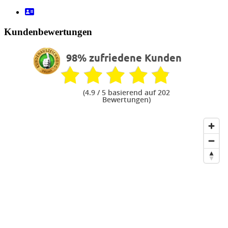
Kundenbewertungen
98% zufriedene Kunden
(
4.9
/ 5 basierend auf 202
Bewertungen)