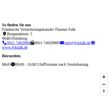
So finden Sie uns
Fränkische Versicherungskanzlei Thomas Falk
Burgundenstr. 5
90461
Nürnberg
0911 7492999
0911 74929989
info@fvkfalk.de
www.fvkfalk.de
Bürozeiten
Mo
Fr
09:00 - 16:00 Uhr
Termine nach Vereinbarung