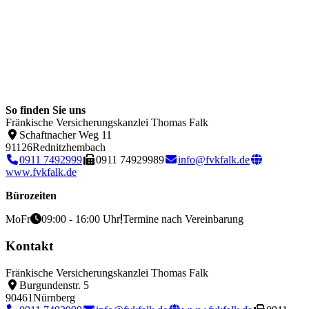
So finden Sie uns
Fränkische Versicherungskanzlei Thomas Falk
Schaftnacher Weg 11
91126
Rednitzhembach
0911 7492999
0911 74929989
info@fvkfalk.de
www.fvkfalk.de
Bürozeiten
Mo
Fr
09:00 - 16:00 Uhr
Termine nach Vereinbarung
Kontakt
Fränkische Versicherungskanzlei Thomas Falk
Burgundenstr. 5
90461
Nürnberg