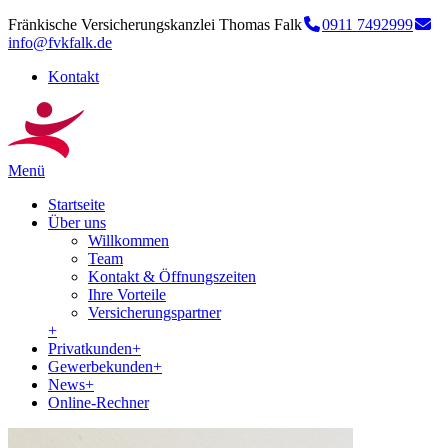
Fränkische Versicherungskanzlei Thomas Falk
0911 7492999
info@fvkfalk.de
Kontakt
Menü
Startseite
Über uns
Willkommen
Team
Kontakt & Öffnungszeiten
Ihre Vorteile
Versicherungspartner
+
Privatkunden
+
Gewerbekunden
+
News
+
Online-Rechner