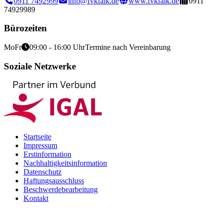
0911 7492999
info@fvkfalk.de
www.fvkfalk.de
0911
74929989
Bürozeiten
Mo
Fr
09:00 - 16:00 Uhr
Termine nach Vereinbarung
Soziale Netzwerke
Startseite
Impressum
Erstinformation
Nachhaltigkeitsinformation
Datenschutz
Haftungsausschluss
Beschwerdebearbeitung
Kontakt