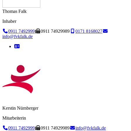
Thomas Falk
Inhaber
0911 7492999
0911 74929989
0171 8168027
info@fvkfalk.de
Kerstin Nürnberger
Mitarbeiterin
0911 7492999
0911 74929989
info@fvkfalk.de