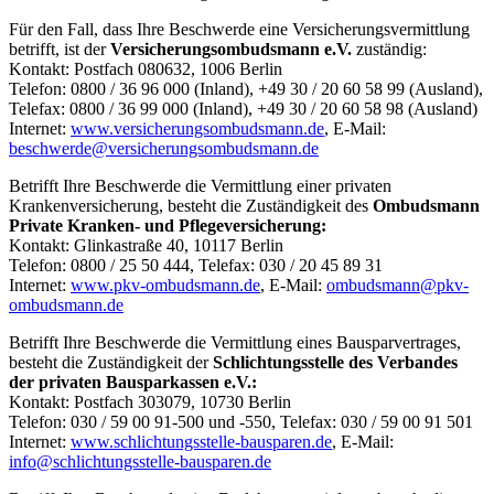
Für den Fall, dass Ihre Beschwerde eine Versicherungsvermittlung
betrifft, ist der
Versicherungsombudsmann e.V.
zuständig:
Kontakt: Postfach 080632, 1006 Berlin
Telefon: 0800 / 36 96 000 (Inland), +49 30 / 20 60 58 99 (Ausland),
Telefax: 0800 / 36 99 000 (Inland), +49 30 / 20 60 58 98 (Ausland)
Internet:
www.versicherungsombudsmann.de
, E-Mail:
beschwerde@versicherungsombudsmann.de
Betrifft Ihre Beschwerde die Vermittlung einer privaten
Krankenversicherung, besteht die Zuständigkeit des
Ombudsmann
Private Kranken- und Pflegeversicherung:
Kontakt: Glinkastraße 40, 10117 Berlin
Telefon: 0800 / 25 50 444, Telefax: 030 / 20 45 89 31
Internet:
www.pkv-ombudsmann.de
, E-Mail:
ombudsmann@pkv-
ombudsmann.de
Betrifft Ihre Beschwerde die Vermittlung eines Bausparvertrages,
besteht die Zuständigkeit der
Schlichtungsstelle des Verbandes
der privaten Bausparkassen e.V.:
Kontakt: Postfach 303079, 10730 Berlin
Telefon: 030 / 59 00 91-500 und -550, Telefax: 030 / 59 00 91 501
Internet:
www.schlichtungsstelle-bausparen.de
, E-Mail:
info@schlichtungsstelle-bausparen.de