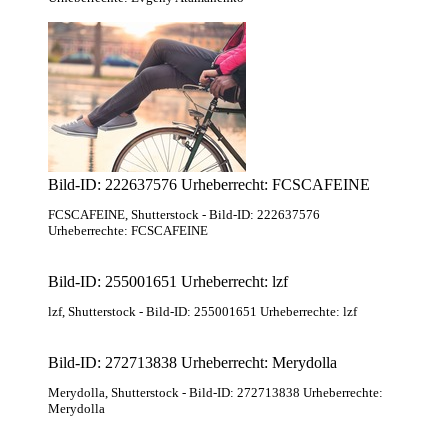
Bild-ID: 222637576 Urheberrecht: FCSCAFEINE
FCSCAFEINE
, Shutterstock
- Bild-ID: 222637576
Urheberrechte: FCSCAFEINE
Bild-ID: 255001651 Urheberrecht: lzf
lzf
, Shutterstock
- Bild-ID: 255001651 Urheberrechte: lzf
Bild-ID: 272713838 Urheberrecht: Merydolla
Merydolla
, Shutterstock
- Bild-ID: 272713838 Urheberrechte:
Merydolla