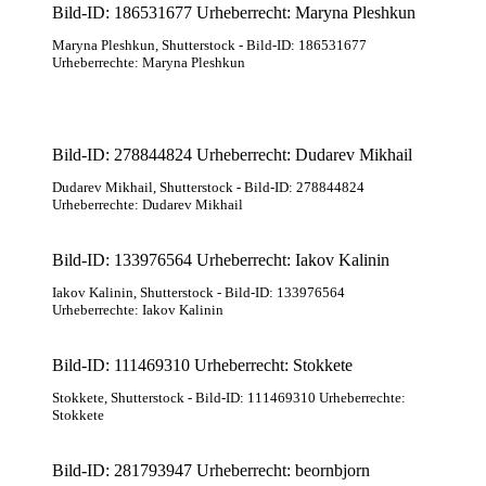
Bild-ID: 186531677 Urheberrecht: Maryna Pleshkun
Maryna Pleshkun
, Shutterstock
- Bild-ID: 186531677
Urheberrechte: Maryna Pleshkun
Bild-ID: 278844824 Urheberrecht: Dudarev Mikhail
Dudarev Mikhail
, Shutterstock
- Bild-ID: 278844824
Urheberrechte: Dudarev Mikhail
Bild-ID: 133976564 Urheberrecht: Iakov Kalinin
Iakov Kalinin
, Shutterstock
- Bild-ID: 133976564
Urheberrechte: Iakov Kalinin
Bild-ID: 111469310 Urheberrecht: Stokkete
Stokkete
, Shutterstock
- Bild-ID: 111469310 Urheberrechte:
Stokkete
Bild-ID: 281793947 Urheberrecht: beornbjorn