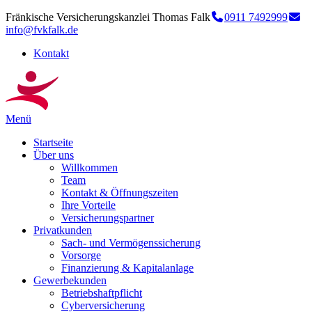
Fränkische Versicherungskanzlei Thomas Falk
0911 7492999
info@fvkfalk.de
Kontakt
Menü
Startseite
Über uns
Willkommen
Team
Kontakt & Öffnungszeiten
Ihre Vorteile
Versicherungspartner
Privatkunden
Sach- und Vermögenssicherung
Vorsorge
Finanzierung & Kapitalanlage
Gewerbekunden
Betriebshaftpflicht
Cyberversicherung