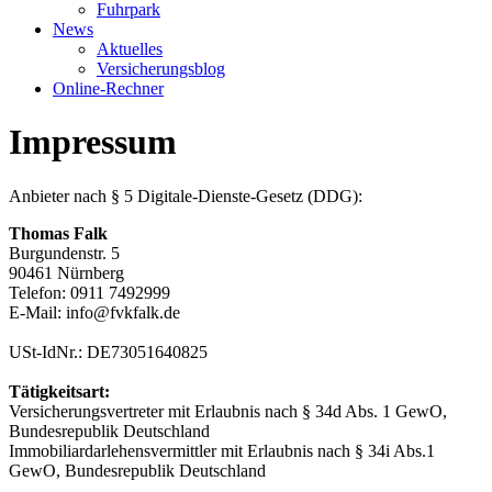
Fuhrpark
News
Aktuelles
Versicherungsblog
Online-Rechner
Impressum
Anbieter nach § 5 Digitale-Dienste-Gesetz (DDG):
Thomas Falk
Burgundenstr. 5
90461 Nürnberg
Telefon: 0911 7492999
E-Mail: info@fvkfalk.de
USt-IdNr.: DE73051640825
Tätigkeitsart:
Versicherungsvertreter mit Erlaubnis nach § 34d Abs. 1 GewO,
Bundesrepublik Deutschland
Immobiliardarlehensvermittler mit Erlaubnis nach § 34i Abs.1
GewO, Bundesrepublik Deutschland