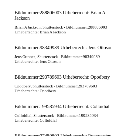
Bildnummer:288806003 Urheberrecht: Brian A
Jackson
Brian A Jackson
, Shutterstock
- Bildnummer:288806003
Urheberrechte: Brian A Jackson
Bildnummer:98349989 Urheberrecht: Jens Ottoson
Jens Ottoson
, Shutterstock
- Bildnummer:98349989
Urheberrechte: Jens Ottoson
Bildnummer:293789603 Urheberrecht: Opodbery
Opodbery
, Shutterstock
- Bildnummer:293789603
Urheberrechte: Opodbery
Bildnummer:199585934 Urheberrecht: Colloidial
Colloidial
, Shutterstock
- Bildnummer:199585934
Urheberrechte: Colloidial
Bildnummer:77450803 Urheberrecht: Pressmaster