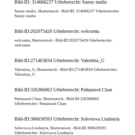
Bild-ID: 314666237 Urheberrecht: Sunny studio
Sunny studio
, Shutterstock
- Bild-ID: 314666237 Urheberrechte:
Sunny studio
Bild-ID:202075426 Urheberrecht: welcomia
welcomia
, Shutterstock
- Bild-ID:202075426 Urheberrechte:
welcomia
Bild-ID:271403834 Urheberrecht: Valentina_G
Valentina_G
, Shutterstock
- Bild-ID:271403834 Urheberrechte:
Valentina_G
Bild-ID:326366063 Urheberrecht: Pattanawit Chan
Pattanawit Chan
, Shutterstock
- Bild-ID:326366063
Urheberrechte: Pattanawit Chan
Bild-ID:306630593 Urheberrecht: Soloviova Liudmyla
Soloviova Liudmyla
, Shutterstock
- Bild-ID:306630593
Urheberrechte: Soloviova Liudmyla