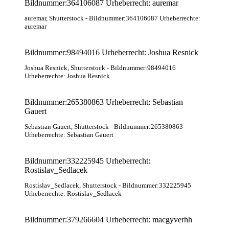
Bildnummer:364106087 Urheberrecht: auremar
auremar
, Shutterstock
- Bildnummer:364106087 Urheberrechte:
auremar
Bildnummer:98494016 Urheberrecht: Joshua Resnick
Joshua Resnick
, Shutterstock
- Bildnummer:98494016
Urheberrechte: Joshua Resnick
Bildnummer:265380863 Urheberrecht: Sebastian
Gauert
Sebastian Gauert
, Shutterstock
- Bildnummer:265380863
Urheberrechte: Sebastian Gauert
Bildnummer:332225945 Urheberrecht:
Rostislav_Sedlacek
Rostislav_Sedlacek
, Shutterstock
- Bildnummer:332225945
Urheberrechte: Rostislav_Sedlacek
Bildnummer:379266604 Urheberrecht: macgyverhh