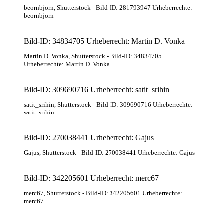
beornbjorn
, Shutterstock
- Bild-ID: 281793947 Urheberrechte:
beornbjorn
Bild-ID: 34834705 Urheberrecht: Martin D. Vonka
Martin D. Vonka
, Shutterstock
- Bild-ID: 34834705
Urheberrechte: Martin D. Vonka
Bild-ID: 309690716 Urheberrecht: satit_srihin
satit_srihin
, Shutterstock
- Bild-ID: 309690716 Urheberrechte:
satit_srihin
Bild-ID: 270038441 Urheberrecht: Gajus
Gajus
, Shutterstock
- Bild-ID: 270038441 Urheberrechte: Gajus
Bild-ID: 342205601 Urheberrecht: merc67
merc67
, Shutterstock
- Bild-ID: 342205601 Urheberrechte:
merc67