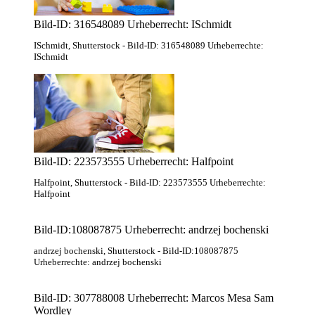
Bild-ID: 316548089 Urheberrecht: ISchmidt
ISchmidt
, Shutterstock
- Bild-ID: 316548089 Urheberrechte:
ISchmidt
Bild-ID: 223573555 Urheberrecht: Halfpoint
Halfpoint
, Shutterstock
- Bild-ID: 223573555 Urheberrechte:
Halfpoint
Bild-ID:108087875 Urheberrecht: andrzej bochenski
andrzej bochenski
, Shutterstock
- Bild-ID:108087875
Urheberrechte: andrzej bochenski
Bild-ID: 307788008 Urheberrecht: Marcos Mesa Sam
Wordley