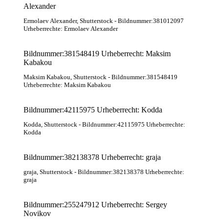
Alexander
Ermolaev Alexander
, Shutterstock
- Bildnummer:381012097
Urheberrechte: Ermolaev Alexander
Bildnummer:381548419 Urheberrecht: Maksim
Kabakou
Maksim Kabakou
, Shutterstock
- Bildnummer:381548419
Urheberrechte: Maksim Kabakou
Bildnummer:42115975 Urheberrecht: Kodda
Kodda
, Shutterstock
- Bildnummer:42115975 Urheberrechte:
Kodda
Bildnummer:382138378 Urheberrecht: graja
graja
, Shutterstock
- Bildnummer:382138378 Urheberrechte:
graja
Bildnummer:255247912 Urheberrecht: Sergey
Novikov