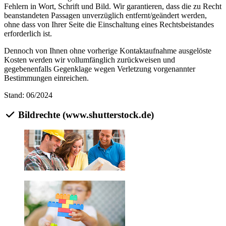
Fehlern in Wort, Schrift und Bild. Wir garantieren, dass die zu Recht
beanstandeten Passagen unverzüglich entfernt/geändert werden,
ohne dass von Ihrer Seite die Einschaltung eines Rechtsbeistandes
erforderlich ist.
Dennoch von Ihnen ohne vorherige Kontaktaufnahme ausgelöste
Kosten werden wir vollumfänglich zurückweisen und
gegebenenfalls Gegenklage wegen Verletzung vorgenannter
Bestimmungen einreichen.
Stand: 06/2024
Bildrechte (www.shutterstock.de)