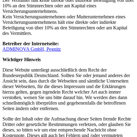
Der Vermittler hält keine direkte oder indirekte Beteiligung von über
10% an den Stimmrechten oder am Kapital eines
Versicherungsunternehmens.
Kein Versicherungsunternehmen oder Mutterunternehmen eines
Versicherungsunternehmens hält eine direkte oder indirekte
Beteiligung von über 10% an den Stimmrechten oder am Kapital
des Vermittlers.
Betreiber der Internetseite:
ADMINOVA GmbH, Pegnitz
Wichtiger Hinweis
Diese Website unterliegt ausschließlich dem Recht der
Bundesrepublik Deutschland. Sollten Sie oder jemand anderes der
Ansicht sein, dass durch die Webseiten und sämtliche Unterseiten
dieser Webseiten, für die dieses Impressum und die Erklärungen
hierzu gelten, gegen irgendein Recht welcher Art auch immer
verstoßen, weisen Sie uns bitte darauf hin. Wir werden dies dann
schnellstmöglich überprüfen und gegebenenfalls die betroffenen
Seiten ändern oder entfernen.
Sollte der Inhalt oder die Aufmachung dieser Seiten fremde Rechte
Dritter oder gesetzliche Bestimmungen verletzen, oder glauben Sie
dieses, so bitten wir um eine entsprechende Nachricht ohne
Kostennote. Dieses gilt auch bei Fehlern und /oder vermuteten