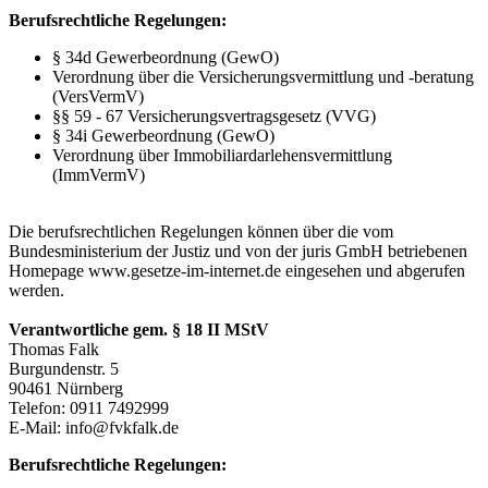
Berufsrechtliche Regelungen:
§ 34d Gewerbeordnung (GewO)
Verordnung über die Versicherungsvermittlung und -beratung
(VersVermV)
§§ 59 - 67 Versicherungsvertragsgesetz (VVG)
§ 34i Gewerbeordnung (GewO)
Verordnung über Immobiliardarlehensvermittlung
(ImmVermV)
Die berufsrechtlichen Regelungen können über die vom
Bundesministerium der Justiz und von der juris GmbH betriebenen
Homepage www.gesetze-im-internet.de eingesehen und abgerufen
werden.
Verantwortliche gem. § 18 II MStV
Thomas Falk
Burgundenstr. 5
90461 Nürnberg
Telefon: 0911 7492999
E-Mail: info@fvkfalk.de
Berufsrechtliche Regelungen: