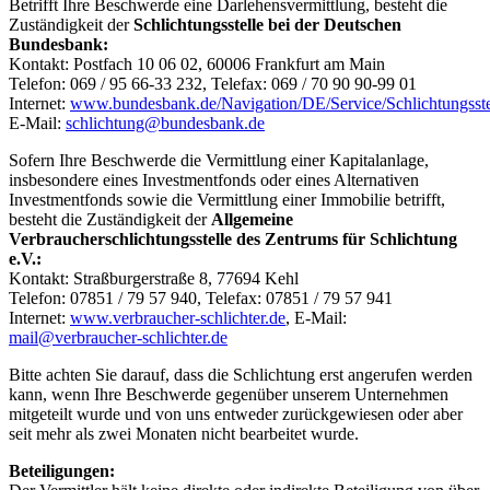
Betrifft Ihre Beschwerde eine Darlehensvermittlung, besteht die
Zuständigkeit der
Schlichtungsstelle bei der Deutschen
Bundesbank:
Kontakt: Postfach 10 06 02, 60006 Frankfurt am Main
Telefon: 069 / 95 66-33 232, Telefax: 069 / 70 90 90-99 01
Internet:
www.bundesbank.de/Navigation/DE/Service/Schlichtungsstell
E-Mail:
schlichtung@bundesbank.de
Sofern Ihre Beschwerde die Vermittlung einer Kapitalanlage,
insbesondere eines Investmentfonds oder eines Alternativen
Investmentfonds sowie die Vermittlung einer Immobilie betrifft,
besteht die Zuständigkeit der
Allgemeine
Verbraucherschlichtungsstelle des Zentrums für Schlichtung
e.V.:
Kontakt: Straßburgerstraße 8, 77694 Kehl
Telefon: 07851 / 79 57 940, Telefax: 07851 / 79 57 941
Internet:
www.verbraucher-schlichter.de
, E-Mail:
mail@verbraucher-schlichter.de
Bitte achten Sie darauf, dass die Schlichtung erst angerufen werden
kann, wenn Ihre Beschwerde gegenüber unserem Unternehmen
mitgeteilt wurde und von uns entweder zurückgewiesen oder aber
seit mehr als zwei Monaten nicht bearbeitet wurde.
Beteiligungen: