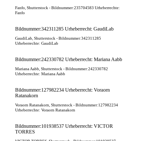
Fanfo
, Shutterstock
- Bildnummer:235704583 Urheberrechte:
Fanfo
Bildnummer:342311285 Urheberrecht: GaudiLab
GaudiLab
, Shutterstock
- Bildnummer:342311285
Urheberrechte: GaudiLab
Bildnummer:242330782 Urheberrecht: Mariana Aabb
Mariana Aabb
, Shutterstock
- Bildnummer:242330782
Urheberrechte: Mariana Aabb
Bildnummer:127982234 Urheberrecht: Voraorn
Ratanakorn
Voraorn Ratanakorn
, Shutterstock
- Bildnummer:127982234
Urheberrechte: Voraorn Ratanakorn
Bildnummer:101938537 Urheberrecht: VICTOR
TORRES