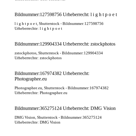
Bildnummer:127598756 Urheberrecht: l i g h t p o e t
l i g h t p o e t
, Shutterstock
- Bildnummer:127598756
Urheberrechte: l i g h t p o e t
Bildnummer:129904334 Urheberrecht: zstockphotos
zstockphotos
, Shutterstock
- Bildnummer:129904334
Urheberrechte: zstockphotos
Bildnummer:167974382 Urheberrecht:
Photographee.eu
Photographee.eu
, Shutterstock
- Bildnummer:167974382
Urheberrechte: Photographee.eu
Bildnummer:365275124 Urheberrecht: DMG Vision
DMG Vision
, Shutterstock
- Bildnummer:365275124
Urheberrechte: DMG Vision