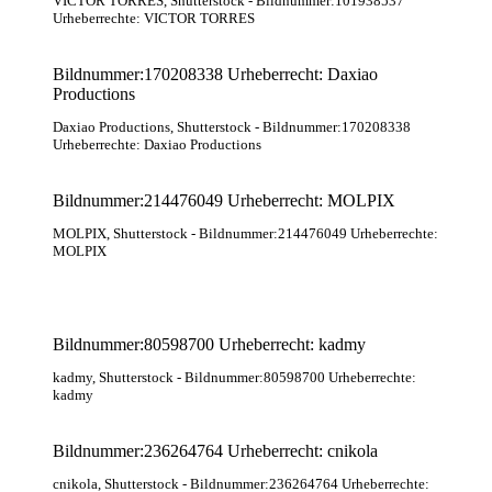
VICTOR TORRES
, Shutterstock
- Bildnummer:101938537
Urheberrechte: VICTOR TORRES
Bildnummer:170208338 Urheberrecht: Daxiao
Productions
Daxiao Productions
, Shutterstock
- Bildnummer:170208338
Urheberrechte: Daxiao Productions
Bildnummer:214476049 Urheberrecht: MOLPIX
MOLPIX
, Shutterstock
- Bildnummer:214476049 Urheberrechte:
MOLPIX
Bildnummer:80598700 Urheberrecht: kadmy
kadmy
, Shutterstock
- Bildnummer:80598700 Urheberrechte:
kadmy
Bildnummer:236264764 Urheberrecht: cnikola
cnikola
, Shutterstock
- Bildnummer:236264764 Urheberrechte: