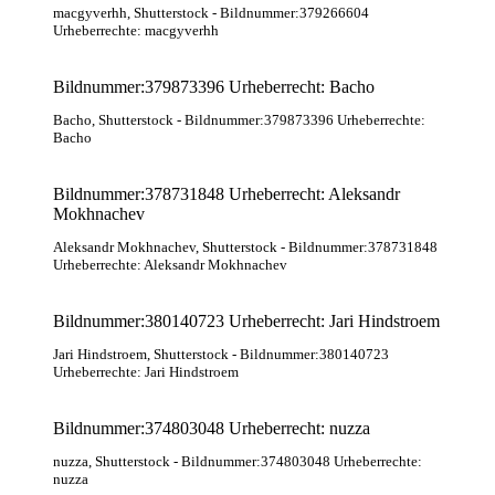
macgyverhh
, Shutterstock
- Bildnummer:379266604
Urheberrechte: macgyverhh
Bildnummer:379873396 Urheberrecht: Bacho
Bacho
, Shutterstock
- Bildnummer:379873396 Urheberrechte:
Bacho
Bildnummer:378731848 Urheberrecht: Aleksandr
Mokhnachev
Aleksandr Mokhnachev
, Shutterstock
- Bildnummer:378731848
Urheberrechte: Aleksandr Mokhnachev
Bildnummer:380140723 Urheberrecht: Jari Hindstroem
Jari Hindstroem
, Shutterstock
- Bildnummer:380140723
Urheberrechte: Jari Hindstroem
Bildnummer:374803048 Urheberrecht: nuzza
nuzza
, Shutterstock
- Bildnummer:374803048 Urheberrechte:
nuzza