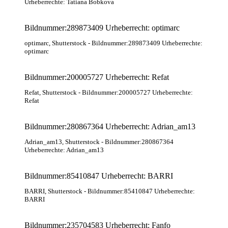
Urheberrechte: Tatiana Bobkova
Bildnummer:289873409 Urheberrecht: optimarc
optimarc
, Shutterstock
- Bildnummer:289873409 Urheberrechte:
optimarc
Bildnummer:200005727 Urheberrecht: Refat
Refat
, Shutterstock
- Bildnummer:200005727 Urheberrechte:
Refat
Bildnummer:280867364 Urheberrecht: Adrian_am13
Adrian_am13
, Shutterstock
- Bildnummer:280867364
Urheberrechte: Adrian_am13
Bildnummer:85410847 Urheberrecht: BARRI
BARRI
, Shutterstock
- Bildnummer:85410847 Urheberrechte:
BARRI
Bildnummer:235704583 Urheberrecht: Fanfo