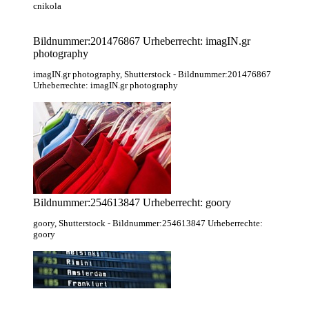
cnikola
Bildnummer:201476867 Urheberrecht: imagIN.gr
photography
imagIN.gr photography
, Shutterstock
- Bildnummer:201476867
Urheberrechte: imagIN.gr photography
Bildnummer:254613847 Urheberrecht: goory
goory
, Shutterstock
- Bildnummer:254613847 Urheberrechte:
goory