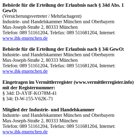
Behörde für die Erteilung der Erlaubnis nach § 34d Abs. 1
GewO:
(Versicherungsvertreter / Mehrfachagent)
Industrie- und Handelskammer München und Oberbayern
Max-Joseph-Straße 2, 80333 München
Telefon: 089 51161204, Telefax: 089 511681204, Internet:
www.ihk-muenchen.de
Behörde für die Erteilung der Erlaubnis nach § 34i GewO:
Industrie- und Handelskammer München und Oberbayern
Max-Joseph-Straße 2, 80333 München
Telefon: 089 51161204, Telefax: 089 511681204, Internet:
www.ihk-muenchen.de
Eingetragen im Vermittlerregister (www.vermittlerregister.info)
mit der Registernummer:
§ 34d: D-AYIF-KO78M-41
§ 34i: D-W-155-V62K-71
Mitglied der Industrie- und Handelskammer
Industrie- und Handelskammer München und Oberbayern
Max-Joseph-Straße 2, 80333 München
Telefon: 089 51161204, Telefax: 089 511681204, Internet:
www.ihk-muenchen.de