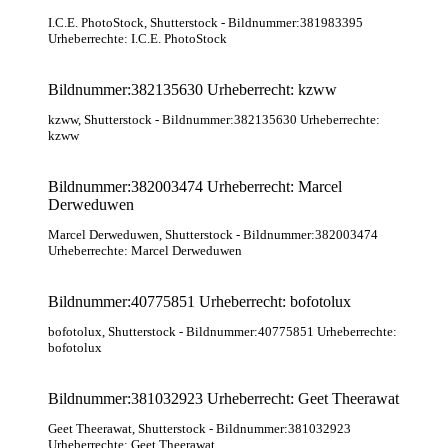
I.C.E. PhotoStock
, Shutterstock
- Bildnummer:381983395
Urheberrechte: I.C.E. PhotoStock
Bildnummer:382135630 Urheberrecht: kzww
kzww
, Shutterstock
- Bildnummer:382135630 Urheberrechte:
kzww
Bildnummer:382003474 Urheberrecht: Marcel
Derweduwen
Marcel Derweduwen
, Shutterstock
- Bildnummer:382003474
Urheberrechte: Marcel Derweduwen
Bildnummer:40775851 Urheberrecht: bofotolux
bofotolux
, Shutterstock
- Bildnummer:40775851 Urheberrechte:
bofotolux
Bildnummer:381032923 Urheberrecht: Geet Theerawat
Geet Theerawat
, Shutterstock
- Bildnummer:381032923
Urheberrechte: Geet Theerawat