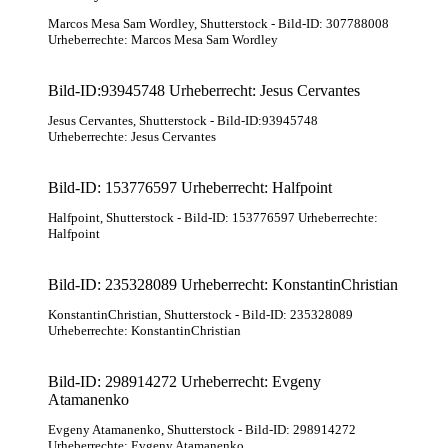
Marcos Mesa Sam Wordley
, Shutterstock
- Bild-ID: 307788008
Urheberrechte: Marcos Mesa Sam Wordley
Bild-ID:93945748 Urheberrecht: Jesus Cervantes
Jesus Cervantes
, Shutterstock
- Bild-ID:93945748
Urheberrechte: Jesus Cervantes
Bild-ID: 153776597 Urheberrecht: Halfpoint
Halfpoint
, Shutterstock
- Bild-ID: 153776597 Urheberrechte:
Halfpoint
Bild-ID: 235328089 Urheberrecht: KonstantinChristian
KonstantinChristian
, Shutterstock
- Bild-ID: 235328089
Urheberrechte: KonstantinChristian
Bild-ID: 298914272 Urheberrecht: Evgeny
Atamanenko
Evgeny Atamanenko
, Shutterstock
- Bild-ID: 298914272
Urheberrechte: Evgeny Atamanenko