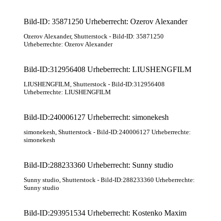
Bild-ID: 35871250 Urheberrecht: Ozerov Alexander
Ozerov Alexander
, Shutterstock
- Bild-ID: 35871250
Urheberrechte: Ozerov Alexander
Bild-ID:312956408 Urheberrecht: LIUSHENGFILM
LIUSHENGFILM
, Shutterstock
- Bild-ID:312956408
Urheberrechte: LIUSHENGFILM
Bild-ID:240006127 Urheberrecht: simonekesh
simonekesh
, Shutterstock
- Bild-ID:240006127 Urheberrechte:
simonekesh
Bild-ID:288233360 Urheberrecht: Sunny studio
Sunny studio
, Shutterstock
- Bild-ID:288233360 Urheberrechte:
Sunny studio
Bild-ID:293951534 Urheberrecht: Kostenko Maxim