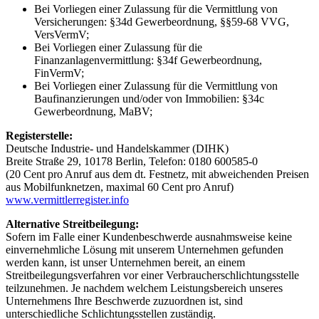
Bei Vorliegen einer Zulassung für die Vermittlung von
Versicherungen: §34d Gewerbeordnung, §§59-68 VVG,
VersVermV;
Bei Vorliegen einer Zulassung für die
Finanzanlagenvermittlung: §34f Gewerbeordnung,
FinVermV;
Bei Vorliegen einer Zulassung für die Vermittlung von
Baufinanzierungen und/oder von Immobilien: §34c
Gewerbeordnung, MaBV;
Registerstelle:
Deutsche Industrie- und Handelskammer (DIHK)
Breite Straße 29, 10178 Berlin, Telefon: 0180 600585-0
(20 Cent pro Anruf aus dem dt. Festnetz, mit abweichenden Preisen
aus Mobilfunknetzen, maximal 60 Cent pro Anruf)
www.vermittlerregister.info
Alternative Streitbeilegung:
Sofern im Falle einer Kundenbeschwerde ausnahmsweise keine
einvernehmliche Lösung mit unserem Unternehmen gefunden
werden kann, ist unser Unternehmen bereit, an einem
Streitbeilegungsverfahren vor einer Verbraucherschlichtungsstelle
teilzunehmen. Je nachdem welchem Leistungsbereich unseres
Unternehmens Ihre Beschwerde zuzuordnen ist, sind
unterschiedliche Schlichtungsstellen zuständig.