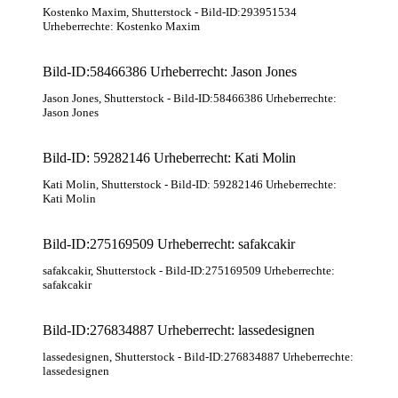
Kostenko Maxim
, Shutterstock
- Bild-ID:293951534
Urheberrechte: Kostenko Maxim
Bild-ID:58466386 Urheberrecht: Jason Jones
Jason Jones
, Shutterstock
- Bild-ID:58466386 Urheberrechte:
Jason Jones
Bild-ID: 59282146 Urheberrecht: Kati Molin
Kati Molin
, Shutterstock
- Bild-ID: 59282146 Urheberrechte:
Kati Molin
Bild-ID:275169509 Urheberrecht: safakcakir
safakcakir
, Shutterstock
- Bild-ID:275169509 Urheberrechte:
safakcakir
Bild-ID:276834887 Urheberrecht: lassedesignen
lassedesignen
, Shutterstock
- Bild-ID:276834887 Urheberrechte:
lassedesignen