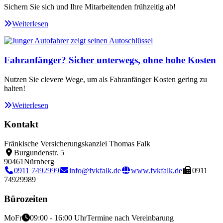
Sichern Sie sich und Ihre Mitarbeitenden frühzeitig ab!
Weiterlesen
Fahranfänger? Sicher unterwegs, ohne hohe Kosten
Nutzen Sie clevere Wege, um als Fahranfänger Kosten gering zu
halten!
Weiterlesen
Kontakt
Fränkische Versicherungskanzlei Thomas Falk
Burgundenstr. 5
90461
Nürnberg
0911 7492999
info@fvkfalk.de
www.fvkfalk.de
0911
74929989
Bürozeiten
Mo
Fr
09:00 - 16:00 Uhr
Termine nach Vereinbarung