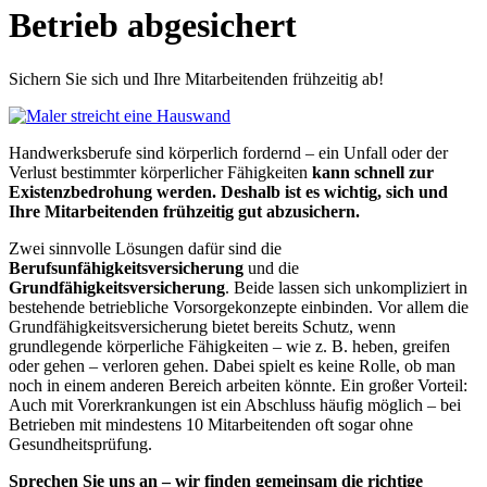
Betrieb abgesichert
Sichern Sie sich und Ihre Mitarbeitenden frühzeitig ab!
Handwerksberufe sind körperlich fordernd – ein Unfall oder der
Verlust bestimmter körperlicher Fähigkeiten
kann schnell zur
Existenzbedrohung werden. Deshalb ist es wichtig, sich und
Ihre Mitarbeitenden frühzeitig gut abzusichern.
Zwei sinnvolle Lösungen dafür sind die
Berufsunfähigkeitsversicherung
und die
Grundfähigkeitsversicherung
. Beide lassen sich unkompliziert in
bestehende betriebliche Vorsorgekonzepte einbinden. Vor allem die
Grundfähigkeitsversicherung bietet bereits Schutz, wenn
grundlegende körperliche Fähigkeiten – wie z. B. heben, greifen
oder gehen – verloren gehen. Dabei spielt es keine Rolle, ob man
noch in einem anderen Bereich arbeiten könnte. Ein großer Vorteil:
Auch mit Vorerkrankungen ist ein Abschluss häufig möglich – bei
Betrieben mit mindestens 10 Mitarbeitenden oft sogar ohne
Gesundheitsprüfung.
Sprechen Sie uns an – wir finden gemeinsam die richtige