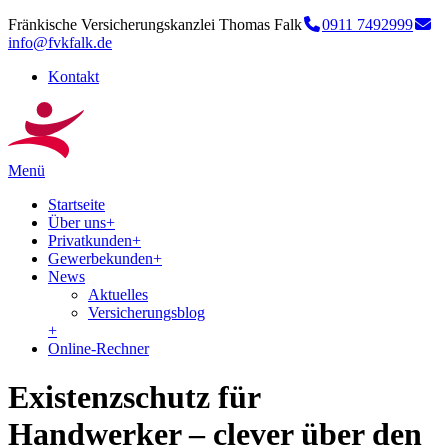
Fränkische Versicherungskanzlei Thomas Falk
0911 7492999
info@fvkfalk.de
Kontakt
Menü
Startseite
Über uns
+
Privatkunden
+
Gewerbekunden
+
News
Aktuelles
Versicherungsblog
+
Online-Rechner
Existenzschutz für
Handwerker – clever über den