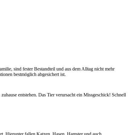
amilie, sind fester Bestandteil und aus dem Alltag nicht mehr
ionen bestmöglich abgesichert ist.
 zuhause entstehen. Das Tier verursacht ein Missgeschick! Schnell
ert. Hierunter fallen Katzen, Hasen, Hamster und auch