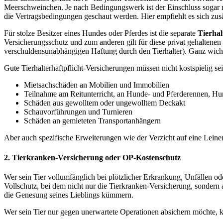
Meerschweinchen. Je nach Bedingungswerk ist der Einschluss sogar 
die Vertragsbedingungen geschaut werden. Hier empfiehlt es sich zusät
Für stolze Besitzer eines Hundes oder Pferdes ist die separate
Tierhal
Versicherungsschutz und zum anderen gilt für diese privat gehaltenen
verschuldensunabhängigen Haftung durch den Tierhalter). Ganz wichti
Gute Tierhalterhaftpflicht-Versicherungen müssen nicht kostspielig s
Mietsachschäden an Mobilien und Immobilien
Teilnahme am Reitunterricht, an Hunde- und Pferderennen, Hu
Schäden aus gewolltem oder ungewolltem Deckakt
Schauvorführungen und Turnieren
Schäden an gemieteten Transportanhängern
Aber auch spezifische Erweiterungen wie der Verzicht auf eine Lein
2. Tierkranken-Versicherung oder OP-Kostenschutz
Wer sein Tier vollumfänglich bei plötzlicher Erkrankung, Unfällen od
Vollschutz, bei dem nicht nur die Tierkranken-Versicherung, sonder
die Genesung seines Lieblings kümmern.
Wer sein Tier nur gegen unerwartete Operationen absichern möchte, 