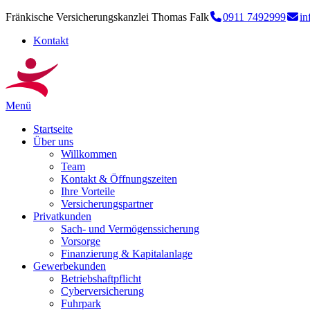
Fränkische Versicherungskanzlei Thomas Falk
0911 7492999
in
Kontakt
Menü
Startseite
Über uns
Willkommen
Team
Kontakt & Öffnungszeiten
Ihre Vorteile
Versicherungspartner
Privatkunden
Sach- und Vermögenssicherung
Vorsorge
Finanzierung & Kapitalanlage
Gewerbekunden
Betriebshaftpflicht
Cyberversicherung
Fuhrpark