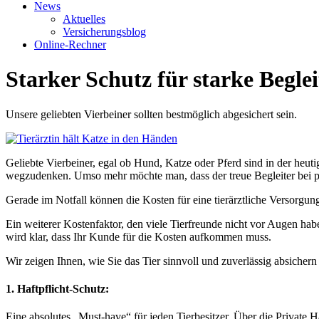
News
Aktuelles
Versicherungsblog
Online-Rechner
Starker Schutz für starke Beglei
Unsere geliebten Vierbeiner sollten bestmöglich abgesichert sein.
Geliebte Vierbeiner, egal ob Hund, Katze oder Pferd sind in der heuti
wegzudenken. Umso mehr möchte man, dass der treue Begleiter bei pl
Gerade im Notfall können die Kosten für eine tierärztliche Versorgun
Ein weiterer Kostenfaktor, den viele Tierfreunde nicht vor Augen hab
wird klar, dass Ihr Kunde für die Kosten aufkommen muss.
Wir zeigen Ihnen, wie Sie das Tier sinnvoll und zuverlässig absicher
1. Haftpflicht-Schutz:
Eine absolutes „Must-have“ für jeden Tierbesitzer. Über die Private 