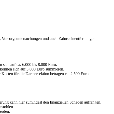
ren, Vorsorgeuntersuchungen und auch Zahnsteinentfernungen.
n sich auf ca. 6.000 bis 8.000 Euro.
ür können sich auf 3.000 Euro summieren.
 Kosten für die Darmresektion betragen ca. 2.500 Euro.
herung kann hier zumindest den finanziellen Schaden auffangen.
estohlen.
erden.