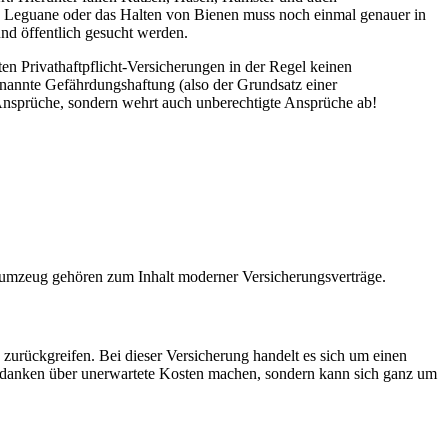
d Leguane oder das Halten von Bienen muss noch einmal genauer in
und öffentlich gesucht werden.
ten Privathaftpflicht-Versicherungen in der Regel keinen
genannte Gefährdungshaftung (also der Grundsatz einer
e Ansprüche, sondern wehrt auch unberechtigte Ansprüche ab!
Zaumzeug gehören zum Inhalt moderner Versicherungsverträge.
 zurückgreifen. Bei dieser Versicherung handelt es sich um einen
 Gedanken über unerwartete Kosten machen, sondern kann sich ganz um