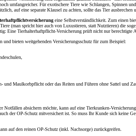
noch umfangreicher. Für exotischere Tiere wie Schlangen, Spinnen un
zlich, auf eine separate Klausel zu achten, sollte das Tier ausbrechen 
terhaftpflichtversicherung
eine Selbstverständlichkeit. Zum einen bie
 Tiere (man spricht hier auch von Luxustieren, statt Nutztieren) die so
g: Eine Tierhalterhaftpflicht-Versicherung prüft nicht nur berechtigt
ein und bieten weitgehenden Versicherungsschutz für zum Beispiel:
ndeschulen,
en- und Maulkorbpflicht oder das Reiten und Führen ohne Sattel und 
er Notfällen absichern möchte, kann auf eine Tierkranken-Versicherung
n auch der OP-Schutz mitversichert ist. So muss Ihr Kunde sich keine
kann auf den reinen OP-Schutz (inkl. Nachsorge) zurückgreifen.