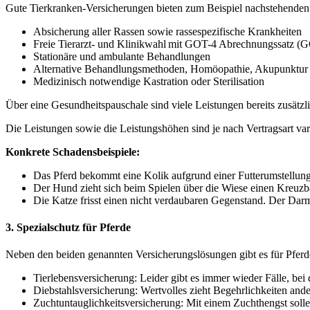
Gute Tierkranken-Versicherungen bieten zum Beispiel nachstehenden
Absicherung aller Rassen sowie rassespezifische Krankheiten
Freie Tierarzt- und Klinikwahl mit GOT-4 Abrechnungssatz (
Stationäre und ambulante Behandlungen
Alternative Behandlungsmethoden, Homöopathie, Akupunktur 
Medizinisch notwendige Kastration oder Sterilisation
Über eine Gesundheitspauschale sind viele Leistungen bereits zusät
Die Leistungen sowie die Leistungshöhen sind je nach Vertragsart vari
Konkrete Schadensbeispiele:
Das Pferd bekommt eine Kolik aufgrund einer Futterumstellung:
Der Hund zieht sich beim Spielen über die Wiese einen Kreuzb
Die Katze frisst einen nicht verdaubaren Gegenstand. Der Darm
3. Spezialschutz für Pferde
Neben den beiden genannten Versicherungslösungen gibt es für Pferd
Tierlebensversicherung: Leider gibt es immer wieder Fälle, be
Diebstahlsversicherung: Wertvolles zieht Begehrlichkeiten ande
Zuchtuntauglichkeitsversicherung: Mit einem Zuchthengst solle