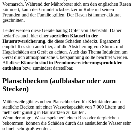
Vormarsch. Während der Mähroboter sich um den englischen Rasen
kümmert, kann der Grundstücksbesitzer in Ruhe mit seinen
Freunden und der Familie grillen. Der Rasen ist immer akkurat
geschnitten.
Leider werden diese Geräte häufig Opfer von Diebstahl. Daher
bedarf es auch hier einer
speziellen Klausel in der
Hausratversicherung
, die diese Schäden abdeckt. Ergänzend
empfiehlt es sich auch hier, auf die Absicherung von Sturm- und
Hagelschäden am Gerät zu achten. Auch das Thema Induktion am
Gerät durch atmosphärische Überspannung sollte beachtet werden.
All
diese Klauseln sind in Premiumversicherungsprodukten
enthalten
bzw. zumindest darstellbar.
Planschbecken (aufblasbar oder zum
Stecken)
Mittlerweile gibt es neben Planschbecken für Kleinkinder auch
stattliche Becken mit einer Wasserkapazität von 7.000 Litern und
mehr sehr günstig in Baumärkten zu kaufen.
Wenn derartige „Wasserspeicher“ einen Riss oder dergleichen
bekommen, können die Schäden durch das auslaufende Wasser sehr
schnell sehr groß werden.