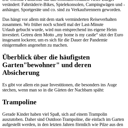
verändert: Fahrräder/e-Bikes, Spielekonsolen, Campingwägen und -
anhänger, Sportgeräte und co. sind zu Verkaufsrennern geworden.
Das hängt vor allem mit dem stark verminderten Reiseverhalten
zusammen. Wo früher noch schnell mal der Last-Minute
Urlaub gebucht wurde, wird nun entsprechend ins eigene Heim
investiert. Getreu dem Motto „my home is my castle“ sitzt der Euro
insgesamt lockerer, um es sich für die Dauer der Pandemie
einigermaßen angenehm zu machen.
Überblick über die häufigsten
Garten"bewohner" und deren
Absicherung
Es gibt vor allem ein paar Investitionen, die besonders ins Auge
stechen, wenn man so in die Gärten der Nachbarn späht:
Trampoline
Gerade Kinder haben viel Spaß, sich auf einem Trampolin
auszutoben. Daher sind Outdoor-Trampoline, die einfach im Garten
aufgestellt werden, in den letzten Jahren förmlich wie Pilze aus den