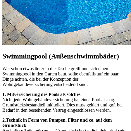
Swimmingpool (Außenschwimmbäder)
Wer schon etwas tiefer in die Tasche greift und sich einen
Swimmingpool in den Garten baut, sollte ebenfalls auf ein paar
Dinge achten, die bei der Konzeption der
Wohngebäudeversicherung entscheidend sind:
1. Mitversicherung des Pools als solches
Nicht jede Wohngebäudeversicherung hat einen Pool als sog.
Grundstücksbestandteil inkludiert. Dies muss geklärt und ggf. bei
Bedarf in den bestehenden Vertrag eingeschlossen werden.
2.Technik in Form von Pumpen, Filter und co. auf dem
Grundstück
Auch diese Teile müssen als Grundstücksbestandteil deklariert sein