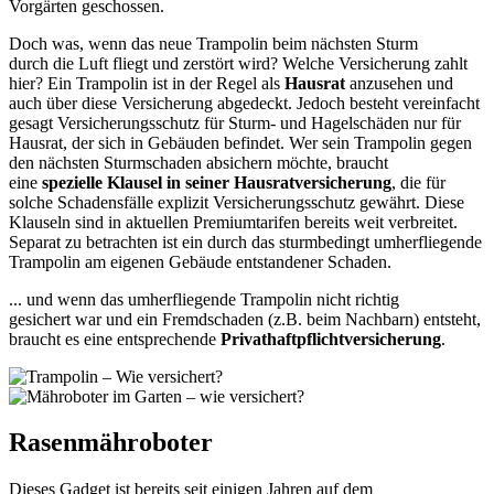
Vorgärten geschossen.
Doch was, wenn das neue Trampolin beim nächsten Sturm
durch die Luft fliegt und zerstört wird? Welche Versicherung zahlt
hier? Ein Trampolin ist in der Regel als
Hausrat
anzusehen und
auch über diese Versicherung abgedeckt. Jedoch besteht vereinfacht
gesagt Versicherungsschutz für Sturm- und Hagelschäden nur für
Hausrat, der sich in Gebäuden befindet. Wer sein Trampolin gegen
den nächsten Sturmschaden absichern möchte, braucht
eine
spezielle Klausel in seiner Hausratversicherung
, die für
solche Schadensfälle explizit Versicherungsschutz gewährt. Diese
Klauseln sind in aktuellen Premiumtarifen bereits weit verbreitet.
Separat zu betrachten ist ein durch das sturmbedingt umherfliegende
Trampolin am eigenen Gebäude entstandener Schaden.
... und wenn das umherfliegende Trampolin nicht richtig
gesichert war und ein Fremdschaden (z.B. beim Nachbarn) entsteht,
braucht es eine entsprechende
Privathaftpflichtversicherung
.
Rasenmähroboter
Dieses Gadget ist bereits seit einigen Jahren auf dem