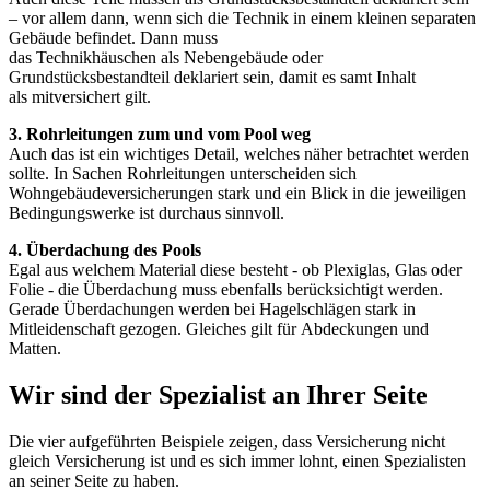
– vor allem dann, wenn sich die Technik in einem kleinen separaten
Gebäude befindet. Dann muss
das Technikhäuschen als Nebengebäude oder
Grundstücksbestandteil deklariert sein, damit es samt Inhalt
als mitversichert gilt.
3. Rohrleitungen zum und vom Pool weg
Auch das ist ein wichtiges Detail, welches näher betrachtet werden
sollte. In Sachen Rohrleitungen unterscheiden sich
Wohngebäudeversicherungen stark und ein Blick in die jeweiligen
Bedingungswerke ist durchaus sinnvoll.
4. Überdachung des Pools
Egal aus welchem Material diese besteht - ob Plexiglas, Glas oder
Folie - die Überdachung muss ebenfalls berücksichtigt werden.
Gerade Überdachungen werden bei Hagelschlägen stark in
Mitleidenschaft gezogen. Gleiches gilt für Abdeckungen und
Matten.
Wir sind der Spezialist an Ihrer Seite
Die vier aufgeführten Beispiele zeigen, dass Versicherung nicht
gleich Versicherung ist und es sich immer lohnt, einen Spezialisten
an seiner Seite zu haben.