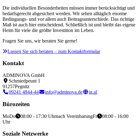
Die individuellen Besonderheiten müssen immer berücksichtigt und
bedarfsgerecht abgesichert werden. Wir sehen alltäglich enorme
Bedingungs- und vor allem auch Beitragsunterschiede. Das richtige
Maß ist auch hier entscheidend. Schließlich ist und bleibt das eigene
Heim für viele die größte Investition im Leben.
Fragen Sie uns, wir beraten Sie gerne!
Lassen Sie sich beraten – zum Kontaktformular
Kontakt
ADMINOVA GmbH
Schmiedpeunt 1
91257
Pegnitz
09241 4844-44
info@adminova.de
ig.al
Bürozeiten
Mo
Do
08:00 - 17:30 Uhr
nach Vereinbarung
Fr
08:00 - 16:00
Uhr
Soziale Netzwerke