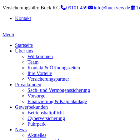
Versicherungsbüro Buck KG
09101 459
info@buckvers.de
T
Kontakt
Menü
Startseite
Über uns
Willkommen
Team
Kontakt & Öffnungszeiten
Ihre Vorteile
Versicherungspartner
Privatkunden
Sach- und Vermögenssicherung
Vorsorge
Finanzierung & Kapitalanlage
Gewerbekunden
Betriebshaftpflicht
Cyberversicherung
Fuhrpark
News
Aktuelles