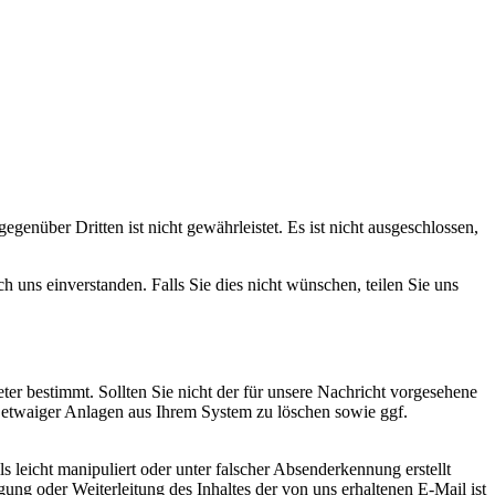
gen­über Dritten ist nicht gewähr­leistet. Es ist nicht aus­geschlossen,
 uns einver­standen. Falls Sie dies nicht wünschen, teilen Sie uns
eter bestimmt. Sollten Sie nicht der für unsere Nachricht vorgesehene
t etwaiger Anlagen aus Ihrem System zu löschen sowie ggf.
ls leicht manipuliert oder unter falscher Absenderkennung erstellt
gung oder Weiterleitung des Inhaltes der von uns erhaltenen E-Mail ist