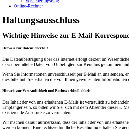
Versicherungsblog
Online-Rechner
Haftungsausschluss
Wichtige Hinweise zur E-Mail-Korrespon
Hinweis zur Datensicherheit
Die Daten­übertragung über das Internet erfolgt derzeit im Wesent­lichen
dass über­mittelte Daten von Unbefugten zur Kenntnis genommen und 
Wenn Sie Informationen unver­schlüsselt per E-Mail an uns senden, erk
dies bitte mit. Sie erhalten die von Ihnen gewünschten Informa­tionen 
Hinweis zur Vertraulichkeit und Rechtsverbindlichkeit
Der Inhalt der von uns erhaltenen E-Mails ist vertraulich zu behandel
Empfänger sein, so bitten wir Sie, sich mit dem Absender dieser E-M
existierende Ausdrucke zu vernichten.
Wir machen darauf aufmerksam, dass der Inhalt der von uns erhaltenen E
werden können. Eine rechtsverbindliche Bestätigung erhalten Sie gerne