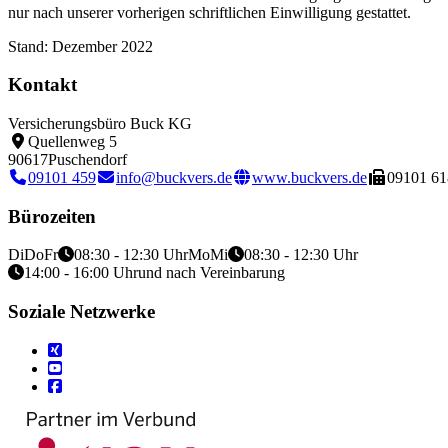
nur nach unserer vorherigen schriftlichen Einwilligung gestattet.
Stand: Dezember 2022
Kontakt
Versicherungsbüro Buck KG
Quellenweg 5
90617
Puschendorf
09101 459
info@buckvers.de
www.buckvers.de
09101 61
Bürozeiten
Di
Do
Fr
08:30 - 12:30 Uhr
Mo
Mi
08:30 - 12:30 Uhr
14:00 - 16:00 Uhr
und nach Vereinbarung
Soziale Netzwerke