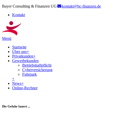
Bayer Consulting & Finanzen UG
kontakt@bc-finanzen.de
Kontakt
Menü
Startseite
Über uns
+
Privatkunden
+
Gewerbekunden
Betriebshaftpflicht
Cyberversicherung
Fuhrpark
+
News
+
Online-Rechner
Die Gefahr lauert ...