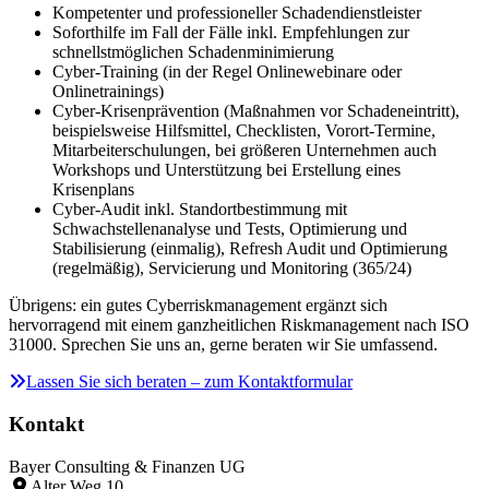
Kompetenter und professioneller Schadendienstleister
Soforthilfe im Fall der Fälle inkl. Empfehlungen zur
schnellstmöglichen Schadenminimierung
Cyber-Training (in der Regel Onlinewebinare oder
Onlinetrainings)
Cyber-Krisenprävention (Maßnahmen vor Schadeneintritt),
beispielsweise Hilfsmittel, Checklisten, Vorort-Termine,
Mitarbeiterschulungen, bei größeren Unternehmen auch
Workshops und Unterstützung bei Erstellung eines
Krisenplans
Cyber-Audit inkl. Standortbestimmung mit
Schwachstellenanalyse und Tests, Optimierung und
Stabilisierung (einmalig), Refresh Audit und Optimierung
(regelmäßig), Servicierung und Monitoring (365/24)
Übrigens: ein gutes Cyberriskmanagement ergänzt sich
hervorragend mit einem ganzheitlichen Riskmanagement nach ISO
31000. Sprechen Sie uns an, gerne beraten wir Sie umfassend.
Lassen Sie sich beraten – zum Kontaktformular
Kontakt
Bayer Consulting & Finanzen UG
Alter Weg 10