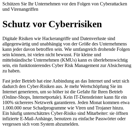
Schützen Sie Ihr Unternehmen vor den Folgen von Cyberattacken
und Virenangriffen
Schutz vor Cyberrisiken
Digitale Risiken wie Hackerangriffe und Datenverluste sind
allgegenwärtig und unabhängig von der Größe des Unternehmens
kann jeder davon betroffen sein. Wie umfangreich drohende Folgen
sein können, ist vielen nicht bewusst. Für kleine und
mittelständische Unternehmen (KMUs) kann es überlebenswichtig
sein, ein funktionierendes Cyber Risk Management zur Absicherung
zu haben.
Fast jeder Betrieb hat eine Anbindung an das Internet und setzt sich
dadurch den Cyber-Risiken aus. Je mehr Wertschöpfung Sie im
Internet generieren, um so höher ist die Gefahr für Ihren Betrieb
(Online-Shops, Internetportale). Kein IT-Dienstleister kann für ein
100% sichereres Netzwerk garantieren. Jeden Monat kommen etwa
1.000.000 neue Schadprogramme wie Viren und Trojaner hinzu.
Ein häufig unterschätztes Cyber-Risiko sind Mitarbeiter: sie öffnen
infizierte E-Mail-Anhänge, benutzen zu einfache Passwörter oder
vergessen sich vom System abzumelden.