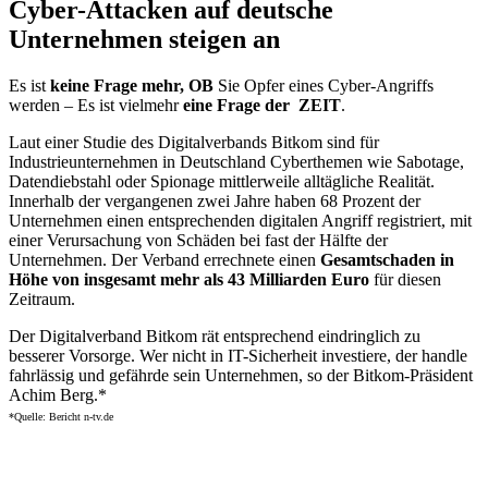
Cyber-Attacken auf deutsche
Unternehmen steigen an
Es ist
keine Frage mehr, OB
Sie Opfer eines Cyber-Angriffs
werden – Es ist vielmehr
eine Frage der ZEIT
.
Laut einer Studie des Digitalverbands Bitkom sind für
Industrieunternehmen in Deutschland Cyberthemen wie Sabotage,
Datendiebstahl oder Spionage mittlerweile alltägliche Realität.
Innerhalb der vergangenen zwei Jahre haben 68 Prozent der
Unternehmen einen entsprechenden digitalen Angriff registriert, mit
einer Verursachung von Schäden bei fast der Hälfte der
Unternehmen. Der Verband errechnete einen
Gesamtschaden in
Höhe von insgesamt mehr als 43 Milliarden Euro
für diesen
Zeitraum.
Der Digitalverband Bitkom rät entsprechend eindringlich zu
besserer Vorsorge. Wer nicht in IT-Sicherheit investiere, der handle
fahrlässig und gefährde sein Unternehmen, so der Bitkom-Präsident
Achim Berg.*
*Quelle: Bericht n-tv.de