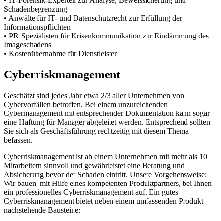
• IT-Forensik-Experten zur Analyse, Beweissicherung und
Schadenbegrenzung
• Anwälte für IT- und Datenschutzrecht zur Erfüllung der
Informationspflichten
• PR-Spezialisten für Krisenkommunikation zur Eindämmung des
Imageschadens
• Kostenübernahme für Dienstleister
Cyberriskmanagement
Geschätzt sind jedes Jahr etwa 2/3 aller Unternehmen von
Cybervorfällen betroffen. Bei einem unzureichenden
Cybermanagement mit entsprechender Dokumentation kann sogar
eine Haftung für Manager abgeleitet werden. Entsprechend sollten
Sie sich als Geschäftsführung rechtzeitig mit diesem Thema
befassen.
Cyberriskmanagement ist ab einem Unternehmen mit mehr als 10
Mitarbeitern sinnvoll und gewährleistet eine Beratung und
Absicherung bevor der Schaden eintritt. Unsere Vorgehensweise:
Wir bauen, mit Hilfe eines kompetenten Produktpartners, bei Ihnen
ein professionelles Cyberriskmanagement auf. Ein gutes
Cyberriskmanagement bietet neben einem umfassenden Produkt
nachstehende Bausteine: