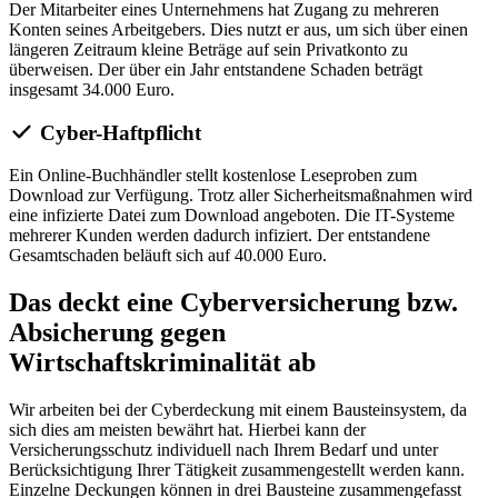
Der Mitarbeiter eines Unternehmens hat Zugang zu mehreren
Konten seines Arbeitgebers. Dies nutzt er aus, um sich über einen
längeren Zeitraum kleine Beträge auf sein Privatkonto zu
überweisen. Der über ein Jahr entstandene Schaden beträgt
insgesamt 34.000 Euro.
Cyber-Haftpflicht
Ein Online-Buchhändler stellt kostenlose Leseproben zum
Download zur Verfügung. Trotz aller Sicherheitsmaßnahmen wird
eine infizierte Datei zum Download angeboten. Die IT-Systeme
mehrerer Kunden werden dadurch infiziert. Der entstandene
Gesamtschaden beläuft sich auf 40.000 Euro.
Das deckt eine Cyberversicherung bzw.
Absicherung gegen
Wirtschaftskriminalität ab
Wir arbeiten bei der Cyberdeckung mit einem Bausteinsystem, da
sich dies am meisten bewährt hat. Hierbei kann der
Versicherungsschutz individuell nach Ihrem Bedarf und unter
Berücksichtigung Ihrer Tätigkeit zusammengestellt werden kann.
Einzelne Deckungen können in drei Bausteine zusammengefasst