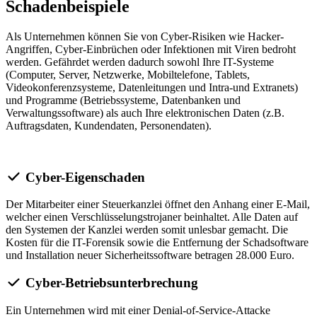
Schadenbeispiele
Als Unternehmen können Sie von Cyber-Risiken wie Hacker-
Angriffen, Cyber-Einbrüchen oder Infektionen mit Viren bedroht
werden. Gefährdet werden dadurch sowohl Ihre IT-Systeme
(Computer, Server, Netzwerke, Mobiltelefone, Tablets,
Videokonferenzsysteme, Datenleitungen und Intra-und Extranets)
und Programme (Betriebssysteme, Datenbanken und
Verwaltungssoftware) als auch Ihre elektronischen Daten (z.B.
Auftragsdaten, Kundendaten, Personendaten).
Cyber-Eigenschaden
Der Mitarbeiter einer Steuerkanzlei öffnet den Anhang einer E-Mail,
welcher einen Verschlüsselungstrojaner beinhaltet. Alle Daten auf
den Systemen der Kanzlei werden somit unlesbar gemacht. Die
Kosten für die IT-Forensik sowie die Entfernung der Schadsoftware
und Installation neuer Sicherheitssoftware betragen 28.000 Euro.
Cyber-Betriebsunterbrechung
Ein Unternehmen wird mit einer Denial-of-Service-Attacke