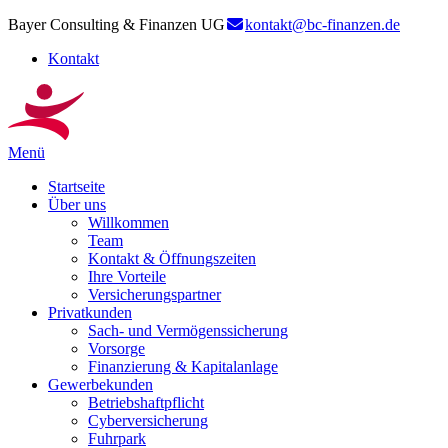
Bayer Consulting & Finanzen UG
kontakt@bc-finanzen.de
Kontakt
Menü
Startseite
Über uns
Willkommen
Team
Kontakt & Öffnungszeiten
Ihre Vorteile
Versicherungspartner
Privatkunden
Sach- und Vermögenssicherung
Vorsorge
Finanzierung & Kapitalanlage
Gewerbekunden
Betriebshaftpflicht
Cyberversicherung
Fuhrpark