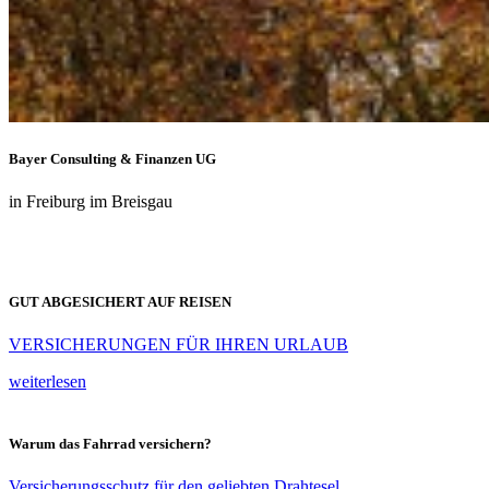
Bayer Consulting & Finanzen UG
in Freiburg im Breisgau
GUT ABGESICHERT AUF REISEN
VERSICHERUNGEN FÜR IHREN URLAUB
weiterlesen
Warum das Fahrrad versichern?
Versicherungsschutz für den geliebten Drahtesel