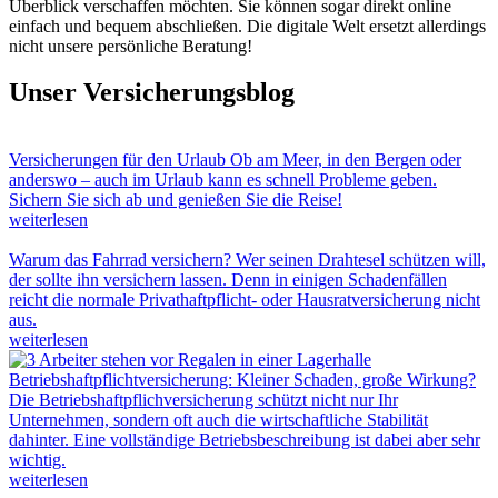
Überblick verschaffen möchten. Sie können sogar direkt online
einfach und bequem abschließen. Die digitale Welt ersetzt allerdings
nicht unsere persönliche Beratung!
Unser Versicherungsblog
Versicherungen für den Urlaub
Ob am Meer, in den Bergen oder
anderswo – auch im Urlaub kann es schnell Probleme geben.
Sichern Sie sich ab und genießen Sie die Reise!
weiterlesen
Warum das Fahrrad versichern?
Wer seinen Drahtesel schützen will,
der sollte ihn versichern lassen. Denn in einigen Schadenfällen
reicht die normale Privathaftpflicht- oder Hausratversicherung nicht
aus.
weiterlesen
Betriebshaftpflichtversicherung: Kleiner Schaden, große Wirkung?
Die Betriebshaftpflichversicherung schützt nicht nur Ihr
Unternehmen, sondern oft auch die wirtschaftliche Stabilität
dahinter. Eine vollständige Betriebsbeschreibung ist dabei aber sehr
wichtig.
weiterlesen