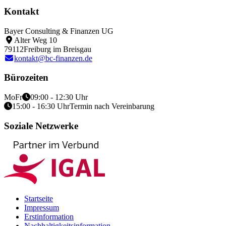
Kontakt
Bayer Consulting & Finanzen UG
Alter Weg 10
79112
Freiburg im Breisgau
kontakt@bc-finanzen.de
Bürozeiten
Mo
Fr
09:00 - 12:30 Uhr
15:00 - 16:30 Uhr
Termin nach Vereinbarung
Soziale Netzwerke
Startseite
Impressum
Erstinformation
Nachhaltigkeitsinformation