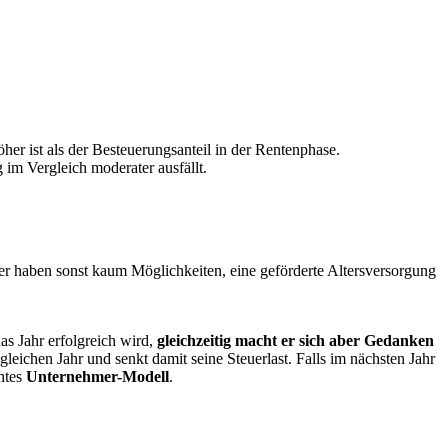
her ist als der Besteuerungsanteil in der Rentenphase.
im Vergleich moderater ausfällt.
er haben sonst kaum Möglichkeiten, eine geförderte Altersversorgung
das Jahr erfolgreich wird,
gleichzeitig macht er sich aber Gedanken
gleichen Jahr und senkt damit seine Steuerlast. Falls im nächsten Jahr
chtes
Unternehmer-Modell
.