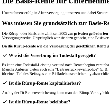
Die Basis-Rente für Unternehme
Unternehmenserfolg in Altersversorgung umsetzen und dabei Steuern
Was müssen Sie grundsätzlich zur Basis-R
Die Rürup- oder Basisrente zählt seit 2005 zur
privaten geförderten
Versorgungswerke. Ursprünglich war sie dazu gedacht, eine Basisvers
Da die Rürup-Rente wie die Versorgung der gesetzlichen Rente g
Wie ist die Vererbung im Todesfall geregelt?
Es kann eine Todesfall-Leistung vor und nach Rentenbeginn vereinbart
Manche Anbieter bieten auch eine "Beitragsrückgewährpolice" (z. B.
für einen Teil des Beitrages eine Risikolebensversicherung abzuschließ
Ist die Rürup-Rente kapitalisierbar?
Analog der Dt Rentenversicherung kann man den Rürup-Vertrag leider n
Ist die Rürup-Rente beleihbar?