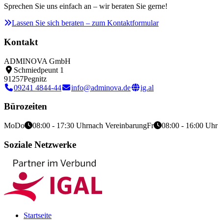
Sprechen Sie uns einfach an – wir beraten Sie gerne!
Lassen Sie sich beraten – zum Kontaktformular
Kontakt
ADMINOVA GmbH
Schmiedpeunt 1
91257
Pegnitz
09241 4844-44
info@adminova.de
ig.al
Bürozeiten
Mo
Do
08:00 - 17:30 Uhr
nach Vereinbarung
Fr
08:00 - 16:00 Uhr
Soziale Netzwerke
Startseite