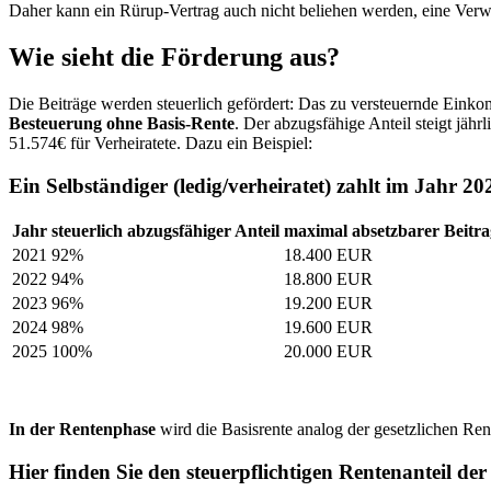
Daher kann ein Rürup-Vertrag auch nicht beliehen werden, eine Verwer
Wie sieht die Förderung aus?
Die Beiträge werden steuerlich gefördert: Das zu versteuernde Ein
Besteuerung ohne Basis-Rente
. Der abzugsfähige Anteil steigt jäh
51.574€ für Verheiratete. Dazu ein Beispiel:
Ein Selbständiger (ledig/verheiratet) zahlt im Jahr 2
Jahr
steuerlich abzugsfähiger Anteil
maximal absetzbarer Beitra
2021
92%
18.400 EUR
2022
94%
18.800 EUR
2023
96%
19.200 EUR
2024
98%
19.600 EUR
2025
100%
20.000 EUR
In der Rentenphase
wird die Basisrente analog der gesetzlichen Re
Hier finden Sie den steuerpflichtigen Rentenanteil der