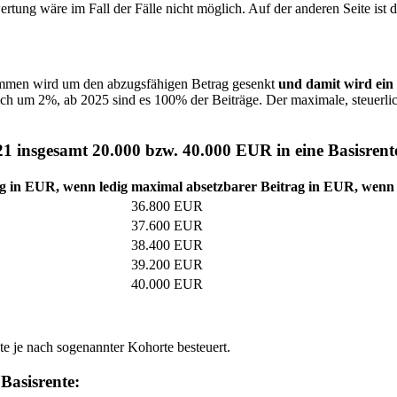
tung wäre im Fall der Fälle nicht möglich. Auf der anderen Seite ist 
kommen wird um den abzugsfähigen Betrag gesenkt
und damit wird ein 
rlich um 2%, ab 2025 sind es 100% der Beiträge. Der maximale, steuerlic
021 insgesamt 20.000 bzw. 40.000 EUR in eine Basisrente
g in EUR, wenn ledig
maximal absetzbarer Beitrag in EUR, wenn 
36.800 EUR
37.600 EUR
38.400 EUR
39.200 EUR
40.000 EUR
nte je nach sogenannter Kohorte besteuert.
 Basisrente: