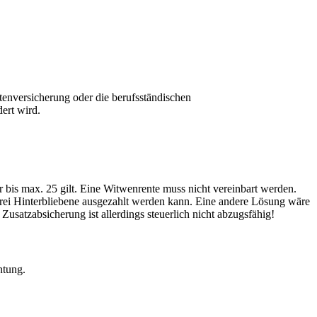
entenversicherung oder die berufsständischen
ert wird.
 bis max. 25 gilt. Eine Witwenrente muss nicht vereinbart werden.
frei Hinterbliebene ausgezahlt werden kann. Eine andere Lösung wäre
 Zusatzabsicherung ist allerdings steuerlich nicht abzugsfähig!
ntung.