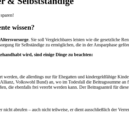
r & Selbstständige
 sparen!
ente wissen?
 Altersvorsorge
. Sie soll Vergleichbares leisten wie die gesetzliche R
orgung für Selbständige zu ermöglichen, die in der Ansparphase geförd
ehandhabt wird, sind einige Dinge zu beachten:
 werden, die allerdings nur für Ehegatten und kindergeldfähige Kinder
 Allianz, Volkswohl Bund) an, wo im Todesfall die Beitragssumme an 
en, die ebenfalls frei vererbt werden kann. Der Beitragsanteil für diese
icht abrufen – auch nicht teilweise, er dient ausschließlich der Verre