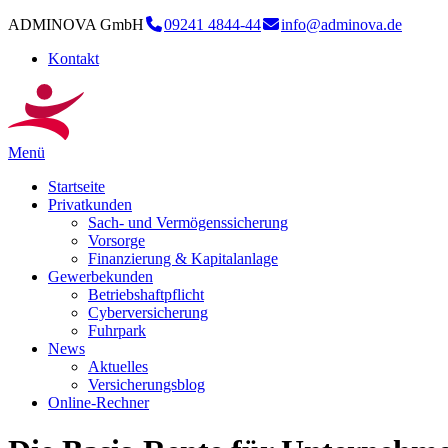
ADMINOVA GmbH
09241 4844-44
info@adminova.de
Kontakt
Menü
Startseite
Privatkunden
Sach- und Vermögenssicherung
Vorsorge
Finanzierung & Kapitalanlage
Gewerbekunden
Betriebshaftpflicht
Cyberversicherung
Fuhrpark
News
Aktuelles
Versicherungsblog
Online-Rechner