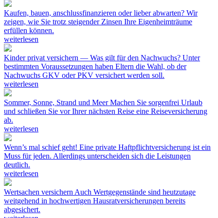
Kaufen, bauen, anschlussfinanzieren oder lieber abwarten?
Wir
zeigen, wie Sie trotz steigender Zinsen Ihre Eigenheimträume
erfüllen können.
weiterlesen
Kinder privat versichern — Was gilt für den Nachwuchs?
Unter
bestimmten Voraussetzungen haben Eltern die Wahl, ob der
Nachwuchs GKV oder PKV versichert werden soll.
weiterlesen
Sommer, Sonne, Strand und Meer
Machen Sie sorgenfrei Urlaub
und schließen Sie vor Ihrer nächsten Reise eine Reiseversicherung
ab.
weiterlesen
Wenn’s mal schief geht!
Eine private Haftpflichtversicherung ist ein
Muss für jeden. Allerdings unterscheiden sich die Leistungen
deutlich.
weiterlesen
Wertsachen versichern
Auch Wertgegenstände sind heutzutage
weitgehend in hochwertigen Hausratversicherungen bereits
abgesichert.