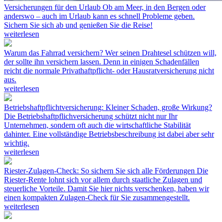
Versicherungen für den Urlaub
Ob am Meer, in den Bergen oder
anderswo – auch im Urlaub kann es schnell Probleme geben.
Sichern Sie sich ab und genießen Sie die Reise!
weiterlesen
Warum das Fahrrad versichern?
Wer seinen Drahtesel schützen will,
der sollte ihn versichern lassen. Denn in einigen Schadenfällen
reicht die normale Privathaftpflicht- oder Hausratversicherung nicht
aus.
weiterlesen
Betriebshaftpflichtversicherung: Kleiner Schaden, große Wirkung?
Die Betriebshaftpflichversicherung schützt nicht nur Ihr
Unternehmen, sondern oft auch die wirtschaftliche Stabilität
dahinter. Eine vollständige Betriebsbeschreibung ist dabei aber sehr
wichtig.
weiterlesen
Riester-Zulagen-Check: So sichern Sie sich alle Förderungen
Die
Riester-Rente lohnt sich vor allem durch staatliche Zulagen und
steuerliche Vorteile. Damit Sie hier nichts verschenken, haben wir
einen kompakten Zulagen-Check für Sie zusammengestellt.
weiterlesen