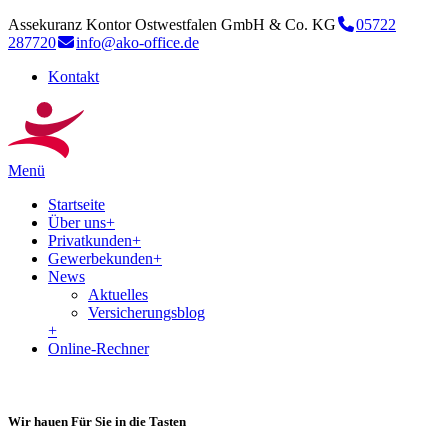
Assekuranz Kontor Ostwestfalen GmbH & Co. KG
05722
287720
info@ako-office.de
Kontakt
Menü
Startseite
Über uns
+
Privatkunden
+
Gewerbekunden
+
News
Aktuelles
Versicherungsblog
+
Online-Rechner
Wir hauen Für Sie in die Tasten