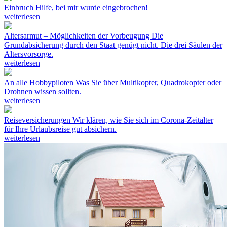
Einbruch
Hilfe, bei mir wurde eingebrochen!
weiterlesen
Altersarmut – Möglichkeiten der Vorbeugung
Die
Grundabsicherung durch den Staat genügt nicht. Die drei Säulen der
Altersvorsorge.
weiterlesen
An alle Hobbypiloten
Was Sie über Multikopter, Quadrokopter oder
Drohnen wissen sollten.
weiterlesen
Reiseversicherungen
Wir klären, wie Sie sich im Corona-Zeitalter
für Ihre Urlaubsreise gut absichern.
weiterlesen