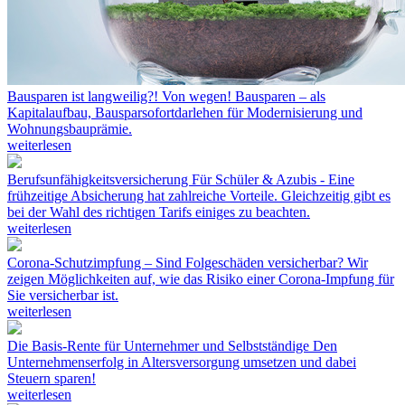
Bausparen ist langweilig?! Von wegen!
Bausparen – als
Kapitalaufbau, Bausparsofortdarlehen für Modernisierung und
Wohnungsbauprämie.
weiterlesen
Berufsunfähigkeitsversicherung
Für Schüler & Azubis - Eine
frühzeitige Absicherung hat zahlreiche Vorteile. Gleichzeitig gibt es
bei der Wahl des richtigen Tarifs einiges zu beachten.
weiterlesen
Corona-Schutzimpfung – Sind Folgeschäden versicherbar?
Wir
zeigen Möglichkeiten auf, wie das Risiko einer Corona-Impfung für
Sie versicherbar ist.
weiterlesen
Die Basis-Rente für Unternehmer und Selbstständige
Den
Unternehmenserfolg in Altersversorgung umsetzen und dabei
Steuern sparen!
weiterlesen