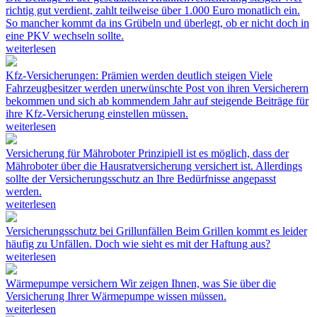
richtig gut verdient, zahlt teilweise über 1.000 Euro monatlich ein.
So mancher kommt da ins Grübeln und überlegt, ob er nicht doch in
eine PKV wechseln sollte.
weiterlesen
Kfz-Versicherungen: Prämien werden deutlich steigen
Viele
Fahrzeugbesitzer werden unerwünschte Post von ihren Versicherern
bekommen und sich ab kommendem Jahr auf steigende Beiträge für
ihre Kfz-Versicherung einstellen müssen.
weiterlesen
Versicherung für Mähroboter
Prinzipiell ist es möglich, dass der
Mähroboter über die Hausratversicherung versichert ist. Allerdings
sollte der Versicherungsschutz an Ihre Bedürfnisse angepasst
werden.
weiterlesen
Versicherungsschutz bei Grillunfällen
Beim Grillen kommt es leider
häufig zu Unfällen. Doch wie sieht es mit der Haftung aus?
weiterlesen
Wärmepumpe versichern
Wir zeigen Ihnen, was Sie über die
Versicherung Ihrer Wärmepumpe wissen müssen.
weiterlesen