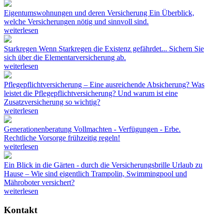
Eigentumswohnungen und deren Versicherung
Ein Überblick,
welche Versicherungen nötig und sinnvoll sind.
weiterlesen
Starkregen
Wenn Starkregen die Existenz gefährdet... Sichern Sie
sich über die Elementarversicherung ab.
weiterlesen
Pflegepflichtversicherung – Eine ausreichende Absicherung?
Was
leistet die Pflegepflichtversicherung? Und warum ist eine
Zusatzversicherung so wichtig?
weiterlesen
Generationenberatung
Vollmachten - Verfügungen - Erbe.
Rechtliche Vorsorge frühzeitig regeln!
weiterlesen
Ein Blick in die Gärten - durch die Versicherungsbrille
Urlaub zu
Hause – Wie sind eigentlich Trampolin, Swimmingpool und
Mähroboter versichert?
weiterlesen
Kontakt