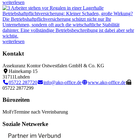
weiterlesen
Betriebshaftpflichtversicherung: Kleiner Schaden, große Wirkung?
Die Betriebshaftpflichversicherung schützt nicht nur Ihr
Unternehmen, sondern oft auch die wirtschaftliche Stabilität
dahinter. Eine vollständige Betriebsbeschreibung ist dabei aber sehr
wichtig.
weiterlesen
Kontakt
Assekuranz Kontor Ostwestfalen GmbH & Co. KG
Hainekamp 15
31711
Luhden
05722 287720
info@ako-office.de
www.ako-office.de
05722 2877299
Bürozeiten
Mo
Fr
Termine nach Vereinbarung
Soziale Netzwerke