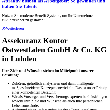
Attraktiv bleiben als Arbeitgeber: So gewinnen und
halten Sie Talente
Nutzen Sie moderne Benefit-Systeme, um Ihr Unternehmen
zukunftssicher zu gestalten!
Weiterlesen
Assekuranz Kontor
Ostwestfalen GmbH & Co. KG
in Luhden
Ihre Ziele und Wünsche stehen im Mittelpunkt unserer
Beratung:
Zuhören, gründlich analysieren und dann intelligente,
maßgeschneiderte Konzepte entwickeln. Das ist unser Prinzip
einer kompetenten Beratung.
Wir als Vorsorge- und Versicherungsexperten berücksichtigen
sowohl Ihre Ziele und Wünsche als auch Ihre persönlichen
Lebensumstände.
Aufgrund einer umfassenden Analyse Ihrer kompletten