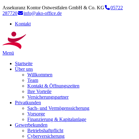
Assekuranz Kontor Ostwestfalen GmbH & Co. KG
05722
287720
info@ako-office.de
Kontakt
Menü
Startseite
Über uns
Willkommen
Team
Kontakt & Öffnungszeiten
Ihre Vorteile
Versicherungspartner
Privatkunden
Sach- und Vermögenssicherung
Vorsorge
Finanzierung & Kapitalanlage
Gewerbekunden
Betriebshaftpflicht
Cyberversicherung