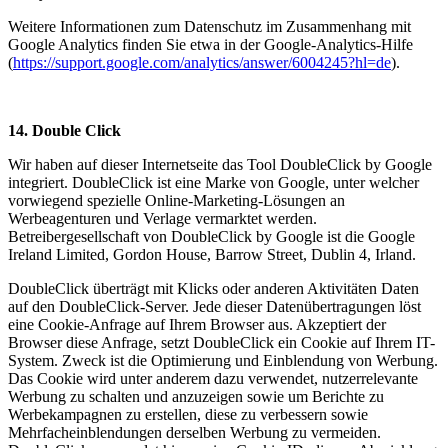
Weitere Informationen zum Datenschutz im Zusammenhang mit
Google Analytics finden Sie etwa in der Google-Analytics-Hilfe
(
https://support.google.com/analytics/answer/6004245?hl=de
).
14. Double Click
Wir haben auf dieser Internetseite das Tool DoubleClick by Google
integriert. DoubleClick ist eine Marke von Google, unter welcher
vorwiegend spezielle Online-Marketing-Lösungen an
Werbeagenturen und Verlage vermarktet werden.
Betreibergesellschaft von DoubleClick by Google ist die Google
Ireland Limited, Gordon House, Barrow Street, Dublin 4, Irland.
DoubleClick überträgt mit Klicks oder anderen Aktivitäten Daten
auf den DoubleClick-Server. Jede dieser Datenübertragungen löst
eine Cookie-Anfrage auf Ihrem Browser aus. Akzeptiert der
Browser diese Anfrage, setzt DoubleClick ein Cookie auf Ihrem IT-
System. Zweck ist die Optimierung und Einblendung von Werbung.
Das Cookie wird unter anderem dazu verwendet, nutzerrelevante
Werbung zu schalten und anzuzeigen sowie um Berichte zu
Werbekampagnen zu erstellen, diese zu verbessern sowie
Mehrfacheinblendungen derselben Werbung zu vermeiden.