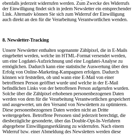
ebenfalls jederzeit widerrufen werden. Zum Zwecke des Widerrufs
der Einwilligung findet sich in jedem Newsletter ein entsprechender
Link. Alternativ können Sie sich zum Widerruf der Einwilligung
auch direkt an den für die Verarbeitung Verantwortlichen wenden.
8. Newsletter-Tracking
Unsere Newsletter enthalten sogenannte Zählpixel, die in E-Mails
eingebettet werden, welche im HTML-Format versendet werden,
um eine Logdatei-Aufzeichnung und eine Logdatei-Analyse zu
ermöglichen. Dadurch kann eine statistische Auswertung über den
Erfolg von Online-Marketing-Kampagnen erfolgen. Dadurch
können wir feststellen, ob und wann eine E-Mail von einer
betroffenen Person geöffnet wurde und welche in der E-Mail
befindlichen Links von der betroffenen Person aufgerufen wurden.
Solche über die Zählpixel erhobenen personenbezogenen Daten
werden von dem für die Verarbeitung Verantwortlichen gespeichert
und ausgewertet, um den Versand von Newslettern zu optimieren.
Diese personenbezogenen Daten werden nicht an Dritte
weitergegeben. Betroffene Personen sind jederzeit berechtigt, die
diesbezügliche gesonderte, über das Double-Opt-In-Verfahren
abgegebene Einwilligungserklärung zu widerrufen. Nach einem
Widerruf bzw. einer Abmeldung des Newsletters werden diese