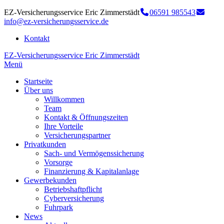
EZ-Versicherungsservice Eric Zimmerstädt
06591 985543
info@ez-versicherungsservice.de
Kontakt
EZ-Versicherungsservice Eric Zimmerstädt
Menü
Startseite
Über uns
Willkommen
Team
Kontakt & Öffnungszeiten
Ihre Vorteile
Versicherungspartner
Privatkunden
Sach- und Vermögenssicherung
Vorsorge
Finanzierung & Kapitalanlage
Gewerbekunden
Betriebshaftpflicht
Cyberversicherung
Fuhrpark
News