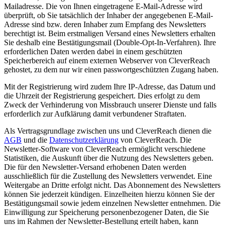
Mailadresse. Die von Ihnen eingetragene E-Mail-Adresse wird
überprüft, ob Sie tatsächlich der Inhaber der angegebenen E-Mail-
Adresse sind bzw. deren Inhaber zum Empfang des Newsletters
berechtigt ist. Beim erstmaligen Versand eines Newsletters erhalten
Sie deshalb eine Bestätigungsmail (Double-Opt-In-Verfahren). Ihre
erforderlichen Daten werden dabei in einem geschützten
Speicherbereich auf einem externen Webserver von CleverReach
gehostet, zu dem nur wir einen passwortgeschützten Zugang haben.
Mit der Registrierung wird zudem Ihre IP-Adresse, das Datum und
die Uhrzeit der Registrierung gespeichert. Dies erfolgt zu dem
Zweck der Verhinderung von Missbrauch unserer Dienste und falls
erforderlich zur Aufklärung damit verbundener Straftaten.
Als Vertragsgrundlage zwischen uns und CleverReach dienen die
AGB
und die
Datenschutzerklärung
von CleverReach. Die
Newsletter-Software von CleverReach ermöglicht verschiedene
Statistiken, die Auskunft über die Nutzung des Newsletters geben.
Die für den Newsletter-Versand erhobenen Daten werden
ausschließlich für die Zustellung des Newsletters verwendet. Eine
Weitergabe an Dritte erfolgt nicht. Das Abonnement des Newsletters
können Sie jederzeit kündigen. Einzelheiten hierzu können Sie der
Bestätigungsmail sowie jedem einzelnen Newsletter entnehmen. Die
Einwilligung zur Speicherung personenbezogener Daten, die Sie
uns im Rahmen der Newsletter-Bestellung erteilt haben, kann