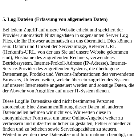
5. Log-Dateien (Erfassung von allgemeinen Daten)
Bei jedem Zugriff auf unsere Website erhebt und speichert der
Provider automatisch Nutzungsdaten in sogenannten Server-Log-
Files, die Ihr Browser automatisch an uns übermittelt. Dies können
sein: Datum und Uhrzeit der Serveranfrage, Referrer-URL
(Herkunfts-URL, von der aus Sie auf unsere Website gekommen
sind), Hostname des zugreifenden Rechners, verwendetes
Betriebssystem, Internet-Prokoll-Adresse (IP-Adresse), Internet-
Service-Provider des zugreifenden Systems, die übertragene
Datenmenge, Produkt und Versions-Informationen des verwendeten
Browsers, Unterwebseiten, welche über ein zugreifendes System
auf unserer Internetseite angesteuert werden und sonstige Daten, die
der Abwehr von Angriffen auf unser IT-System dienen.
Diese Logfile-Datensätze sind nicht bestimmten Personen
zuordenbar. Eine Zusammenführung dieser Daten mit anderen
Datenquellen nehmen wir nicht vor. Wir werten diese in
anonymisierter Form aus, um unser Online-Angebot weiter zu
verbessern und nutzerfreundlicher zu gestalten, Fehler schneller zu
finden und zu beheben sowie Serverkapazitäten zu steuern.
Weiterhin werden diese Datensätze und Informationen benötigt, um