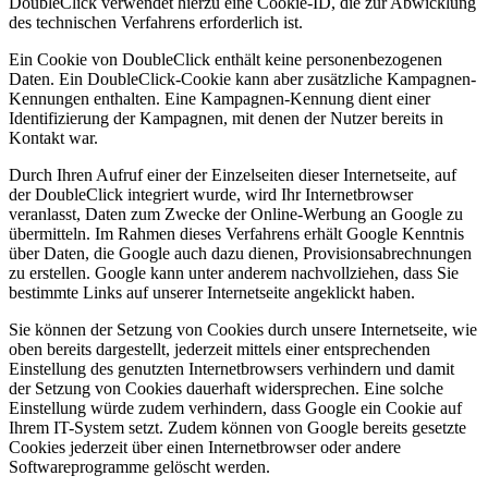
DoubleClick verwendet hierzu eine Cookie-ID, die zur Abwicklung
des technischen Verfahrens erforderlich ist.
Ein Cookie von DoubleClick enthält keine personenbezogenen
Daten. Ein DoubleClick-Cookie kann aber zusätzliche Kampagnen-
Kennungen enthalten. Eine Kampagnen-Kennung dient einer
Identifizierung der Kampagnen, mit denen der Nutzer bereits in
Kontakt war.
Durch Ihren Aufruf einer der Einzelseiten dieser Internetseite, auf
der DoubleClick integriert wurde, wird Ihr Internetbrowser
veranlasst, Daten zum Zwecke der Online-Werbung an Google zu
übermitteln. Im Rahmen dieses Verfahrens erhält Google Kenntnis
über Daten, die Google auch dazu dienen, Provisionsabrechnungen
zu erstellen. Google kann unter anderem nachvollziehen, dass Sie
bestimmte Links auf unserer Internetseite angeklickt haben.
Sie können der Setzung von Cookies durch unsere Internetseite, wie
oben bereits dargestellt, jederzeit mittels einer entsprechenden
Einstellung des genutzten Internetbrowsers verhindern und damit
der Setzung von Cookies dauerhaft widersprechen. Eine solche
Einstellung würde zudem verhindern, dass Google ein Cookie auf
Ihrem IT-System setzt. Zudem können von Google bereits gesetzte
Cookies jederzeit über einen Internetbrowser oder andere
Softwareprogramme gelöscht werden.