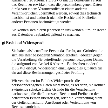
gemäß Art. 20 Absatz 1 DSGVO hat die betroffene Person
das Recht, zu erwirken, dass die personenbezogenen Daten
direkt von einem Verantwortlichen einem anderen
Verantwortlichen übermittelt werden, soweit dies technisch
machbar ist und dadurch nicht die Rechte und Freiheiten
anderer Personen beeinträchtigt werden.
Sie können sich hierzu jederzeit an uns wenden, um Ihr Recht
aus Datenübertragbarkeit geltend zu machen.
g) Recht auf Widerspruch
Sie haben als betroffene Person das Recht, aus Gründen, die
sich aus Ihrer besonderen Situation ergeben, jederzeit gegen
die Verarbeitung Sie betreffender personenbezogener Daten,
die aufgrund von Artikel 6 Absatz 1 Buchstaben e oder f
DSGVO erfolgt, Widerspruch einzulegen; dies gilt auch für
ein auf diese Bestimmungen gestütztes Profiling.
Wir verarbeiten im Fall des Widerspruchs die
personenbezogenen Daten nicht mehr, es sei denn, sie können
zwingende schutzwürdige Gründe für die Verarbeitung
nachweisen, die die Interessen, Rechte und Freiheiten der
betroffenen Person überwiegen, oder die Verarbeitung dient
der Geltendmachung, Ausübung oder Verteidigung von
Rechtsansprüchen.