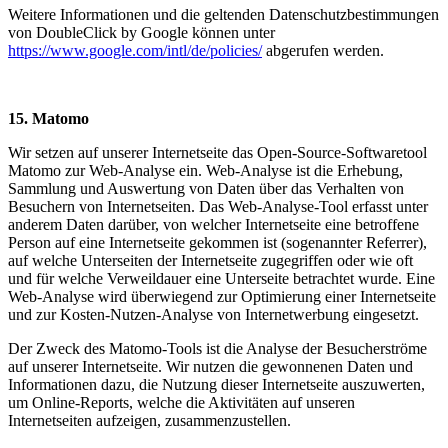
Weitere Informationen und die geltenden Datenschutzbestimmungen
von DoubleClick by Google können unter
https://www.google.com/intl/de/policies/
abgerufen werden.
15. Matomo
Wir setzen auf unserer Internetseite das Open-Source-Softwaretool
Matomo zur Web-Analyse ein. Web-Analyse ist die Erhebung,
Sammlung und Auswertung von Daten über das Verhalten von
Besuchern von Internetseiten. Das Web-Analyse-Tool erfasst unter
anderem Daten darüber, von welcher Internetseite eine betroffene
Person auf eine Internetseite gekommen ist (sogenannter Referrer),
auf welche Unterseiten der Internetseite zugegriffen oder wie oft
und für welche Verweildauer eine Unterseite betrachtet wurde. Eine
Web-Analyse wird überwiegend zur Optimierung einer Internetseite
und zur Kosten-Nutzen-Analyse von Internetwerbung eingesetzt.
Der Zweck des Matomo-Tools ist die Analyse der Besucherströme
auf unserer Internetseite. Wir nutzen die gewonnenen Daten und
Informationen dazu, die Nutzung dieser Internetseite auszuwerten,
um Online-Reports, welche die Aktivitäten auf unseren
Internetseiten aufzeigen, zusammenzustellen.