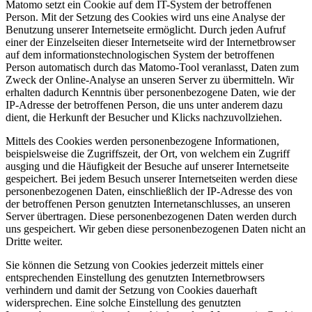
Matomo setzt ein Cookie auf dem IT-System der betroffenen
Person. Mit der Setzung des Cookies wird uns eine Analyse der
Benutzung unserer Internetseite ermöglicht. Durch jeden Aufruf
einer der Einzelseiten dieser Internetseite wird der Internetbrowser
auf dem informationstechnologischen System der betroffenen
Person automatisch durch das Matomo-Tool veranlasst, Daten zum
Zweck der Online-Analyse an unseren Server zu übermitteln. Wir
erhalten dadurch Kenntnis über personenbezogene Daten, wie der
IP-Adresse der betroffenen Person, die uns unter anderem dazu
dient, die Herkunft der Besucher und Klicks nachzuvollziehen.
Mittels des Cookies werden personenbezogene Informationen,
beispielsweise die Zugriffszeit, der Ort, von welchem ein Zugriff
ausging und die Häufigkeit der Besuche auf unserer Internetseite
gespeichert. Bei jedem Besuch unserer Internetseiten werden diese
personenbezogenen Daten, einschließlich der IP-Adresse des von
der betroffenen Person genutzten Internetanschlusses, an unseren
Server übertragen. Diese personenbezogenen Daten werden durch
uns gespeichert. Wir geben diese personenbezogenen Daten nicht an
Dritte weiter.
Sie können die Setzung von Cookies jederzeit mittels einer
entsprechenden Einstellung des genutzten Internetbrowsers
verhindern und damit der Setzung von Cookies dauerhaft
widersprechen. Eine solche Einstellung des genutzten