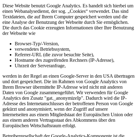
Diese Website benutzt Google Analytics. Es handelt sich hierbei um
einen Webanalysedienst, der sog. „Cookies“ verwendet. Das sind
Textdateien, die auf Ihrem Computer gespeichert werden und die
eine Analyse der Benutzung der Webseite durch Sie ermöglichen.
Die durch das Cookie erzeugten Informationen über Ihre Benutzung
der Webseite wie
Browser-Typ/-Version,
verwendetes Betriebssystem,
Referrer-URL (die zuvor besuchte Seite),
Hostname des zugreifenden Rechners (IP-Adresse),
Uhrzeit der Serveranfrage,
werden in der Regel an einen Google-Server in den USA übertragen
und dort gespeichert. Die im Rahmen von Google Analytics von
Ihrem Browser übermittelte IP-Adresse wird nicht mit anderen
Daten von Google zusammengeführt. Wir verwenden für Google
Analytics den Zusatz "gat._anonymizeIp". Dadurch wird die IP-
Adresse des Internetanschlusses der betroffenen Person von Google
gekürzt und anonymisiert, wenn der Zugriff auf unsere
Internetseiten aus einem Mitgliedstaat der Europäischen Union oder
aus einem anderen Vertragsstaat des Abkommens über den
Europäischen Wirtschaftsraum erfolgt.
Betreibergesellschaft der Google-Analytics-Komponente ist die