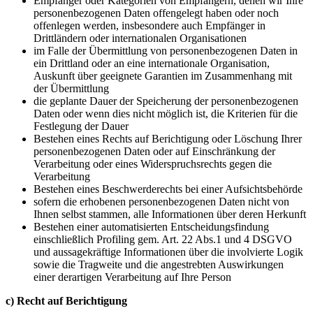
Empfänger oder Kategorien von Empfängern, denen wir Ihre
personenbezogenen Daten offengelegt haben oder noch
offenlegen werden, insbesondere auch Empfänger in
Drittländern oder internationalen Organisationen
im Falle der Übermittlung von personenbezogenen Daten in
ein Drittland oder an eine internationale Organisation,
Auskunft über geeignete Garantien im Zusammenhang mit
der Übermittlung
die geplante Dauer der Speicherung der personenbezogenen
Daten oder wenn dies nicht möglich ist, die Kriterien für die
Festlegung der Dauer
Bestehen eines Rechts auf Berichtigung oder Löschung Ihrer
personenbezogenen Daten oder auf Einschränkung der
Verarbeitung oder eines Widerspruchsrechts gegen die
Verarbeitung
Bestehen eines Beschwerderechts bei einer Aufsichtsbehörde
sofern die erhobenen personenbezogenen Daten nicht von
Ihnen selbst stammen, alle Informationen über deren Herkunft
Bestehen einer automatisierten Entscheidungsfindung
einschließlich Profiling gem. Art. 22 Abs.1 und 4 DSGVO
und aussagekräftige Informationen über die involvierte Logik
sowie die Tragweite und die angestrebten Auswirkungen
einer derartigen Verarbeitung auf Ihre Person
c) Recht auf Berichtigung