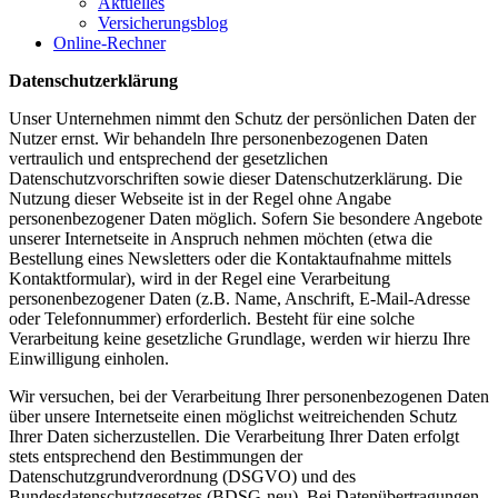
Aktuelles
Versicherungsblog
Online-Rechner
Datenschutzerklärung
Unser Unternehmen nimmt den Schutz der persönlichen Daten der
Nutzer ernst. Wir behandeln Ihre personenbezogenen Daten
vertraulich und entsprechend der gesetzlichen
Datenschutzvorschriften sowie dieser Datenschutzerklärung. Die
Nutzung dieser Webseite ist in der Regel ohne Angabe
personenbezogener Daten möglich. Sofern Sie besondere Angebote
unserer Internetseite in Anspruch nehmen möchten (etwa die
Bestellung eines Newsletters oder die Kontaktaufnahme mittels
Kontaktformular), wird in der Regel eine Verarbeitung
personenbezogener Daten (z.B. Name, Anschrift, E-Mail-Adresse
oder Telefonnummer) erforderlich. Besteht für eine solche
Verarbeitung keine gesetzliche Grundlage, werden wir hierzu Ihre
Einwilligung einholen.
Wir versuchen, bei der Verarbeitung Ihrer personenbezogenen Daten
über unsere Internetseite einen möglichst weitreichenden Schutz
Ihrer Daten sicherzustellen. Die Verarbeitung Ihrer Daten erfolgt
stets entsprechend den Bestimmungen der
Datenschutzgrundverordnung (DSGVO) und des
Bundesdatenschutzgesetzes (BDSG-neu). Bei Datenübertragungen