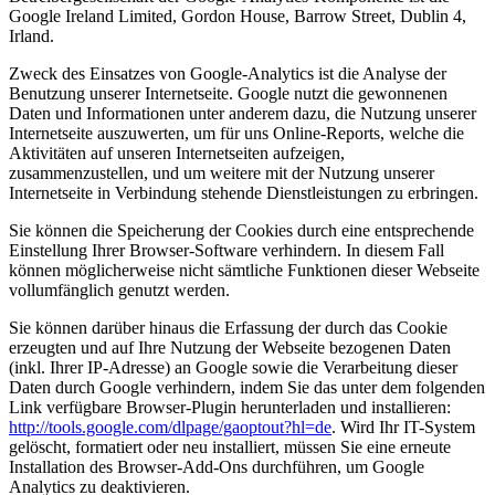
Google Ireland Limited, Gordon House, Barrow Street, Dublin 4,
Irland.
Zweck des Einsatzes von Google-Analytics ist die Analyse der
Benutzung unserer Internetseite. Google nutzt die gewonnenen
Daten und Informationen unter anderem dazu, die Nutzung unserer
Internetseite auszuwerten, um für uns Online-Reports, welche die
Aktivitäten auf unseren Internetseiten aufzeigen,
zusammenzustellen, und um weitere mit der Nutzung unserer
Internetseite in Verbindung stehende Dienstleistungen zu erbringen.
Sie können die Speicherung der Cookies durch eine entsprechende
Einstellung Ihrer Browser-Software verhindern. In diesem Fall
können möglicherweise nicht sämtliche Funktionen dieser Webseite
vollumfänglich genutzt werden.
Sie können darüber hinaus die Erfassung der durch das Cookie
erzeugten und auf Ihre Nutzung der Webseite bezogenen Daten
(inkl. Ihrer IP-Adresse) an Google sowie die Verarbeitung dieser
Daten durch Google verhindern, indem Sie das unter dem folgenden
Link verfügbare Browser-Plugin herunterladen und installieren:
http://tools.google.com/dlpage/gaoptout?hl=de
. Wird Ihr IT-System
gelöscht, formatiert oder neu installiert, müssen Sie eine erneute
Installation des Browser-Add-Ons durchführen, um Google
Analytics zu deaktivieren.