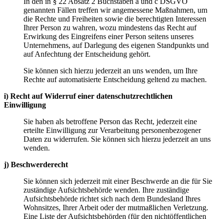
In den in § 22 Absatz 2 Buchstaben a und c DSGVO
genannten Fällen treffen wir angemessene Maßnahmen, um
die Rechte und Freiheiten sowie die berechtigten Interessen
Ihrer Person zu wahren, wozu mindestens das Recht auf
Erwirkung des Eingreifens einer Person seitens unseres
Unternehmens, auf Darlegung des eigenen Standpunkts und
auf Anfechtung der Entscheidung gehört.
Sie können sich hierzu jederzeit an uns wenden, um Ihre
Rechte auf automatisierte Entscheidung geltend zu machen.
i) Recht auf Widerruf einer datenschutzrechtlichen
Einwilligung
Sie haben als betroffene Person das Recht, jederzeit eine
erteilte Einwilligung zur Verarbeitung personenbezogener
Daten zu widerrufen. Sie können sich hierzu jederzeit an uns
wenden.
j) Beschwerderecht
Sie können sich jederzeit mit einer Beschwerde an die für Sie
zuständige Aufsichtsbehörde wenden. Ihre zuständige
Aufsichtsbehörde richtet sich nach dem Bundesland Ihres
Wohnsitzes, Ihrer Arbeit oder der mutmaßlichen Verletzung.
Eine Liste der Aufsichtsbehörden (für den nichtöffentlichen