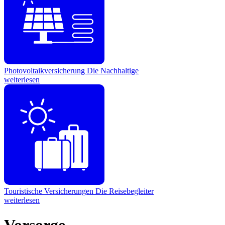
Photovoltaikversicherung
Die Nachhaltige
weiterlesen
Touristische Versicherungen
Die Reisebegleiter
weiterlesen
Vorsorge