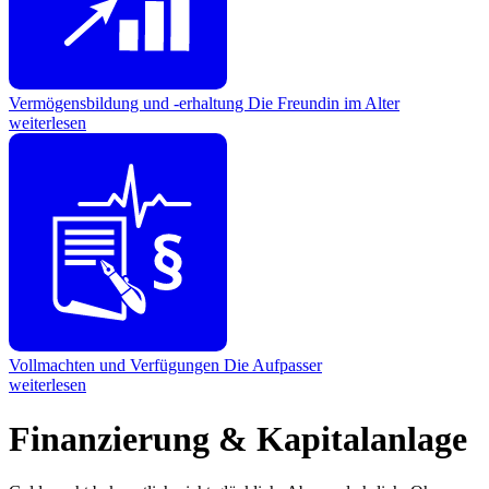
Vermögensbildung und -erhaltung
Die Freundin im Alter
weiterlesen
Vollmachten und Verfügungen
Die Aufpasser
weiterlesen
Finanzierung & Kapitalanlage