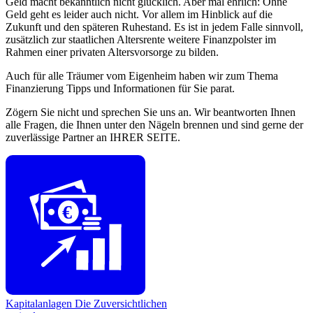
Geld macht bekanntlich nicht glücklich. Aber mal ehrlich: Ohne
Geld geht es leider auch nicht. Vor allem im Hinblick auf die
Zukunft und den späteren Ruhestand. Es ist in jedem Falle sinnvoll,
zusätzlich zur staatlichen Altersrente weitere Finanzpolster im
Rahmen einer privaten Altersvorsorge zu bilden.
Auch für alle Träumer vom Eigenheim haben wir zum Thema
Finanzierung Tipps und Informationen für Sie parat.
Zögern Sie nicht und sprechen Sie uns an. Wir beantworten Ihnen
alle Fragen, die Ihnen unter den Nägeln brennen und sind gerne der
zuverlässige Partner an IHRER SEITE.
€
Kapitalanlagen
Die Zuversichtlichen