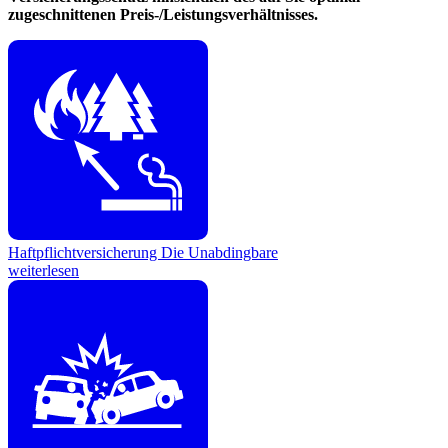
zugeschnittenen Preis-/Leistungsverhältnisses.
Haftpflichtversicherung
Die Unabdingbare
weiterlesen