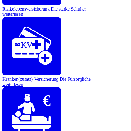
Risikolebensversicherung
Die starke Schulter
weiterlesen
KV
Kranken(zusatz)-Versicherung
Die Fürsorgliche
weiterlesen
€