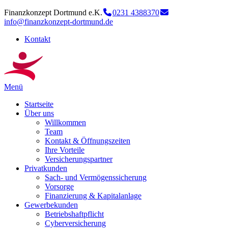
Finanzkonzept Dortmund e.K.
0231 4388370
info@finanzkonzept-dortmund.de
Kontakt
Menü
Startseite
Über uns
Willkommen
Team
Kontakt & Öffnungszeiten
Ihre Vorteile
Versicherungspartner
Privatkunden
Sach- und Vermögenssicherung
Vorsorge
Finanzierung & Kapitalanlage
Gewerbekunden
Betriebshaftpflicht
Cyberversicherung