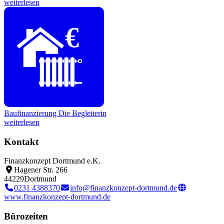
weiterlesen
€
Baufinanzierung
Die Begleiterin
weiterlesen
Kontakt
Finanzkonzept Dortmund e.K.
Hagener Str. 266
44229
Dortmund
0231 4388370
info@finanzkonzept-dortmund.de
www.finanzkonzept-dortmund.de
Bürozeiten