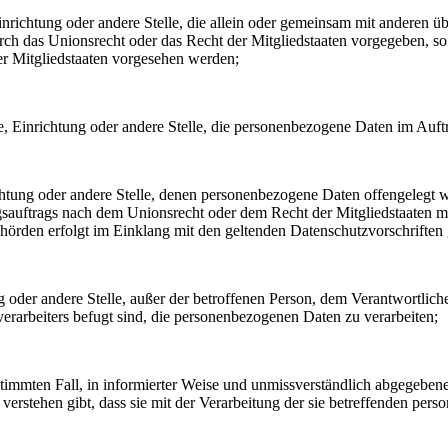
, Einrichtung oder andere Stelle, die allein oder gemeinsam mit andere
urch das Unionsrecht oder das Recht der Mitgliedstaaten vorgegeben, 
r Mitgliedstaaten vorgesehen werden;
rde, Einrichtung oder andere Stelle, die personenbezogene Daten im Auft
ichtung oder andere Stelle, denen personenbezogene Daten offengelegt w
auftrags nach dem Unionsrecht oder dem Recht der Mitgliedstaaten mö
ehörden erfolgt im Einklang mit den geltenden Datenschutzvorschrifte
ung oder andere Stelle, außer der betroffenen Person, dem Verantwortlic
erarbeiters befugt sind, die personenbezogenen Daten zu verarbeiten;
bestimmten Fall, in informierter Weise und unmissverständlich abgegebe
verstehen gibt, dass sie mit der Verarbeitung der sie betreffenden per