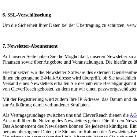
6. SSL-Verschlüsselung
Um die Sicherheit Ihrer Daten bei der Übertragung zu schützen, ver
7. Newsletter-Abonnement
Auf unserer Seite haben Sie die Möglichkeit, unseren Newsletter zu
Finanzen sowie über Angebote und Veranstaltungen. Die hierfür zu ü
Hierfür setzen wir die Newsletter-Software des externen Diensteanbi
Ihnen eingetragene E-Mail-Adresse wird überprüft, ob Sie tatsächlic
Versand eines Newsletters erhalten Sie deshalb eine Bestätigungsmai
von CleverReach gehostet, zu dem nur wir einen passwortgeschützte
Mit der Registrierung wird zudem Ihre IP-Adresse, das Datum und die
zur Aufklärung damit verbundener Straftaten.
Als Vertragsgrundlage zwischen uns und CleverReach dienen die
AG
Auskunft über die Nutzung des Newsletters geben. Die für den Newsle
Das Abonnement des Newsletters können Sie jederzeit kündigen. Einz
personenbezogener Daten, die Sie uns im Rahmen der Newsletter-Beste