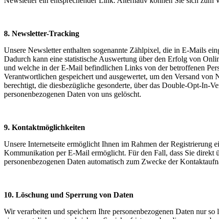
Newsletter ein entsprechender Link. Alternativ können Sie sich zum 
8. Newsletter-Tracking
Unsere Newsletter enthalten sogenannte Zählpixel, die in E-Mails 
Dadurch kann eine statistische Auswertung über den Erfolg von Onli
und welche in der E-Mail befindlichen Links von der betroffenen Pe
Verantwortlichen gespeichert und ausgewertet, um den Versand von N
berechtigt, die diesbezügliche gesonderte, über das Double-Opt-In-
personenbezogenen Daten von uns gelöscht.
9. Kontaktmöglichkeiten
Unsere Internetseite ermöglicht Ihnen im Rahmen der Registrierung e
Kommunikation per E-Mail ermöglicht. Für den Fall, dass Sie direkt 
personenbezogenen Daten automatisch zum Zwecke der Kontaktaufnahm
10. Löschung und Sperrung von Daten
Wir verarbeiten und speichern Ihre personenbezogenen Daten nur so l