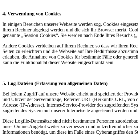
4. Verwendung von Cookies
In einigen Bereichen unserer Webseite werden sog. Cookies eingesetzt
Ihrem Rechner abgelegt werden und die sich Ihr Browser merkt. Cook
genannte „Session-Cookies“. Sie werden nach Ende Ihres Besuchs („Se
Andere Cookies verbleiben auf Ihrem Rechner, so dass wir Ihren Re
Seiten zu erleichtern und die Webseite auf Ihre Bedürfnisse abzustim
erlauben, die Annahme von Cookies für bestimmte Fälle oder generel
kann die Funktionalität dieser Website eingeschränkt sein.
5. Log-Dateien (Erfassung von allgemeinen Daten)
Bei jedem Zugriff auf unsere Website erhebt und speichert der Provi
und Uhrzeit der Serveranfrage, Referrer-URL (Herkunfts-URL, von de
Adresse (IP-Adresse), Internet-Service-Provider des zugreifenden S
zugreifendes System auf unserer Internetseite angesteuert werden un
Diese Logfile-Datensätze sind nicht bestimmten Personen zuordenbar
unser Online-Angebot weiter zu verbessern und nutzerfreundlicher zu
Informationen benötigt, um diese im Falle eines Cyberangriffes den 