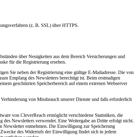
elungsverfahren (z. B. SSL) über HTTPS.
 Abständen über Neuigkeiten aus dem Bereich Versicherungen und
ke für die Registrierung ersehen.
gen Sie neben der Registrierung eine gültige E-Mailadresse. Die von
 zum Empfang des Newsletters berechtigt ist. Beim erstmaligen
n einem geschützten Speicherbereich auf einem externen Webserver
 Verhinderung von Missbrauch unserer Dienste und falls erforderlich
ware von CleverReach ermöglicht verschiedene Statistiken, die
 des Newsletters verwendet. Eine Weitergabe an Dritte erfolgt nicht.
en Newsletter entnehmen. Die Einwilligung zur Speicherung
 Zwecke des Widerrufs der Einwilligung findet sich in jedem