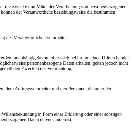
n über die Zwecke und Mittel der Verarbeitung von personenbezogenen
so können der Verantwortliche beziehungsweise die bestimmten
rag des Verantwortlichen verarbeitet;
erden, unabhängig davon, ob es sich bei ihr um einen Dritten handelt
glicherweise personenbezogene Daten erhalten, gelten jedoch nicht
n gemäß den Zwecken der Verarbeitung;
hen, dem Auftragsverarbeiter und den Personen, die unter der
ne Willensbekundung in Form einer Erklärung oder einer sonstigen
sonenbezogenen Daten einverstanden ist;