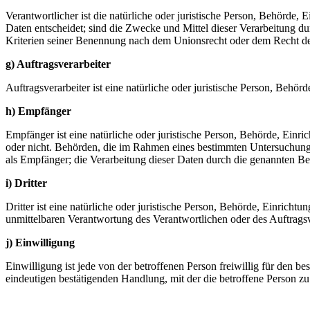
Verantwortlicher ist die natürliche oder juristische Person, Behörde
Daten entscheidet; sind die Zwecke und Mittel dieser Verarbeitung d
Kriterien seiner Benennung nach dem Unionsrecht oder dem Recht de
g) Auftragsverarbeiter
Auftragsverarbeiter ist eine natürliche oder juristische Person, Behö
h) Empfänger
Empfänger ist eine natürliche oder juristische Person, Behörde, Einr
oder nicht. Behörden, die im Rahmen eines bestimmten Untersuchungs
als Empfänger; die Verarbeitung dieser Daten durch die genannten B
i) Dritter
Dritter ist eine natürliche oder juristische Person, Behörde, Einricht
unmittelbaren Verantwortung des Verantwortlichen oder des Auftragsv
j) Einwilligung
Einwilligung ist jede von der betroffenen Person freiwillig für den 
eindeutigen bestätigenden Handlung, mit der die betroffene Person zu 