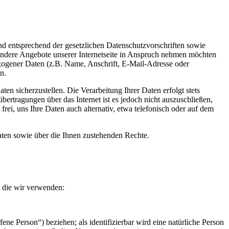
d entsprechend der gesetzlichen Datenschutzvorschriften sowie
ondere Angebote unserer Internetseite in Anspruch nehmen möchten
ezogener Daten (z.B. Name, Anschrift, E-Mail-Adresse oder
n.
en sicherzustellen. Die Verarbeitung Ihrer Daten erfolgt stets
agungen über das Internet ist es jedoch nicht auszuschließen,
rei, uns Ihre Daten auch alternativ, etwa telefonisch oder auf dem
ten sowie über die Ihnen zustehenden Rechte.
, die wir verwenden:
fene Person“) beziehen; als identifizierbar wird eine natürliche Person