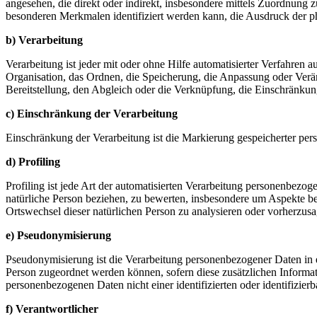
angesehen, die direkt oder indirekt, insbesondere mittels Zuordnu
besonderen Merkmalen identifiziert werden kann, die Ausdruck der phys
b) Verarbeitung
Verarbeitung ist jeder mit oder ohne Hilfe automatisierter Verfahr
Organisation, das Ordnen, die Speicherung, die Anpassung oder Verä
Bereitstellung, den Abgleich oder die Verknüpfung, die Einschränkun
c) Einschränkung der Verarbeitung
Einschränkung der Verarbeitung ist die Markierung gespeicherter per
d) Profiling
Profiling ist jede Art der automatisierten Verarbeitung personenbezo
natürliche Person beziehen, zu bewerten, insbesondere um Aspekte bezü
Ortswechsel dieser natürlichen Person zu analysieren oder vorherzus
e) Pseudonymisierung
Pseudonymisierung ist die Verarbeitung personenbezogener Daten in 
Person zugeordnet werden können, sofern diese zusätzlichen Informa
personenbezogenen Daten nicht einer identifizierten oder identifizie
f) Verantwortlicher