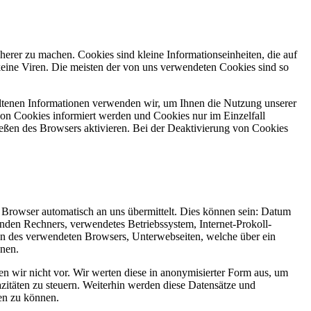
herer zu machen. Cookies sind kleine Informationseinheiten, die auf
eine Viren. Die meisten der von uns verwendeten Cookies sind so
ltenen Informationen verwenden wir, um Ihnen die Nutzung unserer
 von Cookies informiert werden und Cookies nur im Einzelfall
eßen des Browsers aktivieren. Bei der Deaktivierung von Cookies
r Browser automatisch an uns übermittelt. Dies können sein: Datum
den Rechners, verwendetes Betriebssystem, Internet-Prokoll-
en des verwendeten Browsers, Unterwebseiten, welche über ein
enen.
 wir nicht vor. Wir werten diese in anonymisierter Form aus, um
zitäten zu steuern. Weiterhin werden diese Datensätze und
len zu können.