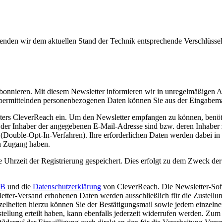
wenden wir dem aktuellen Stand der Technik entsprechende Verschlüss
 abonnieren. Mit diesem Newsletter informieren wir in unregelmäßigen
bermittelnden personenbezogenen Daten können Sie aus der Eingabemas
eters CleverReach ein. Um den Newsletter empfangen zu können, benöti
h der Inhaber der angegebenen E-Mail-Adresse sind bzw. deren Inhaber
l (Double-Opt-In-Verfahren). Ihre erforderlichen Daten werden dabei i
n Zugang haben.
 Uhrzeit der Registrierung gespeichert. Dies erfolgt zu dem Zweck der
B
und die
Datenschutzerklärung
von CleverReach. Die Newsletter-Soft
tter-Versand erhobenen Daten werden ausschließlich für die Zustellung
elheiten hierzu können Sie der Bestätigungsmail sowie jedem einzeln
llung erteilt haben, kann ebenfalls jederzeit widerrufen werden. Zum