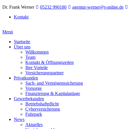
Dr. Frank Werner
05232 990180
agentur-werner@t-online.de
Kontakt
Menü
Startseite
Über uns
Willkommen
Team
Kontakt & Öffnungszeiten
Ihre Vorteile
Versicherungspartner
Privatkunden
Sach- und Vermögenssicherung
Vorsorge
Finanzierung & Kapitalanlage
Gewerbekunden
Betriebshaftpflicht
Cyberversicherung
Fuhrpark
News
Aktuelles