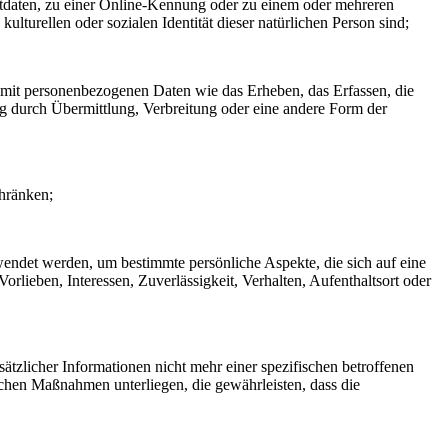
rtdaten, zu einer Online-Kennung oder zu einem oder mehreren
lturellen oder sozialen Identität dieser natürlichen Person sind;
 mit personenbezogenen Daten wie das Erheben, das Erfassen, die
g durch Übermittlung, Verbreitung oder eine andere Form der
chränken;
rwendet werden, um bestimmte persönliche Aspekte, die sich auf eine
rlieben, Interessen, Zuverlässigkeit, Verhalten, Aufenthaltsort oder
zlicher Informationen nicht mehr einer spezifischen betroffenen
chen Maßnahmen unterliegen, die gewährleisten, dass die