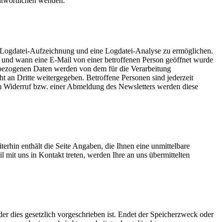
antwortlichen wenden.
 Logdatei-Aufzeichnung und eine Logdatei-Analyse zu ermöglichen.
 und wann eine E-Mail von einer betroffenen Person geöffnet wurde
nbezogenen Daten werden von dem für die Verarbeitung
 an Dritte weitergegeben. Betroffene Personen sind jederzeit
em Widerruf bzw. einer Abmeldung des Newsletters werden diese
erhin enthält die Seite Angaben, die Ihnen eine unmittelbare
 mit uns in Kontakt treten, werden Ihre an uns übermittelten
er dies gesetzlich vorgeschrieben ist. Endet der Speicherzweck oder