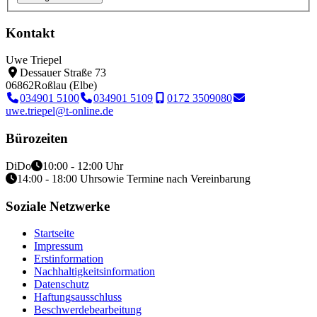
Kontakt
Uwe Triepel
Dessauer Straße 73
06862
Roßlau (Elbe)
034901 5100
034901 5109
0172 3509080
uwe.triepel@t-online.de
Bürozeiten
Di
Do
10:00 - 12:00 Uhr
14:00 - 18:00 Uhr
sowie Termine nach Vereinbarung
Soziale Netzwerke
Startseite
Impressum
Erstinformation
Nachhaltigkeitsinformation
Datenschutz
Haftungsausschluss
Beschwerdebearbeitung