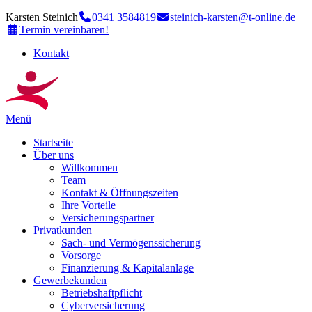
Karsten Steinich
0341 3584819
steinich-karsten@t-online.de
Termin vereinbaren!
Kontakt
Menü
Startseite
Über uns
Willkommen
Team
Kontakt & Öffnungszeiten
Ihre Vorteile
Versicherungspartner
Privatkunden
Sach- und Vermögenssicherung
Vorsorge
Finanzierung & Kapitalanlage
Gewerbekunden
Betriebshaftpflicht
Cyberversicherung