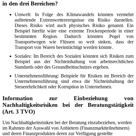
in den drei Bereichen?
Umwelt: In Folge des Klimawandels könnten vermehrt
auftretende Extremwetterereignisse ein Risiko darstellen.
Dieses Risiko wird auch physisches Risiko genannt. Ein
Beispiel hierfür wäre eine extreme Trockenperiode in einer
bestimmten Region. Dadurch könnten Pegel von
Transportwegen wie Flüssen so weit sinken, dass der
Transport von Waren beeinträchtigt werden könnte.
Soziales: Im Bereich des Sozialen könnten sich Risiken zum
Beispiel aus der Nichteinhaltung von arbeitsrechtlichen
Standards oder des Gesundheitsschutzes ergeben.
Unternehmensführung: Beispiele für Risiken im Bereich der
Unternehmensführung sind etwa die Nichteinhaltung der
Steuerehrlichkeit oder Korruption in Unternehmen.
Information zur Einbeziehung von
Nachhaltigkeitsrisiken bei der Beratungstätigkeit
(Art. 3 TVO)
Um Nachhaltigkeitsrisiken bei der Beratung einzubeziehen, werden
im Rahmen der Auswahl von Anbietern (Finanzmarktteilnehmern)
und deren Finanzprodukten deren zur Verfügung gestellte