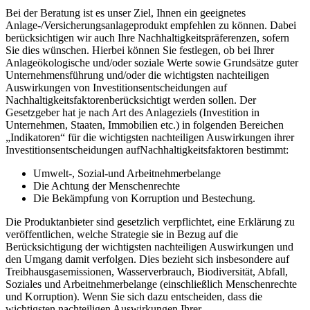
Bei der Beratung ist es unser Ziel, Ihnen ein geeignetes
Anlage-/Versicherungsanlageprodukt empfehlen zu können. Dabei
berücksichtigen wir auch Ihre Nachhaltigkeitspräferenzen, sofern
Sie dies wünschen. Hierbei können Sie festlegen, ob bei Ihrer
Anlageökologische und/oder soziale Werte sowie Grundsätze guter
Unternehmensführung und/oder die wichtigsten nachteiligen
Auswirkungen von Investitionsentscheidungen auf
Nachhaltigkeitsfaktorenberücksichtigt werden sollen. Der
Gesetzgeber hat je nach Art des Anlageziels (Investition in
Unternehmen, Staaten, Immobilien etc.) in folgenden Bereichen
„Indikatoren“ für die wichtigsten nachteiligen Auswirkungen ihrer
Investitionsentscheidungen aufNachhaltigkeitsfaktoren bestimmt:
Umwelt-, Sozial-und Arbeitnehmerbelange
Die Achtung der Menschenrechte
Die Bekämpfung von Korruption und Bestechung.
Die Produktanbieter sind gesetzlich verpflichtet, eine Erklärung zu
veröffentlichen, welche Strategie sie in Bezug auf die
Berücksichtigung der wichtigsten nachteiligen Auswirkungen und
den Umgang damit verfolgen. Dies bezieht sich insbesondere auf
Treibhausgasemissionen, Wasserverbrauch, Biodiversität, Abfall,
Soziales und Arbeitnehmerbelange (einschließlich Menschenrechte
und Korruption). Wenn Sie sich dazu entscheiden, dass die
wichtigsten nachteiligen Auswirkungen Ihrer