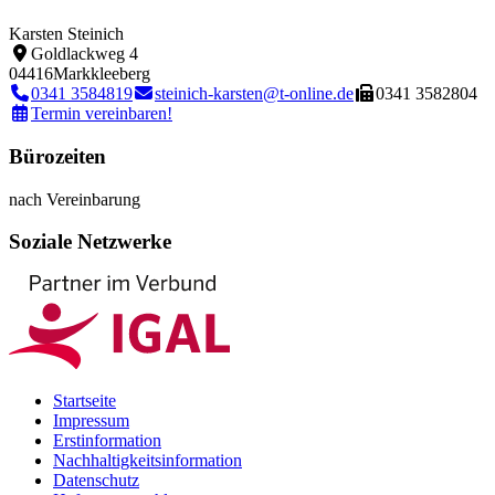
Karsten Steinich
Goldlackweg 4
04416
Markkleeberg
0341 3584819
steinich-karsten@t-online.de
0341 3582804
Termin vereinbaren!
Bürozeiten
nach Vereinbarung
Soziale Netzwerke
Startseite
Impressum
Erstinformation
Nachhaltigkeitsinformation
Datenschutz