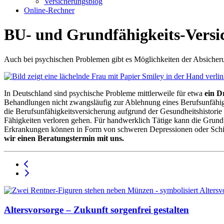
Versicherungsblog
Online-Rechner
BU- und Grundfähigkeits-Versi
Auch bei psychischen Problemen gibt es Möglichkeiten der Absicher
In Deutschland sind psychische Probleme mittlerweile für etwa
ein Dr
Behandlungen nicht zwangsläufig zur Ablehnung eines Berufsunfähigk
die Berufsunfähigkeitsversicherung aufgrund der Gesundheitshistorie n
Fähigkeiten verloren gehen. Für handwerklich Tätige kann die Grund
Erkrankungen können in Form von schweren Depressionen oder Schizo
wir einen Beratungstermin mit uns.
Altersvorsorge – Zukunft sorgenfrei gestalten