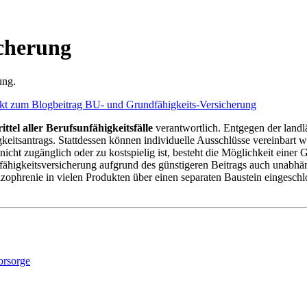
cherung
ung.
ittel aller Berufsunfähigkeitsfälle
verantwortlich. Entgegen der landl
eitsantrags. Stattdessen können individuelle Ausschlüsse vereinbart 
icht zugänglich oder zu kostspielig ist, besteht die Möglichkeit einer 
fähigkeitsversicherung aufgrund des günstigeren Beitrags auch unabhä
phrenie in vielen Produkten über einen separaten Baustein eingesch