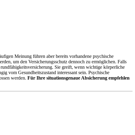
äufigen Meinung führen aber bereits vorhandene psychische
werden, um den Versicherungsschutz dennoch zu ermöglichen. Falls
Grundfähigkeitsversicherung. Sie greift, wenn wichtige körperliche
ngig vom Gesundheitszustand interessant sein. Psychische
lossen werden.
Für Ihre situationsgenaue Absicherung empfehlen