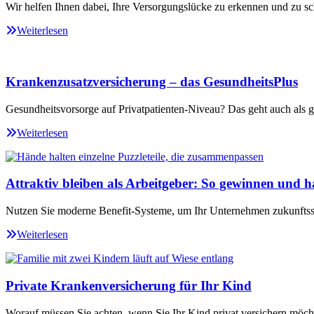
Wir helfen Ihnen dabei, Ihre Versorgungslücke zu erkennen und zu sc
Weiterlesen
Krankenzusatzversicherung – das GesundheitsPlus
Gesundheitsvorsorge auf Privatpatienten-Niveau? Das geht auch als ge
Weiterlesen
Attraktiv bleiben als Arbeitgeber: So gewinnen und ha
Nutzen Sie moderne Benefit-Systeme, um Ihr Unternehmen zukunftssi
Weiterlesen
Private Krankenversicherung für Ihr Kind
Worauf müssen Sie achten, wenn Sie Ihr Kind privat versichern möch