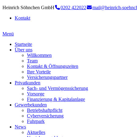
Heinrich Söhnchen GmbH
0202 422022
mail@heinrich-soehnc
Kontakt
Menü
Startseite
Über uns
Willkommen
Team
Kontakt & Öffnungszeiten
Ihre Vorteile
Versicherungspartner
Privatkunden
Sach- und Vermögenssicherung
Vorsorge
Finanzierung & Kapitalanlage
Gewerbekunden
Betriebshaftpflicht
Cyberversicherung
Fuhrpark
News
Aktuelles