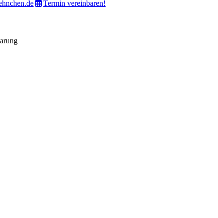
ehnchen.de
Termin vereinbaren!
barung