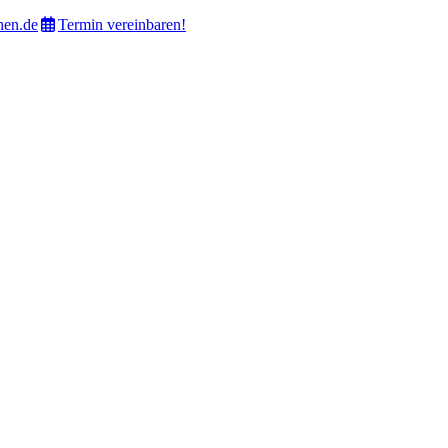
hen.de
Termin vereinbaren!