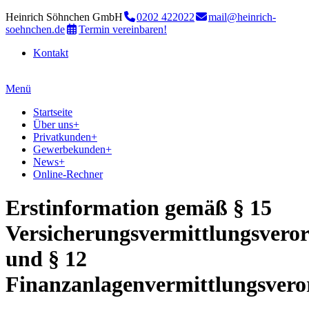
Heinrich Söhnchen GmbH
0202 422022
mail@heinrich-
soehnchen.de
Termin vereinbaren!
Kontakt
Menü
Startseite
Über uns
+
Privatkunden
+
Gewerbekunden
+
News
+
Online-Rechner
Erstinformation gemäß § 15
Versicherungsvermittlungsvero
und § 12
Finanzanlagenvermittlungsver