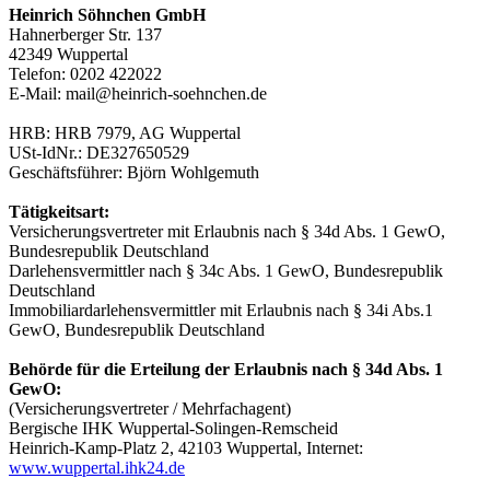
Heinrich Söhnchen GmbH
Hahnerberger Str. 137
42349 Wuppertal
Telefon: 0202 422022
E-Mail: mail@heinrich-soehnchen.de
HRB: HRB 7979, AG Wuppertal
USt-IdNr.: DE327650529
Geschäftsführer: Björn Wohlgemuth
Tätigkeitsart:
Versicherungsvertreter mit Erlaubnis nach § 34d Abs. 1 GewO,
Bundesrepublik Deutschland
Darlehensvermittler nach § 34c Abs. 1 GewO, Bundesrepublik
Deutschland
Immobiliardarlehensvermittler mit Erlaubnis nach § 34i Abs.1
GewO, Bundesrepublik Deutschland
Behörde für die Erteilung der Erlaubnis nach § 34d Abs. 1
GewO:
(Versicherungsvertreter / Mehrfachagent)
Bergische IHK Wuppertal-Solingen-Remscheid
Heinrich-Kamp-Platz 2, 42103 Wuppertal, Internet:
www.wuppertal.ihk24.de