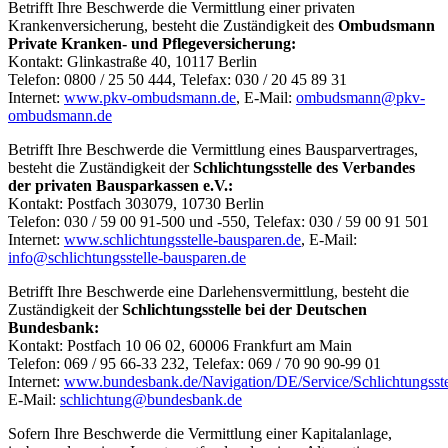
Betrifft Ihre Beschwerde die Vermittlung einer privaten
Krankenversicherung, besteht die Zuständigkeit des
Ombudsmann
Private Kranken- und Pflegeversicherung:
Kontakt: Glinkastraße 40, 10117 Berlin
Telefon: 0800 / 25 50 444, Telefax: 030 / 20 45 89 31
Internet:
www.pkv-ombudsmann.de
, E-Mail:
ombudsmann@pkv-
ombudsmann.de
Betrifft Ihre Beschwerde die Vermittlung eines Bausparvertrages,
besteht die Zuständigkeit der
Schlichtungsstelle des Verbandes
der privaten Bausparkassen e.V.:
Kontakt: Postfach 303079, 10730 Berlin
Telefon: 030 / 59 00 91-500 und -550, Telefax: 030 / 59 00 91 501
Internet:
www.schlichtungsstelle-bausparen.de
, E-Mail:
info@schlichtungsstelle-bausparen.de
Betrifft Ihre Beschwerde eine Darlehensvermittlung, besteht die
Zuständigkeit der
Schlichtungsstelle bei der Deutschen
Bundesbank:
Kontakt: Postfach 10 06 02, 60006 Frankfurt am Main
Telefon: 069 / 95 66-33 232, Telefax: 069 / 70 90 90-99 01
Internet:
www.bundesbank.de/Navigation/DE/Service/Schlichtungsstell
E-Mail:
schlichtung@bundesbank.de
Sofern Ihre Beschwerde die Vermittlung einer Kapitalanlage,