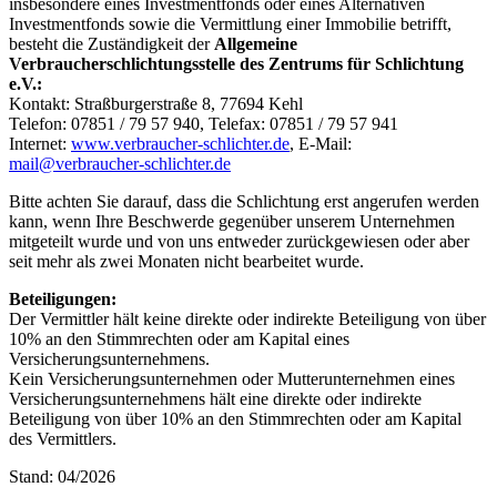
insbesondere eines Investmentfonds oder eines Alternativen
Investmentfonds sowie die Vermittlung einer Immobilie betrifft,
besteht die Zuständigkeit der
Allgemeine
Verbraucherschlichtungsstelle des Zentrums für Schlichtung
e.V.:
Kontakt: Straßburgerstraße 8, 77694 Kehl
Telefon: 07851 / 79 57 940, Telefax: 07851 / 79 57 941
Internet:
www.verbraucher-schlichter.de
, E-Mail:
mail@verbraucher-schlichter.de
Bitte achten Sie darauf, dass die Schlichtung erst angerufen werden
kann, wenn Ihre Beschwerde gegenüber unserem Unternehmen
mitgeteilt wurde und von uns entweder zurückgewiesen oder aber
seit mehr als zwei Monaten nicht bearbeitet wurde.
Beteiligungen:
Der Vermittler hält keine direkte oder indirekte Beteiligung von über
10% an den Stimmrechten oder am Kapital eines
Versicherungsunternehmens.
Kein Versicherungsunternehmen oder Mutterunternehmen eines
Versicherungsunternehmens hält eine direkte oder indirekte
Beteiligung von über 10% an den Stimmrechten oder am Kapital
des Vermittlers.
Stand: 04/2026