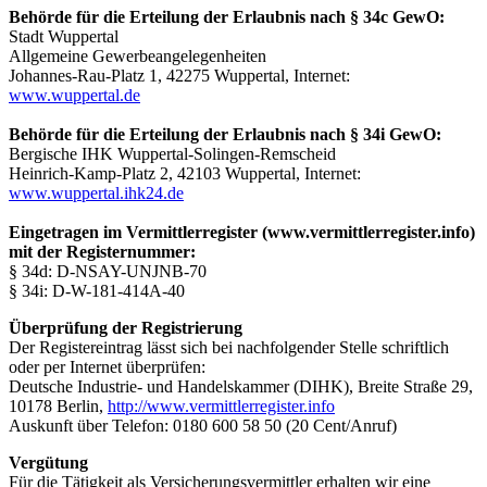
Behörde für die Erteilung der Erlaubnis nach § 34c GewO:
Stadt Wuppertal
Allgemeine Gewerbeangelegenheiten
Johannes-Rau-Platz 1, 42275 Wuppertal, Internet:
www.wuppertal.de
Behörde für die Erteilung der Erlaubnis nach § 34i GewO:
Bergische IHK Wuppertal-Solingen-Remscheid
Heinrich-Kamp-Platz 2, 42103 Wuppertal, Internet:
www.wuppertal.ihk24.de
Eingetragen im Vermittlerregister (www.vermittlerregister.info)
mit der Registernummer:
§ 34d: D-NSAY-UNJNB-70
§ 34i: D-W-181-414A-40
Überprüfung der Registrierung
Der Registereintrag lässt sich bei nachfolgender Stelle schriftlich
oder per Internet überprüfen:
Deutsche Industrie- und Handelskammer (DIHK), Breite Straße 29,
10178 Berlin,
http://www.vermittlerregister.info
Auskunft über Telefon: 0180 600 58 50 (20 Cent/Anruf)
Vergütung
Für die Tätigkeit als Versicherungsvermittler erhalten wir eine