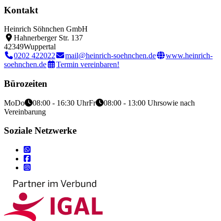
Kontakt
Heinrich Söhnchen GmbH
Hahnerberger Str. 137
42349
Wuppertal
0202 422022
mail@heinrich-soehnchen.de
www.heinrich-
soehnchen.de
Termin vereinbaren!
Bürozeiten
Mo
Do
08:00 - 16:30 Uhr
Fr
08:00 - 13:00 Uhr
sowie nach
Vereinbarung
Soziale Netzwerke