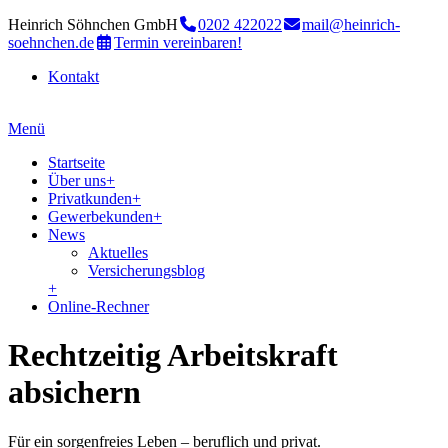
Heinrich Söhnchen GmbH
0202 422022
mail@heinrich-
soehnchen.de
Termin vereinbaren!
Kontakt
Menü
Startseite
Über uns
+
Privatkunden
+
Gewerbekunden
+
News
Aktuelles
Versicherungsblog
+
Online-Rechner
Rechtzeitig Arbeitskraft
absichern
Für ein sorgenfreies Leben – beruflich und privat.