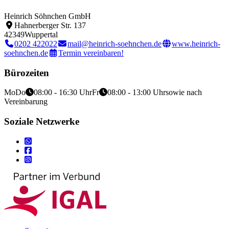
Heinrich Söhnchen GmbH
Hahnerberger Str. 137
42349
Wuppertal
0202 422022
mail@heinrich-soehnchen.de
www.heinrich-
soehnchen.de
Termin vereinbaren!
Bürozeiten
Mo
Do
08:00 - 16:30 Uhr
Fr
08:00 - 13:00 Uhr
sowie nach
Vereinbarung
Soziale Netzwerke