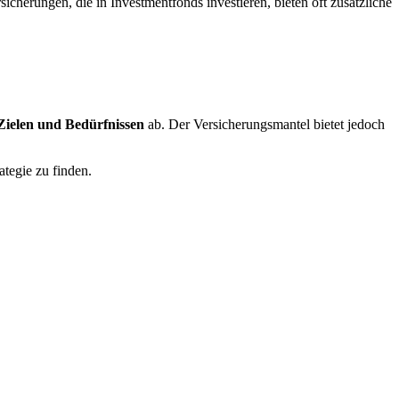
cherungen, die in Investmentfonds investieren, bieten oft zusätzliche
 Zielen und Bedürfnissen
ab. Der Versicherungsmantel bietet jedoch
ategie zu finden.