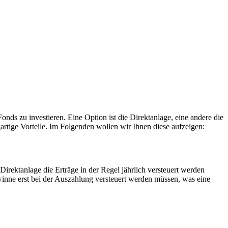
nds zu investieren. Eine Option ist die Direktanlage, eine andere die
artige Vorteile. Im Folgenden wollen wir Ihnen diese aufzeigen:
irektanlage die Erträge in der Regel jährlich versteuert werden
nne erst bei der Auszahlung versteuert werden müssen, was eine