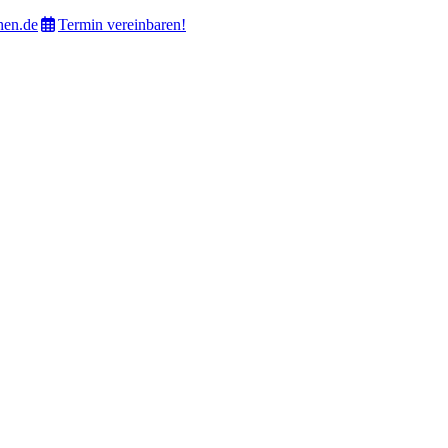
hen.de
Termin vereinbaren!