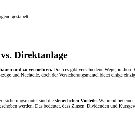
vs. Direktanlage
bauen und zu vermehren.
Doch es gibt verschiedene Wege, in diese Fo
züge und Nachteile, doch der Versicherungsmantel bietet einige einzig
Versicherungsmantel sind die
steuerlichen Vorteile.
Während bei einer D
eschoben werden. Das bedeutet, dass Zinsen, Dividenden und Kursgewi