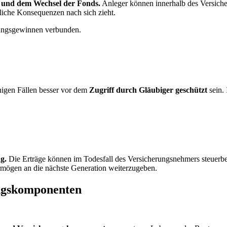
 und dem Wechsel der Fonds.
Anleger können innerhalb des Versiche
liche Konsequenzen nach sich zieht.
rungsgewinnen verbunden.
inigen Fällen besser vor dem
Zugriff durch Gläubiger geschützt
sein. 
g.
Die Erträge können im Todesfall des Versicherungsnehmers steuerbeg
ermögen an die nächste Generation weiterzugeben.
ungskomponenten