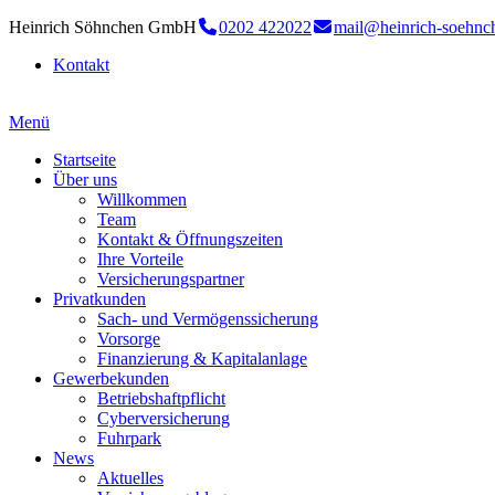
Heinrich Söhnchen GmbH
0202 422022
mail@heinrich-soehnc
Kontakt
Menü
Startseite
Über uns
Willkommen
Team
Kontakt & Öffnungszeiten
Ihre Vorteile
Versicherungspartner
Privatkunden
Sach- und Vermögenssicherung
Vorsorge
Finanzierung & Kapitalanlage
Gewerbekunden
Betriebshaftpflicht
Cyberversicherung
Fuhrpark
News
Aktuelles