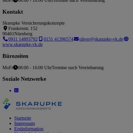
Mo
Fr
08:00 - 16:00 Uhr
Termine nach Vereinbarung
Kontakt
Skarupke Versicherungskonzepte
Frankenstr. 152
90461
Nürnberg
0911 14893792
0151 41396574
oliver@skarupke-vk.de
www.skarupke-vk.de
Bürozeiten
Mo
Fr
08:00 - 16:00 Uhr
Termine nach Vereinbarung
Soziale Netzwerke
Startseite
Impressum
Erstinformation