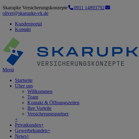
Skarupke Versicherungskonzepte
0911 14893792
oliver@skarupke-vk.de
Kundenportal
Kontakt
Menü
Startseite
Über uns
Willkommen
Team
Kontakt & Öffnungszeiten
Ihre Vorteile
Versicherungspartner
+
Privatkunden
+
Gewerbekunden
+
News
+