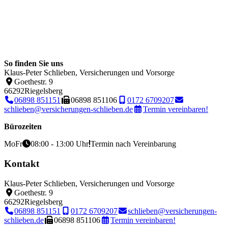
So finden Sie uns
Klaus-Peter Schlieben, Versicherungen und Vorsorge
Goethestr. 9
66292
Riegelsberg
06898 851151
06898 851106
0172 6709207
schlieben@versicherungen-schlieben.de
Termin vereinbaren!
Bürozeiten
Mo
Fr
08:00 - 13:00 Uhr
Termin nach Vereinbarung
Kontakt
Klaus-Peter Schlieben, Versicherungen und Vorsorge
Goethestr. 9
66292
Riegelsberg
06898 851151
0172 6709207
schlieben@versicherungen-
schlieben.de
06898 851106
Termin vereinbaren!