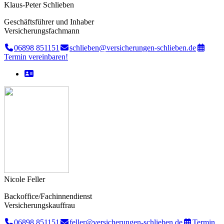
Klaus-Peter Schlieben
Geschäftsführer und Inhaber
Versicherungsfachmann
06898 851151
schlieben@versicherungen-schlieben.de
Termin vereinbaren!
Nicole Feller
Backoffice/Fachinnendienst
Versicherungskauffrau
06898 851151
feller@versicherungen-schlieben.de
Termin