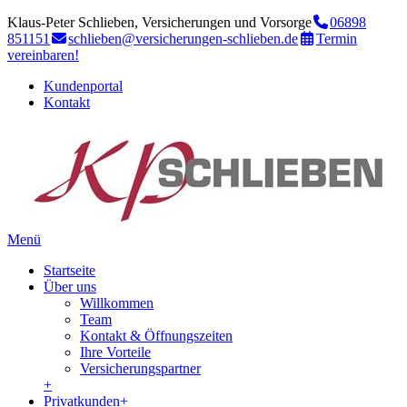
Klaus-Peter Schlieben, Versicherungen und Vorsorge
06898
851151
schlieben@versicherungen-schlieben.de
Termin
vereinbaren!
Kundenportal
Kontakt
Menü
Startseite
Über uns
Willkommen
Team
Kontakt & Öffnungszeiten
Ihre Vorteile
Versicherungspartner
+
Privatkunden
+