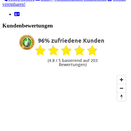
vereinbaren!
Kundenbewertungen
96% zufriedene Kunden
(
4.8
/ 5 basierend auf 203
Bewertungen)