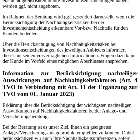
Nachhaltigkeitsrisiken in ihre Investitionsentscheidungen haben,
werden ggf. nicht angeboten.
Im Rahmen der Beratung wird ggf. gesondert dargestellt, wenn die
Berücksichtigung der Nachhaltigkeitsrisiken bei der
Investmententscheidung erkennbare Vor-bzw. Nachteile für den
Kunden bedeuten.
Über die Berücksichtigung von Nachhaltigkeitsrisiken bei
Investitionsentscheidungen des jeweiligen Anbieters informiert
dieser mit seinen vorvertraglichen Informationen. Fragen dazu kann
der Kunde im Vorfeld eines möglichen Abschlusses ansprechen.
Information zur Berücksichtigung nachteiliger
Auswirkungen auf Nachhaltigkeitsfaktoren (Art. 4
TVO in Verbindung mit Art. 11 der Ergänzung zur
TVO vom 01. Januar 2023)
Erklärung über die Berücksichtigung der wichtigsten nachteiligen
Auswirkungen auf Nachhaltigkeitsfaktoren beider Anlage- und
Versicherungsberatung:
Bei der Beratung ist es unser Ziel, Ihnen ein geeignetes
Anlage-/Versicherungsanlageprodukt empfehlen zu können. Dabei
berücksichtigen wir auch Ihre Nachhaltigkeitspräferenzen, sofern