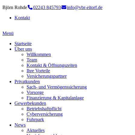
Björn Rohde
02243 845793
info@vbr-eitorf.de
Kontakt
Menü
Startseite
Über uns
Willkommen
Team
Kontakt & Öffnungszeiten
Ihre Vorteile
Versicherungspartner
Privatkunden
Sach- und Vermögenssicherung
Vorsorge
Finanzierung & Kapitalanlage
Gewerbekunden
Betriebshaftpflicht
Cyberversicherung
Fuhrpark
News
Aktuelles