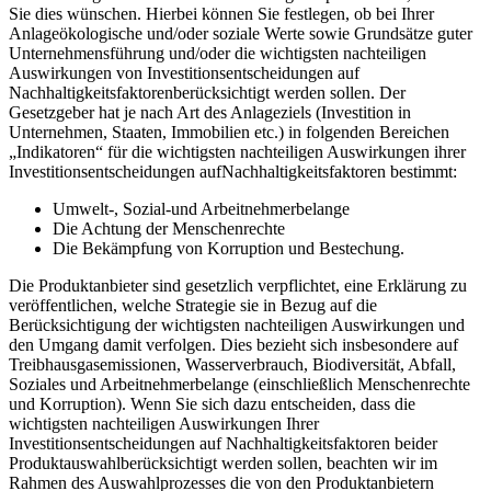
Sie dies wünschen. Hierbei können Sie festlegen, ob bei Ihrer
Anlageökologische und/oder soziale Werte sowie Grundsätze guter
Unternehmensführung und/oder die wichtigsten nachteiligen
Auswirkungen von Investitionsentscheidungen auf
Nachhaltigkeitsfaktorenberücksichtigt werden sollen. Der
Gesetzgeber hat je nach Art des Anlageziels (Investition in
Unternehmen, Staaten, Immobilien etc.) in folgenden Bereichen
„Indikatoren“ für die wichtigsten nachteiligen Auswirkungen ihrer
Investitionsentscheidungen aufNachhaltigkeitsfaktoren bestimmt:
Umwelt-, Sozial-und Arbeitnehmerbelange
Die Achtung der Menschenrechte
Die Bekämpfung von Korruption und Bestechung.
Die Produktanbieter sind gesetzlich verpflichtet, eine Erklärung zu
veröffentlichen, welche Strategie sie in Bezug auf die
Berücksichtigung der wichtigsten nachteiligen Auswirkungen und
den Umgang damit verfolgen. Dies bezieht sich insbesondere auf
Treibhausgasemissionen, Wasserverbrauch, Biodiversität, Abfall,
Soziales und Arbeitnehmerbelange (einschließlich Menschenrechte
und Korruption). Wenn Sie sich dazu entscheiden, dass die
wichtigsten nachteiligen Auswirkungen Ihrer
Investitionsentscheidungen auf Nachhaltigkeitsfaktoren beider
Produktauswahlberücksichtigt werden sollen, beachten wir im
Rahmen des Auswahlprozesses die von den Produktanbietern