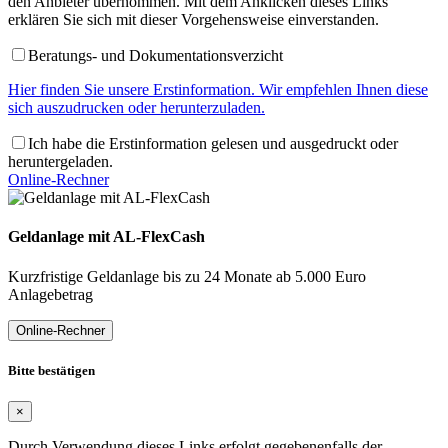
den Anbieter übernommen. Mit dem Anklicken dieses Links
erklären Sie sich mit dieser Vorgehensweise einverstanden.
Beratungs- und Dokumentationsverzicht
Hier finden Sie unsere Erstinformation. Wir empfehlen Ihnen diese
sich auszudrucken oder herunterzuladen.
Ich habe die Erstinformation gelesen und ausgedruckt oder
heruntergeladen.
Online-Rechner
Geldanlage mit AL-FlexCash
Kurzfristige Geldanlage bis zu 24 Monate ab 5.000 Euro
Anlagebetrag
Online-Rechner
Bitte bestätigen
×
Durch Verwendung dieses Links erfolgt gegebenenfalls der