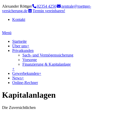
Alexander Röttger
02354 4250
zentrale@roettger-
versicherung.de
Termin vereinbaren!
Kontakt
Menü
Startseite
Über uns
+
Privatkunden
Sach- und Vermögenssicherung
Vorsorge
Finanzierung & Kapitalanlage
+
Gewerbekunden
+
News
+
Online-Rechner
Kapitalanlagen
Die Zuversichtlichen