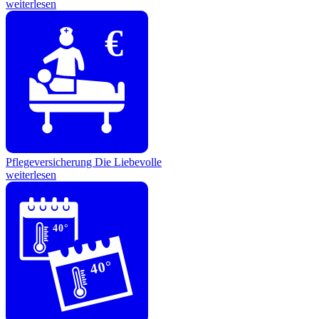
weiterlesen
€
Pflegeversicherung
Die Liebevolle
weiterlesen
40°
40°