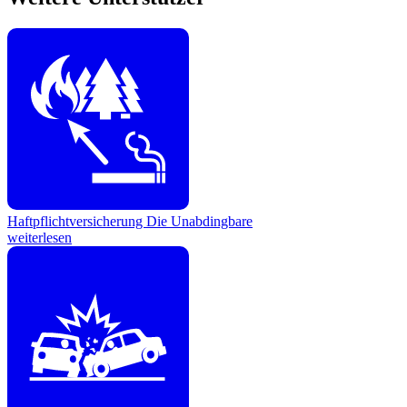
Haftpflichtversicherung
Die Unabdingbare
weiterlesen