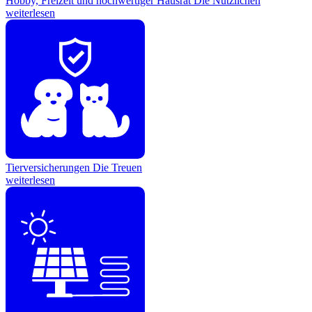
Hobby, Freizeit und hochwertiger Hausrat
Die Nützlichen
weiterlesen
Tierversicherungen
Die Treuen
weiterlesen