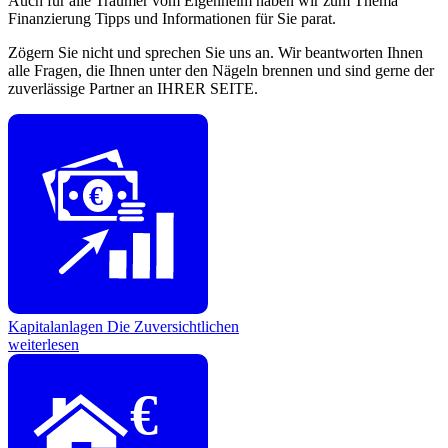
Auch für alle Träumer vom Eigenheim haben wir zum Thema
Finanzierung Tipps und Informationen für Sie parat.
Zögern Sie nicht und sprechen Sie uns an. Wir beantworten Ihnen
alle Fragen, die Ihnen unter den Nägeln brennen und sind gerne der
zuverlässige Partner an IHRER SEITE.
€
Kapitalanlagen
Die Zuversichtlichen
weiterlesen
€