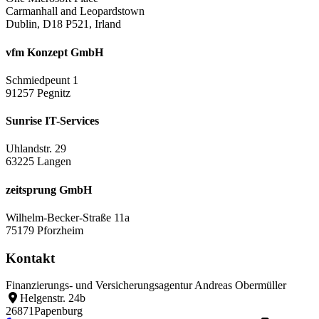
Carmanhall and Leopardstown
Dublin, D18 P521, Irland
vfm Konzept GmbH
Schmiedpeunt 1
91257 Pegnitz
Sunrise IT-Services
Uhlandstr. 29
63225 Langen
zeitsprung GmbH
Wilhelm-Becker-Straße 11a
75179 Pforzheim
Kontakt
Finanzierungs- und Versicherungsagentur Andreas Obermüller
Helgenstr. 24b
26871
Papenburg