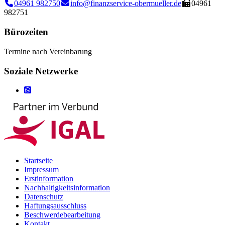
04961 982750
info@finanzservice-obermueller.de
04961
982751
Bürozeiten
Termine nach Vereinbarung
Soziale Netzwerke
Startseite
Impressum
Erstinformation
Nachhaltigkeitsinformation
Datenschutz
Haftungsausschluss
Beschwerdebearbeitung
Kontakt