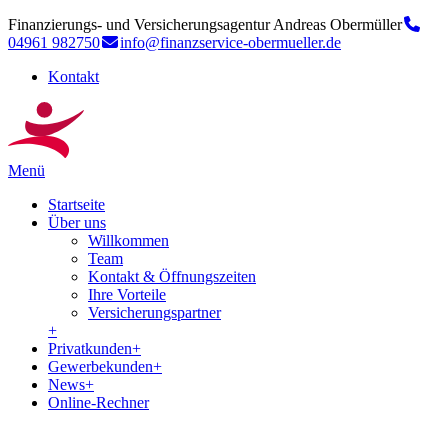
Finanzierungs- und Versicherungsagentur Andreas Obermüller
04961 982750
info@finanzservice-obermueller.de
Kontakt
Menü
Startseite
Über uns
Willkommen
Team
Kontakt & Öffnungszeiten
Ihre Vorteile
Versicherungspartner
+
Privatkunden
+
Gewerbekunden
+
News
+
Online-Rechner