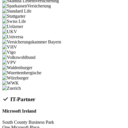
IT-Partner
Microsoft Ireland
South County Business Park
One Microsoft Place