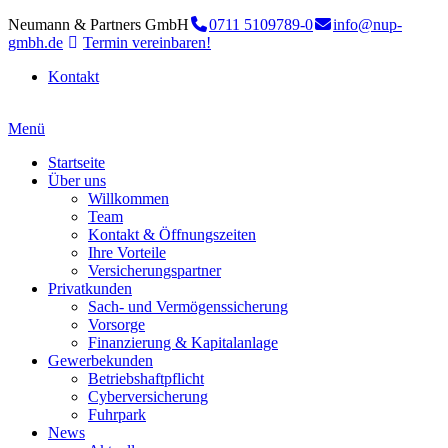
Neumann & Partners GmbH
0711 5109789-0
info@nup-
gmbh.de
Termin vereinbaren!
Kontakt
Menü
Startseite
Über uns
Willkommen
Team
Kontakt & Öffnungszeiten
Ihre Vorteile
Versicherungspartner
Privatkunden
Sach- und Vermögenssicherung
Vorsorge
Finanzierung & Kapitalanlage
Gewerbekunden
Betriebshaftpflicht
Cyberversicherung
Fuhrpark
News