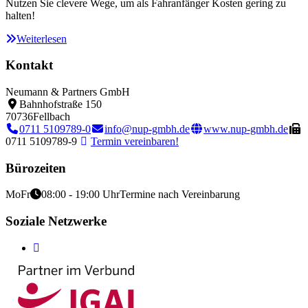
Nutzen Sie clevere Wege, um als Fahranfänger Kosten gering zu
halten!
Weiterlesen
Kontakt
Neumann & Partners GmbH
Bahnhofstraße 150
70736
Fellbach
0711 5109789-0
info@nup-gmbh.de
www.nup-gmbh.de
0711 5109789-9
Termin vereinbaren!
Bürozeiten
Mo
Fr
08:00 - 19:00 Uhr
Termine nach Vereinbarung
Soziale Netzwerke