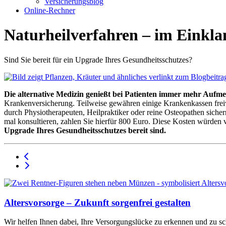
Versicherungsblog
Online-Rechner
Naturheilverfahren – im Einkla
Sind Sie bereit für ein Upgrade Ihres Gesundheitsschutzes?
Die alternative Medizin genießt bei Patienten immer mehr Aufm
Krankenversicherung. Teilweise gewähren einige Krankenkassen freiwi
durch Physiotherapeuten, Heilpraktiker oder reine Osteopathen sich
mal konsultieren, zahlen Sie hierfür 800 Euro. Diese Kosten würden
Upgrade Ihres Gesundheitsschutzes bereit sind.
Altersvorsorge – Zukunft sorgenfrei gestalten
Wir helfen Ihnen dabei, Ihre Versorgungslücke zu erkennen und zu sc