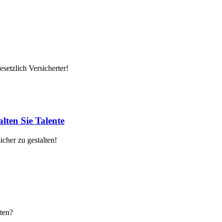
setzlich Versicherter!
lten Sie Talente
cher zu gestalten!
ten?