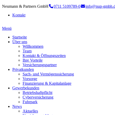
Neumann & Partners GmbH
0711 5109789-0
info@nup-gmbh.
Kontakt
Menü
Startseite
Über uns
Willkommen
Team
Kontakt & Öffnungszeiten
Ihre Vorteile
Versicherungspartner
Privatkunden
Sach- und Vermögenssicherung
Vorsorge
Finanzierung & Kapitalanlage
Gewerbekunden
Betriebshaftpflicht
Cyberversicherung
Fuhrpark
News
Aktuelles