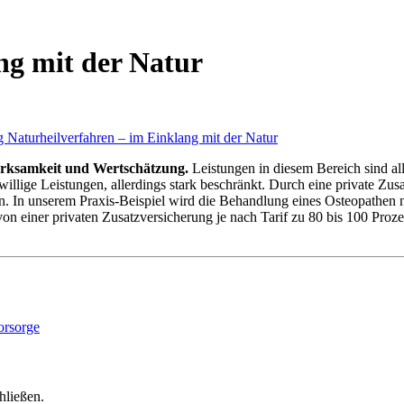
ng mit der Natur
erksamkeit und Wertschätzung.
Leistungen in diesem Bereich sind all
llige Leistungen, allerdings stark beschränkt. Durch eine private Zu
ern. In unserem Praxis-Beispiel wird die Behandlung eines Osteopathe
 von einer privaten Zusatzversicherung je nach Tarif zu 80 bis 100 P
hließen.