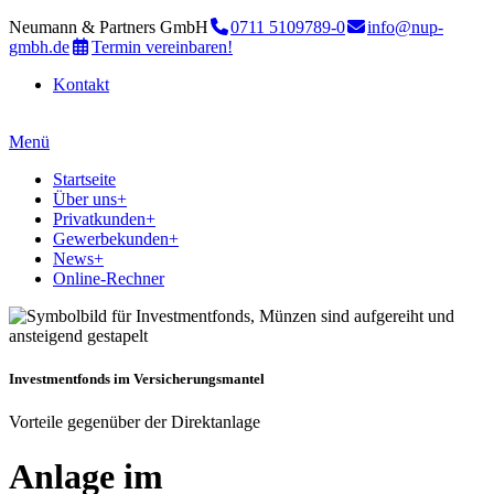
Neumann & Partners GmbH
0711 5109789-0
info@nup-
gmbh.de
Termin vereinbaren!
Kontakt
Menü
Startseite
Über uns
+
Privatkunden
+
Gewerbekunden
+
News
+
Online-Rechner
Investmentfonds im Versicherungsmantel
Vorteile gegenüber der Direktanlage
Anlage im