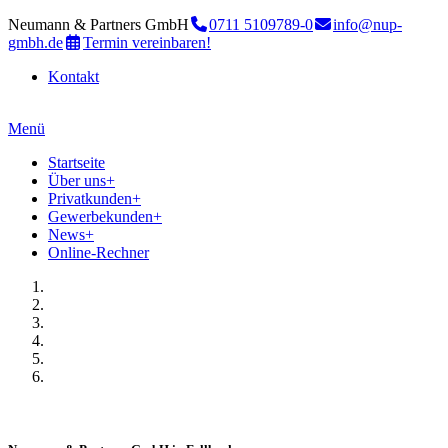
Neumann & Partners GmbH
0711 5109789-0
info@nup-
gmbh.de
Termin vereinbaren!
Kontakt
Menü
Startseite
Über uns
+
Privatkunden
+
Gewerbekunden
+
News
+
Online-Rechner