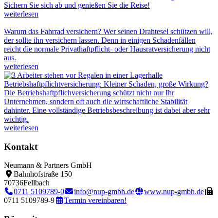
Sichern Sie sich ab und genießen Sie die Reise!
weiterlesen
Warum das Fahrrad versichern?
Wer seinen Drahtesel schützen will,
der sollte ihn versichern lassen. Denn in einigen Schadenfällen
reicht die normale Privathaftpflicht- oder Hausratversicherung nicht
aus.
weiterlesen
Betriebshaftpflichtversicherung: Kleiner Schaden, große Wirkung?
Die Betriebshaftpflichversicherung schützt nicht nur Ihr
Unternehmen, sondern oft auch die wirtschaftliche Stabilität
dahinter. Eine vollständige Betriebsbeschreibung ist dabei aber sehr
wichtig.
weiterlesen
Kontakt
Neumann & Partners GmbH
Bahnhofstraße 150
70736
Fellbach
0711 5109789-0
info@nup-gmbh.de
www.nup-gmbh.de
0711 5109789-9
Termin vereinbaren!