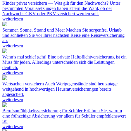
Kinder privat versichern — Was gilt für den Nachwuchs?
Unter
bestimmten Voraussetzungen haben Eltern die Wahl, ob der
Nachwuchs GKV oder PKV versichert werden soll.
weiterlesen
Sommer, Sonne, Strand und Meer
Machen Sie sorgenfrei Urlaub
und schließen Sie vor Ihrer nächsten Reise eine Reiseversicherung
ab.
weiterlesen
Wenn’s mal schief geht!
Eine private Haftpflichtversicherung ist ein
Muss für jeden. Allerdings unterscheiden sich die Leistungen
deutlich.
weiterlesen
Wertsachen versichern
Auch Wertgegenstände sind heutzutage
weitgehend in hochwertigen Hausratversicherungen bereits
abgesichert.
weiterlesen
Berufsunfähigkeitsversicherung für Schüler
Erfahren Sie, warum
eine frühzeitige Absicherung vor allem für Schüler empfehlenswert
ist.
weiterlesen