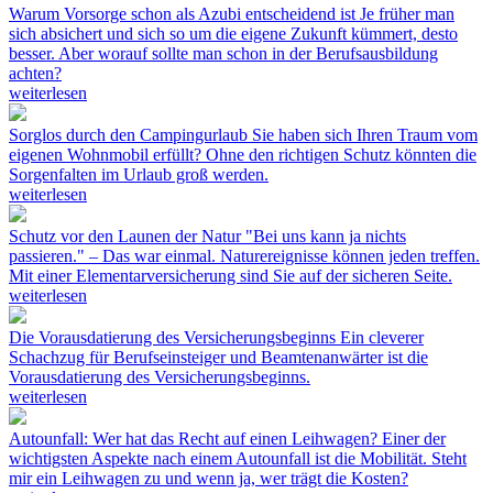
Warum Vorsorge schon als Azubi entscheidend ist
Je früher man
sich absichert und sich so um die eigene Zukunft kümmert, desto
besser. Aber worauf sollte man schon in der Berufsausbildung
achten?
weiterlesen
Sorglos durch den Campingurlaub
Sie haben sich Ihren Traum vom
eigenen Wohnmobil erfüllt? Ohne den richtigen Schutz könnten die
Sorgenfalten im Urlaub groß werden.
weiterlesen
Schutz vor den Launen der Natur
"Bei uns kann ja nichts
passieren." – Das war einmal. Naturereignisse können jeden treffen.
Mit einer Elementarversicherung sind Sie auf der sicheren Seite.
weiterlesen
Die Vorausdatierung des Versicherungsbeginns
Ein cleverer
Schachzug für Berufseinsteiger und Beamtenanwärter ist die
Vorausdatierung des Versicherungsbeginns.
weiterlesen
Autounfall: Wer hat das Recht auf einen Leihwagen?
Einer der
wichtigsten Aspekte nach einem Autounfall ist die Mobilität. Steht
mir ein Leihwagen zu und wenn ja, wer trägt die Kosten?