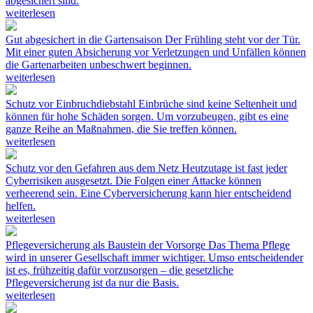
abgesichert sind.
weiterlesen
Gut abgesichert in die Gartensaison
Der Frühling steht vor der Tür.
Mit einer guten Absicherung vor Verletzungen und Unfällen können
die Gartenarbeiten unbeschwert beginnen.
weiterlesen
Schutz vor Einbruchdiebstahl
Einbrüche sind keine Seltenheit und
können für hohe Schäden sorgen. Um vorzubeugen, gibt es eine
ganze Reihe an Maßnahmen, die Sie treffen können.
weiterlesen
Schutz vor den Gefahren aus dem Netz
Heutzutage ist fast jeder
Cyberrisiken ausgesetzt. Die Folgen einer Attacke können
verheerend sein. Eine Cyberversicherung kann hier entscheidend
helfen.
weiterlesen
Pflegeversicherung als Baustein der Vorsorge
Das Thema Pflege
wird in unserer Gesellschaft immer wichtiger. Umso entscheidender
ist es, frühzeitig dafür vorzusorgen – die gesetzliche
Pflegeversicherung ist da nur die Basis.
weiterlesen