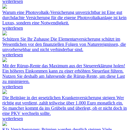
weiterlesen
Warum eine Photovoltaik-Versicherung unverzichtbar ist
Eine gut
durchdachte Versicherung für die eigene Photovoltaikanlage ist kein
Luxus, sondern eine Notwendigkeit.
weiterlesen
Schützen Sie Ihr Zuhause
Die Elementarversicherung schützt im
Wesentlichen vor den finanziellen Folgen von Naturereignissen, die
unvorhersehbar und nicht verhinderbar sind.
weiterlesen
Mit der Rürup-Rente das Maximum aus der Steuererklärung holen!
Ein höheres Einkommen kann zu einer erhöhten Steuerlast führen.
Nutzen Sie deshalb am Jahresende die Rürup-Rente, um diese Last
zu minimieren.
weiterlesen
Die Beiträge in der gesetzlichen Krankenversicherung steigen
Wer
richtig gut verdient, zahlt teilweise über 1.000 Euro monatlich ein.
So mancher kommt da ins Grübeln und überlegt, ob er nicht doch in
eine PKV wechseln sollte.
weiterlesen
Kfz-Versicherungen: Prämien werden deutlich steigen
Viele