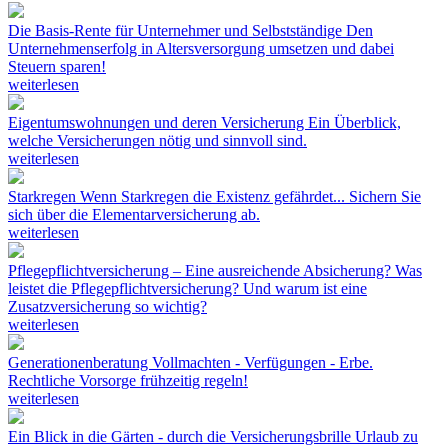
Die Basis-Rente für Unternehmer und Selbstständige
Den
Unternehmenserfolg in Altersversorgung umsetzen und dabei
Steuern sparen!
weiterlesen
Eigentumswohnungen und deren Versicherung
Ein Überblick,
welche Versicherungen nötig und sinnvoll sind.
weiterlesen
Starkregen
Wenn Starkregen die Existenz gefährdet... Sichern Sie
sich über die Elementarversicherung ab.
weiterlesen
Pflegepflichtversicherung – Eine ausreichende Absicherung?
Was
leistet die Pflegepflichtversicherung? Und warum ist eine
Zusatzversicherung so wichtig?
weiterlesen
Generationenberatung
Vollmachten - Verfügungen - Erbe.
Rechtliche Vorsorge frühzeitig regeln!
weiterlesen
Ein Blick in die Gärten - durch die Versicherungsbrille
Urlaub zu