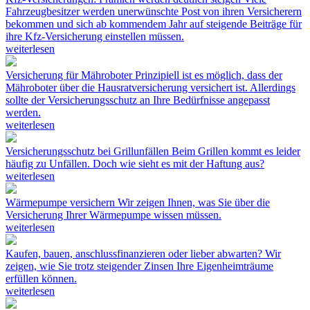
Fahrzeugbesitzer werden unerwünschte Post von ihren Versicherern
bekommen und sich ab kommendem Jahr auf steigende Beiträge für
ihre Kfz-Versicherung einstellen müssen.
weiterlesen
Versicherung für Mähroboter
Prinzipiell ist es möglich, dass der
Mähroboter über die Hausratversicherung versichert ist. Allerdings
sollte der Versicherungsschutz an Ihre Bedürfnisse angepasst
werden.
weiterlesen
Versicherungsschutz bei Grillunfällen
Beim Grillen kommt es leider
häufig zu Unfällen. Doch wie sieht es mit der Haftung aus?
weiterlesen
Wärmepumpe versichern
Wir zeigen Ihnen, was Sie über die
Versicherung Ihrer Wärmepumpe wissen müssen.
weiterlesen
Kaufen, bauen, anschlussfinanzieren oder lieber abwarten?
Wir
zeigen, wie Sie trotz steigender Zinsen Ihre Eigenheimträume
erfüllen können.
weiterlesen