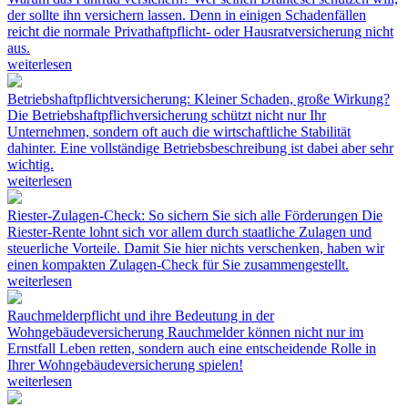
der sollte ihn versichern lassen. Denn in einigen Schadenfällen
reicht die normale Privathaftpflicht- oder Hausratversicherung nicht
aus.
weiterlesen
Betriebshaftpflichtversicherung: Kleiner Schaden, große Wirkung?
Die Betriebshaftpflichversicherung schützt nicht nur Ihr
Unternehmen, sondern oft auch die wirtschaftliche Stabilität
dahinter. Eine vollständige Betriebsbeschreibung ist dabei aber sehr
wichtig.
weiterlesen
Riester-Zulagen-Check: So sichern Sie sich alle Förderungen
Die
Riester-Rente lohnt sich vor allem durch staatliche Zulagen und
steuerliche Vorteile. Damit Sie hier nichts verschenken, haben wir
einen kompakten Zulagen-Check für Sie zusammengestellt.
weiterlesen
Rauchmelderpflicht und ihre Bedeutung in der
Wohngebäudeversicherung
Rauchmelder können nicht nur im
Ernstfall Leben retten, sondern auch eine entscheidende Rolle in
Ihrer Wohngebäudeversicherung spielen!
weiterlesen