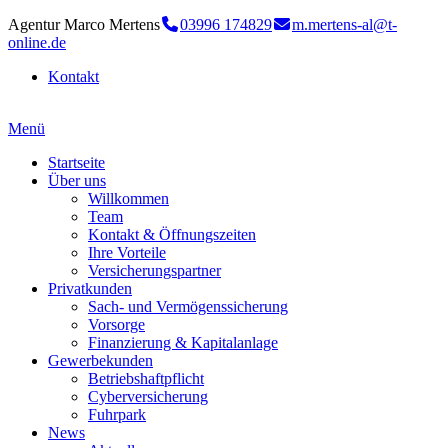
Agentur Marco Mertens
03996 174829
m.mertens-al@t-
online.de
Kontakt
Menü
Startseite
Über uns
Willkommen
Team
Kontakt & Öffnungszeiten
Ihre Vorteile
Versicherungspartner
Privatkunden
Sach- und Vermögenssicherung
Vorsorge
Finanzierung & Kapitalanlage
Gewerbekunden
Betriebshaftpflicht
Cyberversicherung
Fuhrpark
News