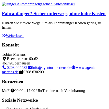
Fahranfänger? Sicher unterwegs, ohne hohe Kosten
Nutzen Sie clevere Wege, um als Fahranfänger Kosten gering zu
halten!
Weiterlesen
Kontakt
Tobias Mertens
Beeckerortstr. 60-62
46149
Oberhausen
0208 665582
info@agentur-mertens.de
www.agentur-
mertens.de
0208 630209
Bürozeiten
Mo
Fr
09:00 - 17:00 Uhr
Termine nach Vereinbarung
Soziale Netzwerke