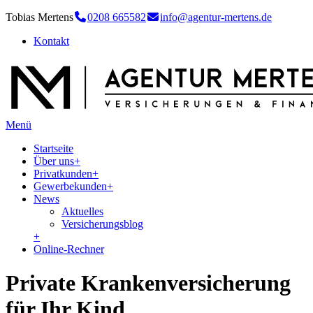
Tobias Mertens
0208 665582
info@agentur-mertens.de
Kontakt
Menü
Startseite
Über uns
+
Privatkunden
+
Gewerbekunden
+
News
Aktuelles
Versicherungsblog
+
Online-Rechner
Private Krankenversicherung
für Ihr Kind