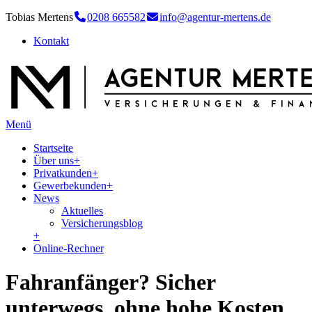
Tobias Mertens
0208 665582
info@agentur-mertens.de
Kontakt
Menü
Startseite
Über uns
+
Privatkunden
+
Gewerbekunden
+
News
Aktuelles
Versicherungsblog
+
Online-Rechner
Fahranfänger? Sicher
unterwegs, ohne hohe Kosten