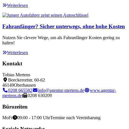
Weiterlesen
Fahranfänger? Sicher unterwegs, ohne hohe Kosten
Nutzen Sie clevere Wege, um als Fahranfänger Kosten gering zu
halten!
Weiterlesen
Kontakt
Tobias Mertens
Beeckerortstr. 60-62
46149
Oberhausen
0208 665582
info@agentur-mertens.de
www.agentur-
mertens.de
0208 630209
Bürozeiten
Mo
Fr
09:00 - 17:00 Uhr
Termine nach Vereinbarung
Soziale Netzwerke