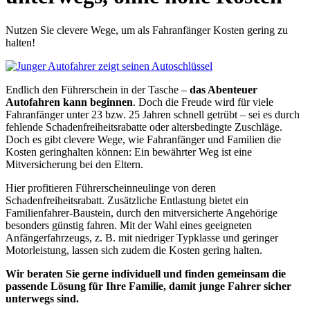
Nutzen Sie clevere Wege, um als Fahranfänger Kosten gering zu
halten!
Endlich den Führerschein in der Tasche –
das Abenteuer
Autofahren kann beginnen
. Doch die Freude wird für viele
Fahranfänger unter 23 bzw. 25 Jahren schnell getrübt – sei es durch
fehlende Schadenfreiheitsrabatte oder altersbedingte Zuschläge.
Doch es gibt clevere Wege, wie Fahranfänger und Familien die
Kosten geringhalten können: Ein bewährter Weg ist eine
Mitversicherung bei den Eltern.
Hier profitieren Führerscheinneulinge von deren
Schadenfreiheitsrabatt. Zusätzliche Entlastung bietet ein
Familienfahrer-Baustein, durch den mitversicherte Angehörige
besonders günstig fahren. Mit der Wahl eines geeigneten
Anfängerfahrzeugs, z. B. mit niedriger Typklasse und geringer
Motorleistung, lassen sich zudem die Kosten gering halten.
Wir beraten Sie gerne individuell und finden gemeinsam die
passende Lösung für Ihre Familie, damit junge Fahrer sicher
unterwegs sind.