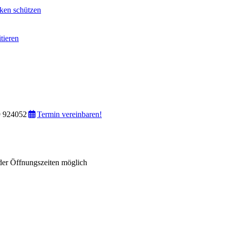
ken schützen
tieren
 924052
Termin vereinbaren!
der Öffnungszeiten möglich