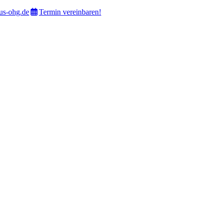
s-ohg.de
Termin vereinbaren!