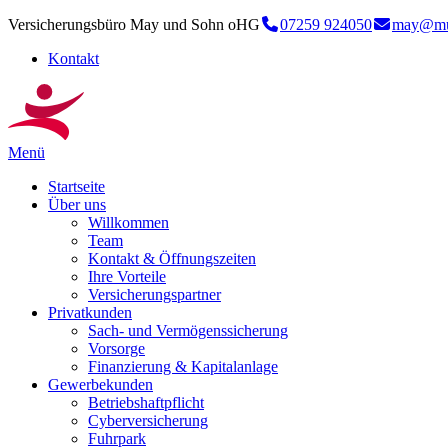
Versicherungsbüro May und Sohn oHG
07259 924050
may@mu
Kontakt
Menü
Startseite
Über uns
Willkommen
Team
Kontakt & Öffnungszeiten
Ihre Vorteile
Versicherungspartner
Privatkunden
Sach- und Vermögenssicherung
Vorsorge
Finanzierung & Kapitalanlage
Gewerbekunden
Betriebshaftpflicht
Cyberversicherung
Fuhrpark