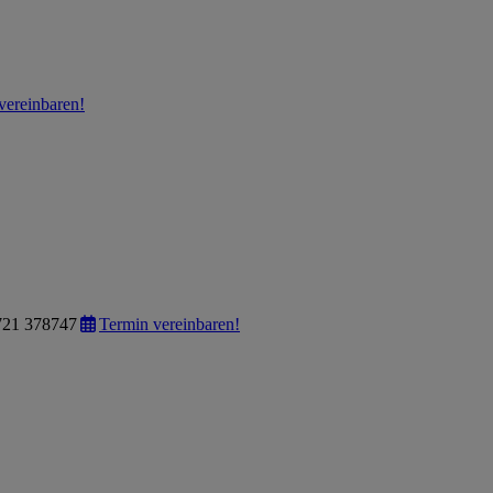
vereinbaren!
721 378747
Termin vereinbaren!