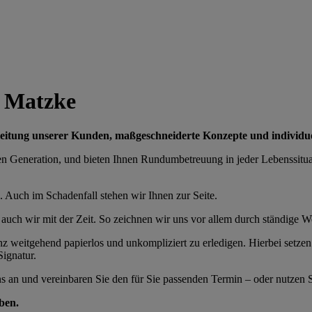
n Matzke
gleitung unserer Kunden, maßgeschneiderte Konzepte und individu
tten Generation, und bieten Ihnen Rundumbetreuung in jeder Lebenssitu
. Auch im Schadenfall stehen wir Ihnen zur Seite.
auch wir mit der Zeit. So zeichnen wir uns vor allem durch ständige We
 weitgehend papierlos und unkompliziert zu erledigen. Hierbei setzen 
Signatur.
s an und vereinbaren Sie den für Sie passenden Termin – oder nutzen 
oben.