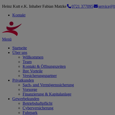
Heinz Kutt e.K. Inhaber Fabian Matzke
0721 377095
service@h
Kontakt
Menü
Startseite
Über uns
Willkommen
Team
Kontakt & Öffnungszeiten
Ihre Vorteile
Versicherungspartner
Privatkunden
Sach- und Vermögenssicherung
Vorsorge
Finanzierung & Kapitalanlage
Gewerbekunden
Betriebshaftpflicht
Cyberversicherung
Fuhrpark