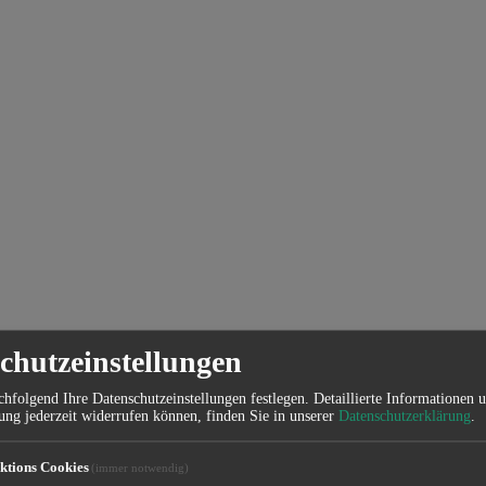
chutzeinstellungen
hfolgend Ihre Datenschutzeinstellungen festlegen.
Detaillierte Informationen 
ung jederzeit widerrufen können, finden Sie in unserer
Datenschutzerklärung
.
ktions Cookies
(immer notwendig)