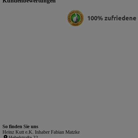
Kundenbewertungen
100% zufriedene
So finden Sie uns
Heinz Kutt e.K. Inhaber Fabian Matzke
Hebelstraße 22