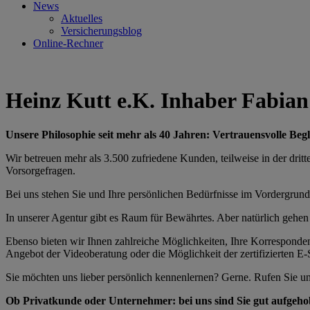
News
Aktuelles
Versicherungsblog
Online-Rechner
Heinz Kutt e.K. Inhaber Fabia
Unsere Philosophie seit mehr als 40 Jahren: Vertrauensvolle Be
Wir betreuen mehr als 3.500 zufriedene Kunden, teilweise in der dri
Vorsorgefragen.
Bei uns stehen Sie und Ihre persönlichen Bedürfnisse im Vordergrund
In unserer Agentur gibt es Raum für Bewährtes. Aber natürlich gehen 
Ebenso bieten wir Ihnen zahlreiche Möglichkeiten, Ihre Korrespondenz
Angebot der Videoberatung oder die Möglichkeit der zertifizierten E-
Sie möchten uns lieber persönlich kennenlernen? Gerne. Rufen Sie un
Ob Privatkunde oder Unternehmer: bei uns sind Sie gut aufgeh