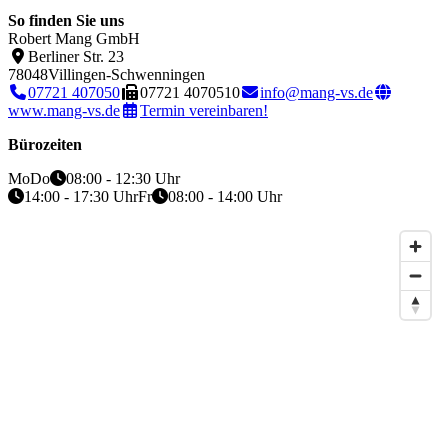
So finden Sie uns
Robert Mang GmbH
Berliner Str. 23
78048
Villingen-Schwenningen
07721 407050
07721 4070510
info@mang-vs.de
www.mang-vs.de
Termin vereinbaren!
Bürozeiten
Mo
Do
08:00 - 12:30 Uhr
14:00 - 17:30 Uhr
Fr
08:00 - 14:00 Uhr