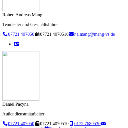
Robert Andreas Mang
Teamleiter und Geschäftsführer
07721 407050
07721 4070510
r.a.mang@mang-vs.de
Daniel Pacyna
Außendienstmitarbeiter
07721 407050
07721 4070510
0172 7689530