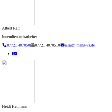
Albert Rait
Innendienstmitarbeiter
07721 407050
07721 4070510
a.rait@mang-vs.de
Heidi Heilmann