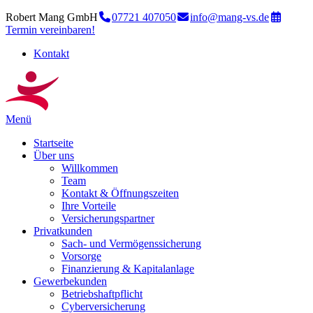
Robert Mang GmbH
07721 407050
info@mang-vs.de
Termin vereinbaren!
Kontakt
Menü
Startseite
Über uns
Willkommen
Team
Kontakt & Öffnungszeiten
Ihre Vorteile
Versicherungspartner
Privatkunden
Sach- und Vermögenssicherung
Vorsorge
Finanzierung & Kapitalanlage
Gewerbekunden
Betriebshaftpflicht
Cyberversicherung