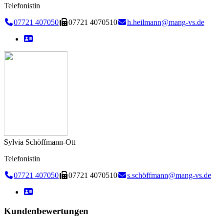
Telefonistin
07721 407050
07721 4070510
h.heilmann@mang-vs.de
Sylvia Schöffmann-Ott
Telefonistin
07721 407050
07721 4070510
s.schöffmann@mang-vs.de
Kundenbewertungen