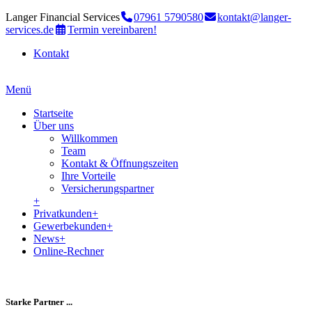
Langer Financial Services
07961 5790580
kontakt@langer-
services.de
Termin vereinbaren!
Kontakt
Menü
Startseite
Über uns
Willkommen
Team
Kontakt & Öffnungszeiten
Ihre Vorteile
Versicherungspartner
+
Privatkunden
+
Gewerbekunden
+
News
+
Online-Rechner
Starke Partner ...