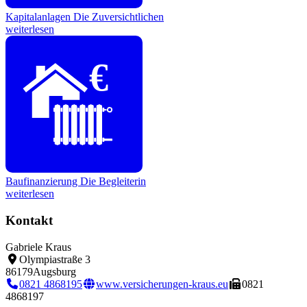
Kapitalanlagen
Die Zuversichtlichen
weiterlesen
€
Baufinanzierung
Die Begleiterin
weiterlesen
Kontakt
Gabriele Kraus
Olympiastraße 3
86179
Augsburg
0821 4868195
www.versicherungen-kraus.eu
0821
4868197