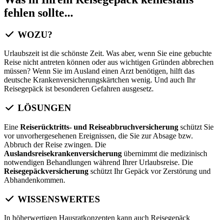
fehlen sollte...
WOZU?
Urlaubszeit ist die schönste Zeit. Was aber, wenn Sie eine gebuchte
Reise nicht antreten können oder aus wichtigen Gründen abbrechen
müssen? Wenn Sie im Ausland einen Arzt benötigen, hilft das
deutsche Krankenversicherungskärtchen wenig. Und auch Ihr
Reisegepäck ist besonderen Gefahren ausgesetz.
LÖSUNGEN
Eine
Reiserücktritts- und Reiseabbruchversicherung
schützt Sie
vor unvorhergesehenen Ereignissen, die Sie zur Absage bzw.
Abbruch der Reise zwingen. Die
Auslandsreisekrankenversicherung
übernimmt die medizinisch
notwendigen Behandlungen während Ihrer Urlaubsreise. Die
Reisegepäckversicherung
schützt Ihr Gepäck vor Zerstörung und
Abhandenkommen.
WISSENSWERTES
In höherwertigen Hausratkonzepten kann auch Reisegepäck